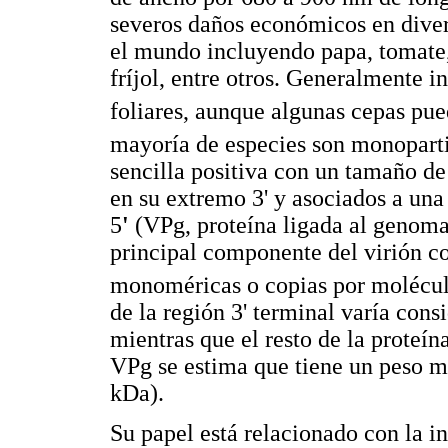
severos daños económicos en diver
el mundo incluyendo papa, tomate,
fríjol, entre otros. Generalmente
foliares, aunque algunas cepas pue
mayoría de especies son monoparti
sencilla positiva con un tamaño d
en su extremo 3' y asociados a un
5
'
(VPg, proteína ligada al genoma)
principal componente del virión 
monoméricas o copias por molécu
de la región 3' terminal varía cons
mientras que el resto de la proteí
VPg se estima que tiene un peso m
kDa).
Su papel está relacionado con la in