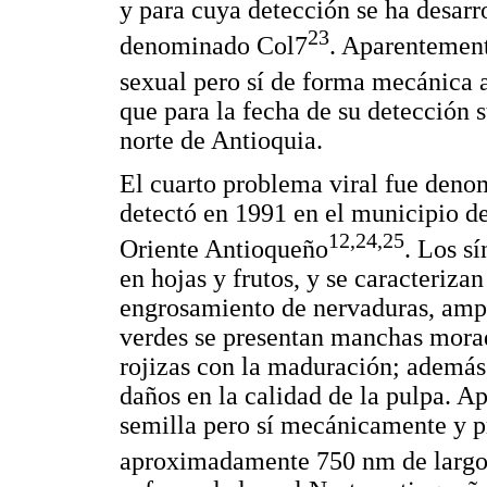
y para cuya detección se ha desarr
23
denominado Col7
. Aparentement
sexual pero sí de forma mecánica a
que para la fecha de su detección 
norte de Antioquia.
El cuarto problema viral fue denom
detectó en 1991 en el municipio de
12,24,25
Oriente Antioqueño
. Los s
en hojas y frutos, y se caracteriza
engrosamiento de nervaduras, ampol
verdes se presentan manchas morad
rojizas con la maduración; además,
daños en la calidad de la pulpa. A
semilla pero sí mecánicamente y pr
aproximadamente 750 nm de larg