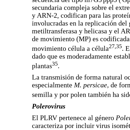
secundaria compleja sobre el ext
y ARN-2, codifican para las proteí
involucradas en la replicación de
metiltransferasa y helicasa y el 
de movimiento (MP) es codificada 
27,35
movimiento célula a célula
. 
dado que es moderadamente estable
35
plantas
.
La transmisión de forma natural oc
especialmente
M. persicae,
de for
semilla y por polen también ha sid
Polerovirus
El PLRV pertenece al género
Pole
caracteriza por incluir virus isom