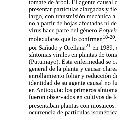
tomate de árbol. El agente causal 
presentar partículas alargadas y 
largo, con transmisión mecánica a 
no a partir de hojas afectadas ni d
virus hace parte del género
Potyvi
18-20
moleculares que lo confrmen
21
por Sañudo y Orellana
en 1989, q
síntomas virales en plantas de tom
(Putumayo). Esta enfermedad se ca
general de la planta y causar clar
enrollamiento foliar y reducción de
identidad de su agente causal no f
en Antioquia: los primeros síntoma
fueron observados en cultivos de l
presentaban plantas con mosaicos.
ocurrencia de partículas isométr