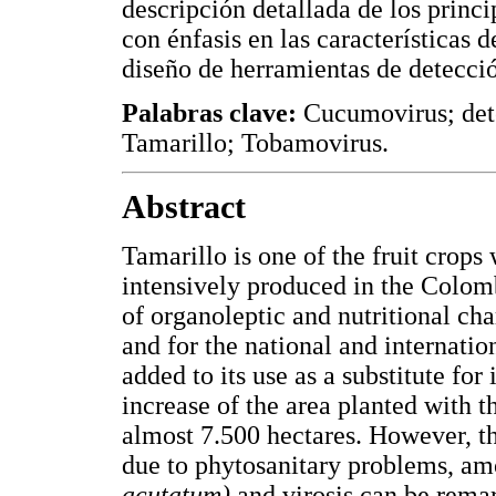
descripción detallada de los princi
con énfasis en las características 
diseño de herramientas de detecció
Palabras clave:
Cucumovirus; dete
Tamarillo; Tobamovirus.
Abstract
Tamarillo is one of the fruit crops 
intensively produced in the Colomb
of organoleptic and nutritional char
and for the national and internatio
added to its use as a substitute for
increase of the area planted with t
almost 7.500 hectares. However, th
due to phytosanitary problems, a
acutatum)
and virosis can be remar