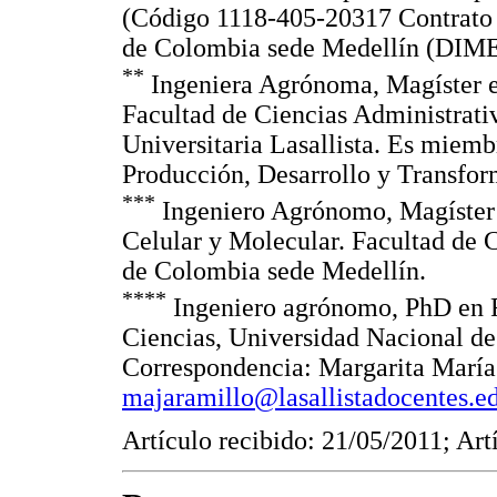
(Código 1118-405-20317 Contrato 
de Colombia sede Medellín (DI
**
Ingeniera Agrónoma, Magíster e
Facultad de Ciencias Administrati
Universitaria Lasallista. Es miemb
Producción, Desarrollo y Transfo
***
Ingeniero Agrónomo, Magíster 
Celular y Molecular. Facultad de 
de Colombia sede Medellín.
****
Ingeniero agrónomo, PhD en F
Ciencias, Universidad Nacional d
Correspondencia: Margarita María 
majaramillo@lasallistadocentes.e
Artículo recibido: 21/05/2011; Ar