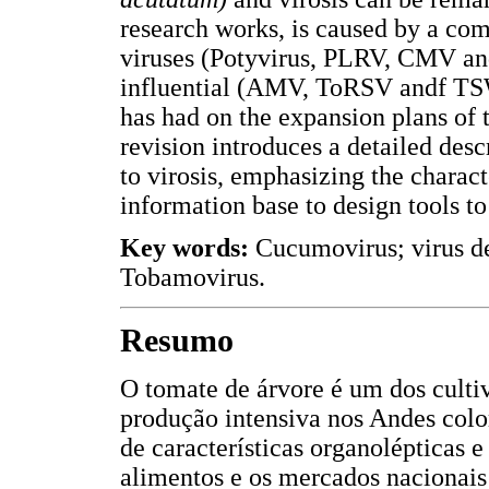
research works, is caused by a com
viruses (Potyvirus, PLRV, CMV an
influential (AMV, ToRSV andf TSW
has had on the expansion plans of t
revision introduces a detailed desc
to virosis, emphasizing the charact
information base to design tools to
Key words:
Cucumovirus; virus de
Tobamovirus.
Resumo
O tomate de árvore é um dos cultiv
produção intensiva nos Andes colo
de características organolépticas e 
alimentos e os mercados nacionais e