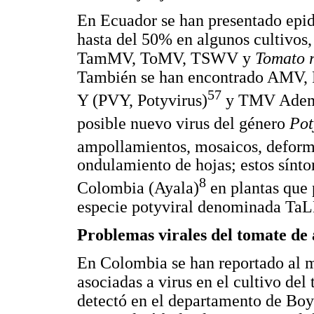
En Ecuador se han presentado epid
hasta del 50% en algunos cultivos
TamMV, ToMV, TSWV y
Tomato 
También se han encontrado AMV, 
57
Y (PVY, Potyvirus)
y TMV Además
posible nuevo virus del género
Pot
ampollamientos, mosaicos, deform
ondulamiento de hojas; estos sínt
8
Colombia (Ayala)
en plantas que 
especie potyviral denominada Ta
Problemas virales del tomate de
En Colombia se han reportado al 
asociadas a virus en el cultivo del
detectó en el departamento de Boy