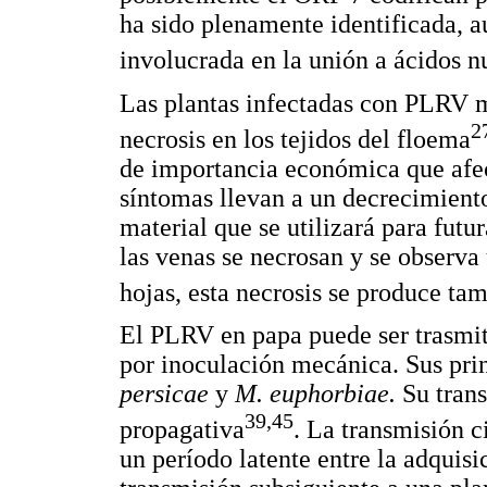
ha sido plenamente identificada, 
involucrada en la unión a ácidos 
Las plantas infectadas con PLRV m
2
necrosis en los tejidos del floema
de importancia económica que afec
síntomas llevan a un decrecimiento
material que se utilizará para fut
las venas se necrosan y se observa
hojas, esta necrosis se produce ta
El PLRV en papa puede ser trasmiti
por inoculación mecánica. Sus prin
persicae
y
M. euphorbiae.
Su trans
39,45
propagativa
. La transmisión 
un período latente entre la adquisi