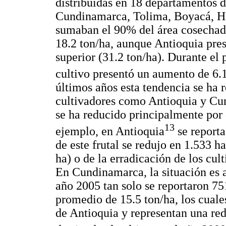
distribuidas en 18 departamentos de
Cundinamarca, Tolima, Boyacá, Hui
sumaban el 90% del área cosechad
18.2 ton/ha, aunque Antioquia pre
superior (31.2 ton/ha). Durante el
cultivo presentó un aumento de 6.
últimos años esta tendencia se ha 
cultivadores como Antioquia y Cun
se ha reducido principalmente por 
13
ejemplo, en Antioquia
se reporta
de este frutal se redujo en 1.533 
ha) o de la erradicación de los cult
En Cundinamarca, la situación es 
año 2005 tan solo se reportaron 75
promedio de 15.5 ton/ha, los cuale
de Antioquia y representan una re