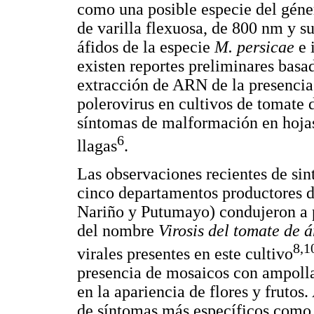
como una posible especie del gén
de varilla flexuosa, de 800 nm y 
áfidos de la especie
M. persicae
e 
existen reportes preliminares bas
extracción de ARN de la presencia
polerovirus en cultivos de tomate
síntomas de malformación en hojas,
6
llagas
.
Las observaciones recientes de sin
cinco departamentos productores 
Nariño y Putumayo) condujeron a p
del nombre
Virosis del tomate de 
8,1
virales presentes en este cultivo
presencia de mosaicos con ampoll
en la apariencia de flores y frutos
de síntomas más específicos como