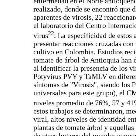
enfermedad en el Norte antioqueño
realizado, donde se encontró que d
aparentes de virosis, 22 reacciona
el laboratorio del Centro Internaci
22
virus
. La especificidad de estos
presentar reacciones cruzadas con 
cultivo en Colombia. Estudios reci
tomate de árbol de Antioquia han d
al identificar la presencia de lo
Potyvirus PVY y TaMLV en diferen
síntomas de "Virosis", siendo los 
universales para este grupo), el 
niveles promedio de 76%, 57 y 41
estos trabajos se determinaron, me
viral, altos niveles de identidad 
plantas de tomate árbol y aquellas 
de otros lugares del mundo; aunque