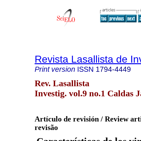
Revista Lasallista de In
Print version
ISSN
1794-4449
Rev. Lasallista
Investig. vol.9 no.1 Caldas 
Artículo de revisión / Review arti
revisão