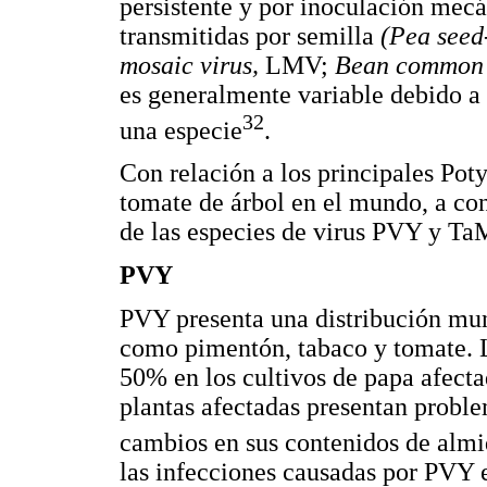
persistente y por inoculación mec
transmitidas por semilla
(Pea seed
mosaic virus,
LMV;
Bean common 
es generalmente variable debido a 
32
una especie
.
Con relación a los principales Pot
tomate de árbol en el mundo, a con
de las especies de virus PVY y T
PVY
PVY presenta una distribución mun
como pimentón, tabaco y tomate. L
50% en los cultivos de papa afecta
plantas afectadas presentan probl
cambios en sus contenidos de alm
las infecciones causadas por PVY e