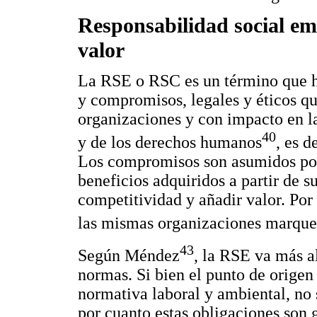
Responsabilidad social em
valor
La RSE o RSC es un término que ha
y compromisos, legales y éticos que
organizaciones y con impacto en la
40
y de los derechos humanos
, es d
Los compromisos son asumidos por 
beneficios adquiridos a partir de s
competitividad y añadir valor. Por 
las mismas organizaciones marquen
43
Según Méndez
, la RSE va más a
normas. Si bien el punto de origen
normativa laboral y ambiental, no 
por cuanto estas obligaciones son 