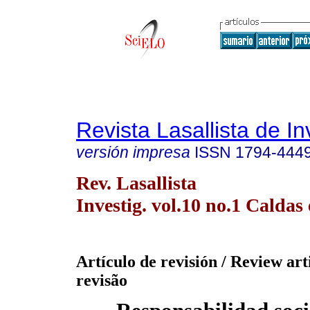
Revista Lasallista de In
versión impresa
ISSN
1794-444
Rev. Lasallista
Investig. vol.10 no.1 Caldas 
Artículo de revisión / Review arti
revisão