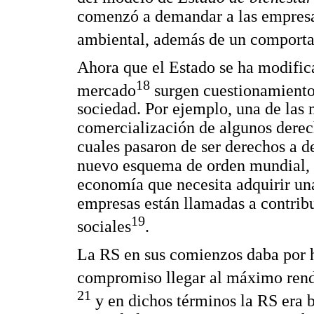
comenzó a demandar a las empresa
ambiental, además de un comporta
Ahora que el Estado se ha modifica
18
mercado
surgen cuestionamientos
sociedad. Por ejemplo, una de las m
comercialización de algunos derec
cuales pasaron de ser derechos a d
nuevo esquema de orden mundial, c
economía que necesita adquirir una
empresas están llamadas a contribu
19
sociales
.
La RS en sus comienzos daba por 
compromiso llegar al máximo rendi
21
y en dichos términos la RS era b