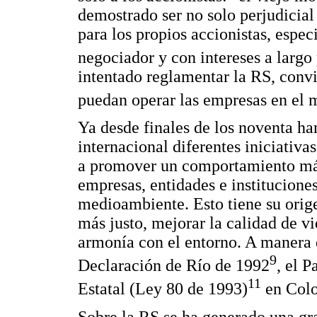
demostrado ser no solo perjudicial
para los propios accionistas, espe
negociador y con intereses a largo
intentado reglamentar la RS, convi
puedan operar las empresas en el
Ya desde finales de los noventa h
internacional diferentes iniciativ
a promover un comportamiento más 
empresas, entidades e instituciones
medioambiente. Esto tiene su orig
más justo, mejorar la calidad de v
armonía con el entorno. A manera d
9
Declaración de Río de 1992
, el 
11
Estatal (Ley 80 de 1993)
en Col
Sobre la RS se ha generado una gra