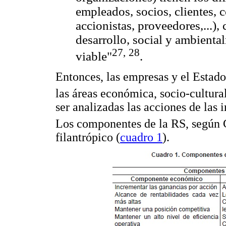
empleados, socios, clientes,
accionistas, proveedores,...),
desarrollo, social y ambient
27,
28
viable"
.
Entonces, las empresas y el Estad
las áreas económica, socio-cultur
ser analizadas las acciones de las i
Los componentes de la RS, según 
filantrópico (
cuadro 1
).