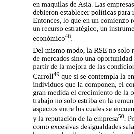
en maquilas de Asia. Las empresas 
debieron establecer políticas para 
Entonces, lo que en un comienzo re
un recurso estratégico, un instrume
48
económico
.
Del mismo modo, la RSE no solo re
de mercados sino una oportunidad 
partir de la mejora de las condici
49
Carroll
que si se contempla la em
individuos que la componen, el c
gran medida el crecimiento de la o
trabajo no solo estriba en la remu
aspectos entre los cuales se encuen
50
y la reputación de la empresa
. P
como excesivas desigualdades salar