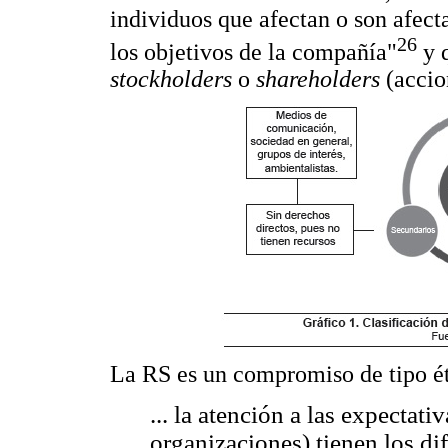
individuos que afectan o son afecta
26
los objetivos de la compañía"
y 
stockholders
o
shareholders
(accio
La RS es un compromiso de tipo ét
... la atención a las expectat
organizaciones) tienen los dif