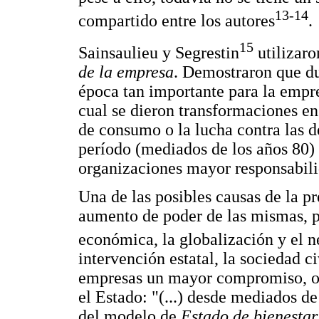
13-14
compartido entre los autores
.
15
Sainsaulieu y Segrestin
utilizaro
de la empresa
. Demostraron que du
época tan importante para la empre
cual se dieron transformaciones en
de consumo o la lucha contra las d
período (mediados de los años 80) 
organizaciones mayor responsabili
Una de las posibles causas de la pr
aumento de poder de las mismas, pr
económica, la globalización y el n
intervención estatal, la sociedad c
empresas un mayor compromiso, obl
el Estado: "(...) desde mediados d
del modelo de
Estado de bienesta