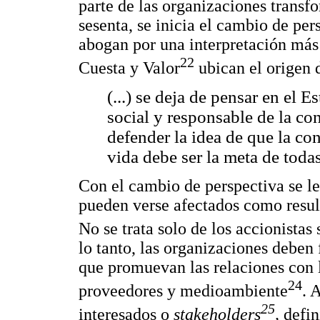
parte de las organizaciones transfo
sesenta, se inicia el cambio de per
abogan por una interpretación más 
22
Cuesta y Valor
ubican el origen 
(...) se deja de pensar en el
social y responsable de la c
defender la idea de que la con
vida debe ser la meta de todas
Con el cambio de perspectiva se le
pueden verse afectados como result
No se trata solo de los accionistas
lo tanto, las organizaciones deben 
que promuevan las relaciones con l
24
proveedores y medioambiente
. 
25
interesados o
stakeholders
,
defin