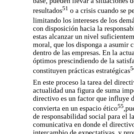
base, pueden llevar a situaciones
51
resultados
o a crisis cuando se p
limitando los intereses de los dem
con disposición hacia la responsabi
estas alcanzar un nivel suficient
moral, que los disponga a asumir c
dentro de las empresas. En la actu
óptimos prescindiendo de la satisfa
5
constituyen prácticas estratégicas
En este proceso la tarea del direct
actualidad una figura de suma impo
directivo es un factor que influye 
55
convierta en un espacio ético
,pu
de responsabilidad social para el 
comunicativa en donde el directivo
intercambio de expectativas, y pr