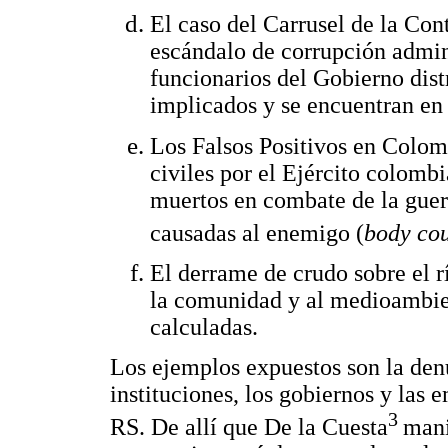
El caso del Carrusel de la Co
escándalo de corrupción admini
funcionarios del Gobierno dist
implicados y se encuentran en 
Los Falsos Positivos en Colomb
civiles por el Ejército colomb
muertos en combate de la guerr
causadas al enemigo (
body co
El derrame de crudo sobre el 
la comunidad y al medioambie
calculadas.
Los ejemplos expuestos son la denu
instituciones, los gobiernos y las 
3
RS. De allí que De la Cuesta
mani