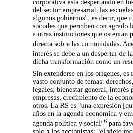
corporativa está despertando en lo
del sector empresarial, las escuela
algunos gobiernos", es decir, que
sociales que perciben con agrado 
a otras instituciones que ostentan 
directa sobre las comunidades. Ac
interés se debe a un despertar de l
dicha transformación como un resu
Sin extenderse en los orígenes, es
vasto conjunto de temas: derechos,
legales; bienestar general, interés
empresas, crecimiento de la econo
otros. La RS es "una expresión [qu
años en la agenda económica y emp
6
agenda política y social"
para favo
solo a los accionistas: "el viejo mo