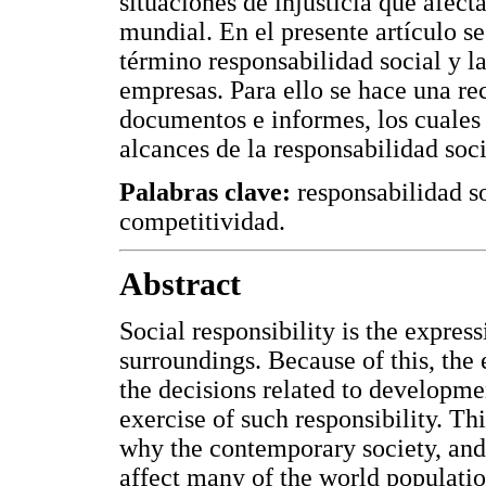
situaciones de injusticia que afect
mundial. En el presente artículo s
término responsabilidad social y l
empresas. Para ello se hace una rec
documentos e informes, los cuales 
alcances de la responsabilidad soci
Palabras clave:
responsabilidad so
competitividad.
Abstract
Social responsibility is the expres
surroundings. Because of this, the 
the decisions related to developme
exercise of such responsibility. Th
why the contemporary society, and s
affect many of the world population