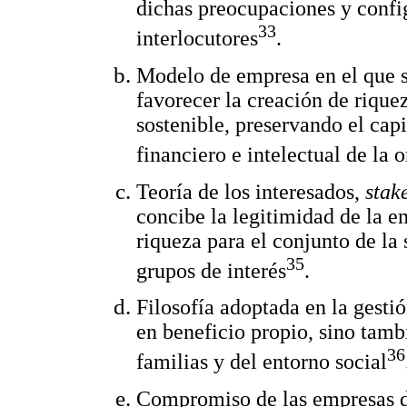
dichas preocupaciones y config
33
interlocutores
.
Modelo de empresa en el que s
favorecer la creación de rique
sostenible, preservando el capi
financiero e intelectual de la 
Teoría de los interesados,
stak
concibe la legitimidad de la e
riqueza para el conjunto de la 
35
grupos de interés
.
Filosofía adoptada en la gestió
en beneficio propio, sino tamb
36
familias y del entorno social
Compromiso de las empresas de