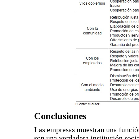
Conclusiones
Las empresas muestran una función
son una verdadera institución soci