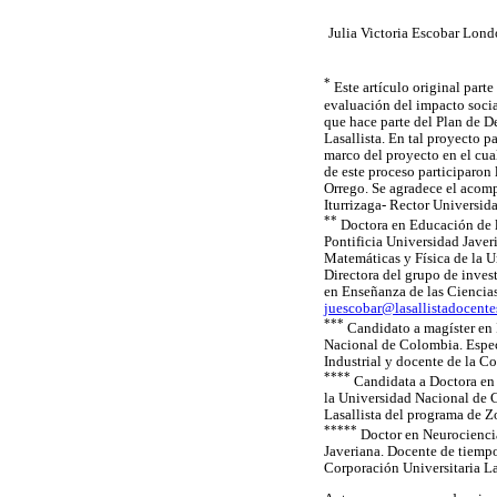
Julia Victoria Escobar Lon
*
Este artículo original par
evaluación del impacto socia
que hace parte del Plan de D
Lasallista. En tal proyecto p
marco del proyecto en el cua
de este proceso participaron
Orrego. Se agradece el acom
Iturrizaga- Rector Universida
**
Doctora en Educación de l
Pontificia Universidad Jave
Matemáticas y Física de la 
Directora del grupo de inves
en Enseñanza de las Ciencia
juescobar@lasallistadocente
***
Candidato a magíster en 
Nacional de Colombia. Espec
Industrial y docente de la C
****
Candidata a Doctora en 
la Universidad Nacional de 
Lasallista del programa de Z
****
*
Doctor en Neurociencia
Javeriana. Docente de tiempo
Corporación Universitaria La