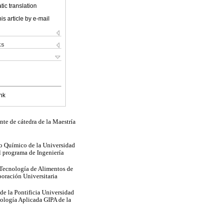
ic translation
is article by e-mail
ks
nk
nte de cátedra de la Maestría
ro Químico de la Universidad
l programa de Ingeniería
 Tecnología de Alimentos de
oración Universitaria
de la Pontificia Universidad
cología Aplicada GIPA de la