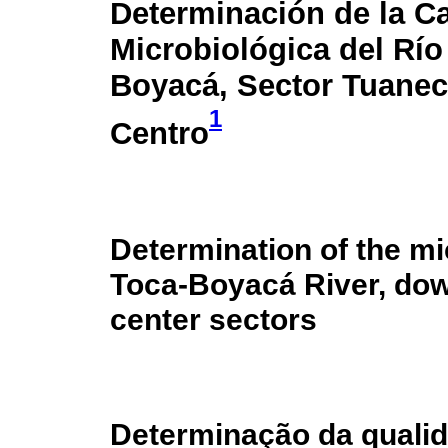
Determinación de la C
Microbiológica del Río
Boyacá, Sector Tuaneca
1
Centro
Determination of the mic
Toca-Boyacá River, do
center sectors
Determinação da qualid