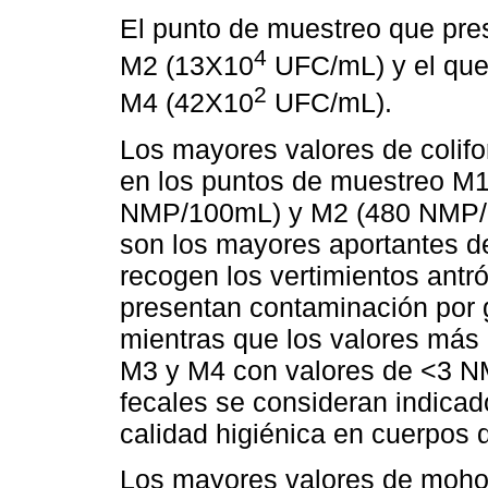
El punto de muestreo que pres
4
M2 (13X10
UFC/mL) y el que
2
M4 (42X10
UFC/mL).
Los mayores valores de colifo
en los puntos de muestreo M
NMP/100mL) y M2 (480 NMP/1
son los mayores aportantes d
recogen los vertimientos antró
presentan contaminación por 
mientras que los valores más 
M3 y M4 con valores de <3 NM
fecales se consideran indicad
calidad higiénica en cuerpos 
Los mayores valores de mohos