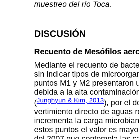
muestreo del río Toca.
DISCUSIÓN
Recuento de Mesófilos aer
Mediante el recuento de bacte
sin indicar tipos de microorga
puntos M1 y M2 presentaron u
debida a la alta contaminació
Junghyun & Kim, 2013
(
), por el 
vertimiento directo de aguas 
incrementa la carga microbia
estos puntos el valor es mayo
del 2007 que contempla las ca