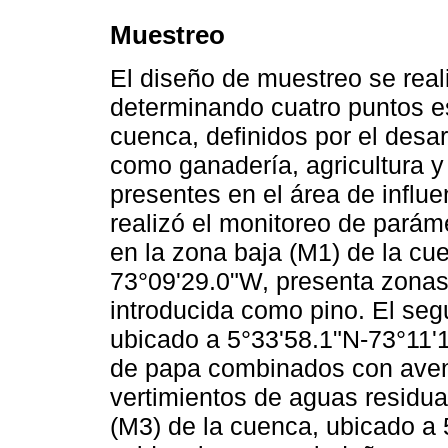
Muestreo
El diseño de muestreo se reali
determinando cuatro puntos e
cuenca, definidos por el desa
como ganadería, agricultura 
presentes en el área de influ
realizó el monitoreo de parám
en la zona baja (M1) de la cu
73°09'29.0"W, presenta zonas
introducida como pino. El seg
ubicado a 5°33'58.1"N-73°11'
de papa combinados con avena
vertimientos de aguas residua
(M3) de la cuenca, ubicado a