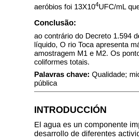
4
aeróbios foi 13X10
UFC/mL que
Conclusão:
ao contrário do Decreto 1.594 
líquido, O rio Toca apresenta 
amostragem M1 e M2. Os ponto
coliformes totais.
Palavras chave:
Qualidade; mi
pública
INTRODUCCIÓN
El agua es un componente impo
desarrollo de diferentes acti