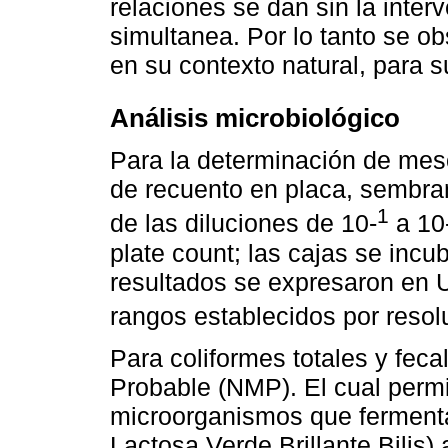
relaciones se dan sin la inter
simultanea. Por lo tanto se 
en su contexto natural, para su
Análisis microbiológico
Para la determinación de mesó
de recuento en placa, sembra
1
de las diluciones de 10-
a 10
plate count; las cajas se incu
resultados se expresaron en 
rangos establecidos por resol
Para coliformes totales y fec
Probable (NMP). El cual permi
microorganismos que fermentan
Lactosa Verde Brillante Bilis)