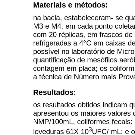
Materiais e métodos:
na bacia, estabeleceram- se q
M3 e M4, em cada ponto coleta
com 20 réplicas, em frascos de 
refrigeradas a 4°C em caixas d
possível no laboratório de Micr
quantificação de mesófilos aer
contagem em placa; os coliforme
a técnica de Número mais Prov
Resultados:
os resultados obtidos indicam
apresentou os maiores valores d
NMP/100mL, coliformes fecais:
3
leveduras 61X 10
UFC/ mL; e o