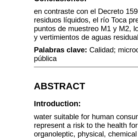
en contraste con el Decreto 15
residuos líquidos, el río Toca p
puntos de muestreo M1 y M2, lo
y vertimientos de aguas residua
Palabras clave:
Calidad; micro
pública
ABSTRACT
Introduction:
water suitable for human consum
represent a risk to the health fo
organoleptic, physical, chemical 