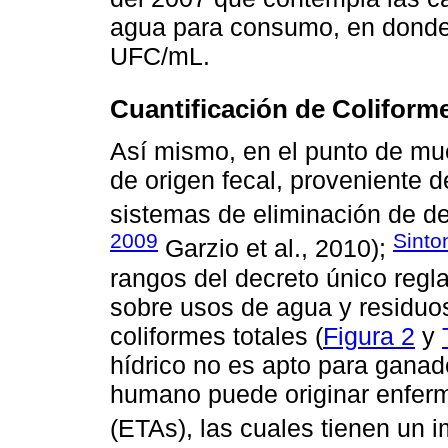
agua para consumo, en donde 
UFC/mL.
Cuantificación de Coliforme
Así mismo, en el punto de mu
de origen fecal, proveniente 
sistemas de eliminación de 
2009
Sinton
Garzio et al., 2010);
rangos del decreto único reg
sobre usos de agua y residuo
coliformes totales (
Figura 2
y
hídrico no es apto para ganad
humano puede originar enferm
(ETAs), las cuales tienen un i