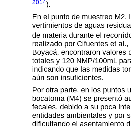
2014
).
En el punto de muestreo M2, 
vertimientos de aguas residual
de materia durante el recorrido
realizado por Cifuentes et al.
Boyacá, encontraron valores
totales y 120 NMP/100mL para 
indicando que las medidas to
aún son insuficientes.
Por otra parte, en los puntos 
bocatoma (M4) se presentó au
fecales, debido a su poca inte
entidades ambientales y por 
dificultando el asentamiento 