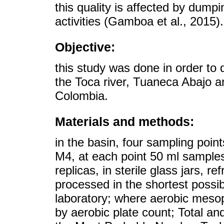
this quality is affected by dump
activities (Gamboa et al., 2015).
Objective:
this study was done in order to 
the Toca river, Tuaneca Abajo a
Colombia.
Materials and methods:
in the basin, four sampling poi
M4, at each point 50 ml samples
replicas, in sterile glass jars, r
processed in the shortest possi
laboratory; where aerobic mesop
by aerobic plate count; Total an