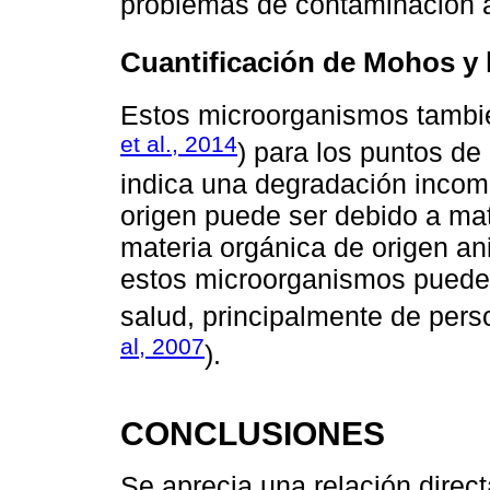
problemas de contaminación an
Cuantificación de Mohos y 
Estos microorganismos tambié
et al., 2014
) para los puntos d
indica una degradación incomp
origen puede ser debido a mat
materia orgánica de origen a
estos microorganismos puede 
salud, principalmente de per
al, 2007
).
CONCLUSIONES
Se aprecia una relación direct