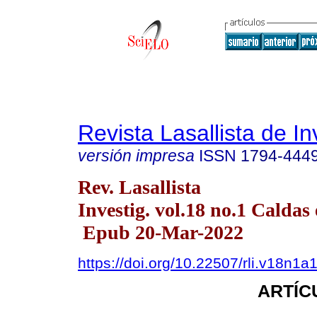
Revista Lasallista de In
versión impresa
ISSN
1794-444
Rev. Lasallista
Investig. vol.18 no.1 Caldas 
Epub 20-Mar-2022
https://doi.org/10.22507/rli.v18n1a
ARTÍC