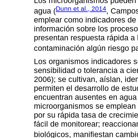
Los microorganismos pueden s
Dunn et al., 2014
agua (
, Campos 
emplear como indicadores de 
información sobre los proces
presentan respuesta rápida a
contaminación algún riesgo pa
Los organismos indicadores s
sensibilidad o tolerancia a ci
2006); se cultivan, aíslan, ide
permiten el desarrollo de est
encuentran ausentes en agua 
microorganismos se emplean 
por su rápida tasa de crecimie
fácil de monitorear; reaccion
biológicos, manifiestan cambi