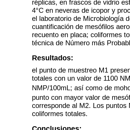
réplicas, en frascos de vidrio es
4°C en neveras de icopor y pro
el laboratorio de Microbiología
cuantificación de mesófilos aer
recuento en placa; coliformes to
técnica de Número más Probab
Resultados:
el punto de muestreo M1 presen
totales con un valor de 1100 N
NMP/100mL; así como de moho
punto con mayor valor de mesóf
corresponde al M2. Los puntos
coliformes totales.
Conclusiones: