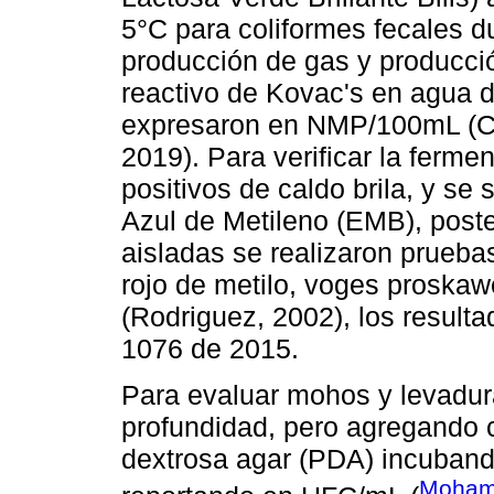
5°C para coliformes fecales d
producción de gas y producció
reactivo de Kovac's en agua d
expresaron en NMP/100mL (Ca
2019). Para verificar la ferme
positivos de caldo brila, y se
Azul de Metileno (EMB), poste
aisladas se realizaron prueba
rojo de metilo, voges proskawe
(Rodriguez, 2002), los result
1076 de 2015.
Para evaluar mohos y levadur
profundidad, pero agregando 
dextrosa agar (PDA) incuband
Mohame