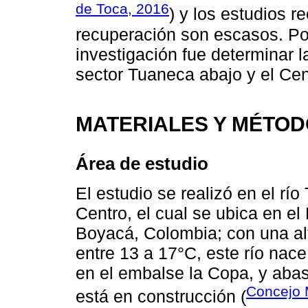
de Toca, 2016
) y los estudios r
recuperación son escasos. Por 
investigación fue determinar l
sector Tuaneca abajo y el Cen
MATERIALES Y MÉTO
Área de estudio
El estudio se realizó en el rí
Centro, el cual se ubica en e
Boyacá, Colombia; con una al
entre 13 a 17°C, este río na
en el embalse la Copa, y aba
Concejo 
está en construcción (