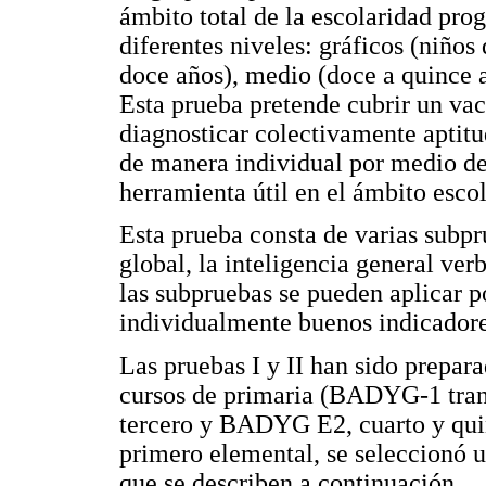
ámbito total de la escolaridad prog
diferentes niveles: gráficos (niños
doce años), medio (doce a quince a
Esta prueba pretende cubrir un vac
diagnosticar colectivamente aptitu
de manera individual por medio de 
herramienta útil en el ámbito escol
Esta prueba consta de varias subpr
global, la inteligencia general ver
las subpruebas se pueden aplicar p
individualmente buenos indicadores
Las pruebas I y II han sido prepara
cursos de primaria (BADYG-1 tra
tercero y BADYG E2, cuarto y quin
primero elemental, se seleccionó
que se describen a continuación.