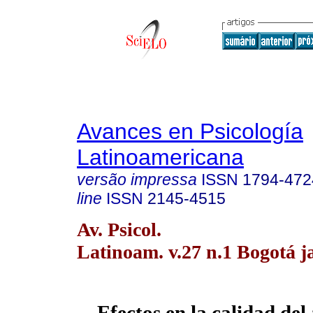
Avances en Psicología
Latinoamericana
versão impressa
ISSN
1794-472
line
ISSN
2145-4515
Av. Psicol.
Latinoam. v.27 n.1 Bogotá j
Efectos en la calidad del