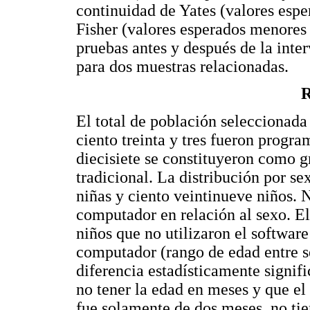
continuidad de Yates (valores espe
Fisher (valores esperados menores d
pruebas antes y después de la int
para dos muestras relacionadas.
R
El total de población seleccionada
ciento treinta y tres fueron progr
diecisiete se constituyeron como 
tradicional. La distribución por se
niñas y ciento veintinueve niños. 
computador en relación al sexo. El
niños que no utilizaron el software 
computador (rango de edad entre se
diferencia estadísticamente signif
no tener la edad en meses y que el 
fue solamente de dos meses, no tie