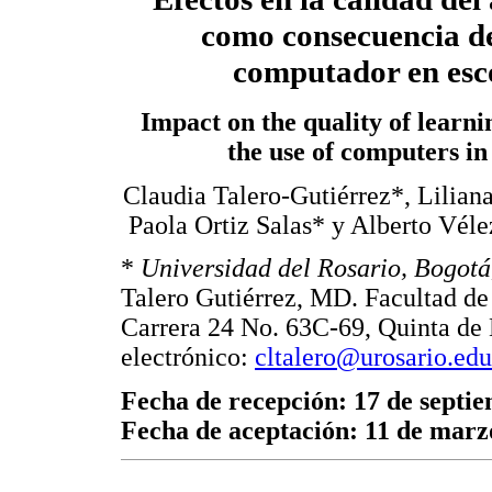
como consecuencia de
computador en esc
Impact on the quality of learnin
the use of computers in
Claudia Talero-Gutiérrez*, Lilia
Paola Ortiz Salas* y Alberto Vél
*
Universidad del Rosario, Bogotá
Talero Gutiérrez, MD. Facultad de
Carrera 24 No. 63C-69, Quinta de 
electrónico:
cltalero@urosario.edu
Fecha de recepción: 17 de septi
Fecha de aceptación: 11 de marz