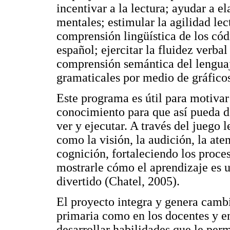
incentivar a la lectura; ayudar a e
mentales; estimular la agilidad lect
comprensión lingüística de los có
español; ejercitar la fluidez verba
comprensión semántica del lenguaje
gramaticales por medio de gráfico
Este programa es útil para motivar
conocimiento para que así pueda de
ver y ejecutar. A través del juego 
como la visión, la audición, la ate
cognición, fortaleciendo los proces
mostrarle cómo el aprendizaje es 
divertido (Chatel, 2005).
El proyecto integra y genera cambi
primaria como en los docentes y en
desarrollar habilidades que le per