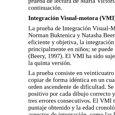
prueba de lectura de María Victori
continuación.
Integración Visual-motora (VMI
La prueba de Integración Visual-M
Norman Buktenica y Natasha Beery
eficiente y objetiva, la integració
principalmente en niños; se puede 
(Beery, 1997). El VMI ha sido sujet
la quinta versión.
La prueba consiste en veinticuatro
copiar de forma idéntica en un cua
orden ascendente de dificultad. Se
positivo por cada dibujo correcto 
tres errores consecutivos. El VMI t
puntaje obtenido y la edad cronoló
aspectos de integración, como las