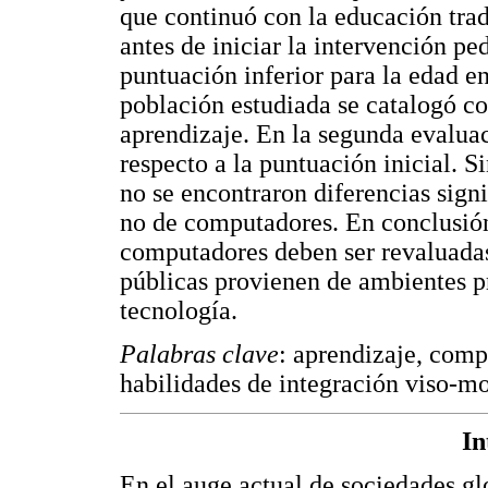
que continuó con la educación trad
antes de iniciar la intervención p
puntuación inferior para la edad e
población estudiada se catalogó co
aprendizaje. En la segunda evalua
respecto a la puntuación inicial. 
no se encontraron diferencias sign
no de computadores. En conclusión,
computadores deben ser revaluadas,
públicas provienen de ambientes p
tecnología.
Palabras clave
: aprendizaje, comp
habilidades de integración viso-mo
In
En el auge actual de sociedades gl