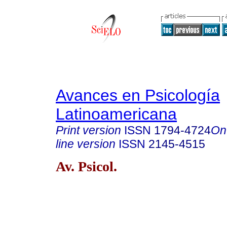
Avances en Psicología
Latinoamericana
Print version
ISSN
1794-4724
On
line version
ISSN
2145-4515
Av. Psicol.