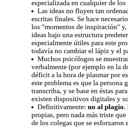
especializada en cualquier de los
Las ideas no fluyen tan ordena
escritas finales. Se hace necesar
los "momentos de inspiración" y, 
ideas bajo una estructura predet
especialmente útiles para este p
todavía no cambiar el lápiz y el p
Muchos psicólogos se muestran 
verbalmente (por ejemplo en la do
déficit a la hora de plasmar por e
este problema es que la persona g
transcriba, y se base en éstas par
existen dispositivos digitales y so
Definitivamente:
no al plagio
.
propias, pero nada más triste que 
de los colegas que se esforzaron e