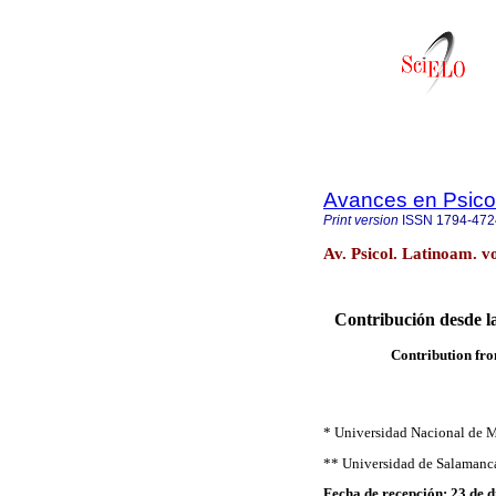
Avances en Psico
Print version
ISSN
1794-472
Av. Psicol. Latinoam. v
Contribución desde la
Contribution fr
* Universidad Nacional de Ma
** Universidad de Salamanca
Fecha de recepción: 23 de 