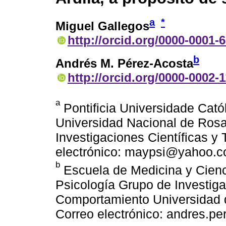
a
*
Miguel Gallegos
http://orcid.org/0000-0001-
b
Andrés M. Pérez-Acosta
http://orcid.org/0000-0002-
a
Pontificia Universidade Catól
Universidad Nacional de Rosa
Investigaciones Científicas y 
electrónico: maypsi@yahoo.c
b
Escuela de Medicina y Cienc
Psicología Grupo de Investiga
Comportamiento Universidad d
Correo electrónico: andres.p