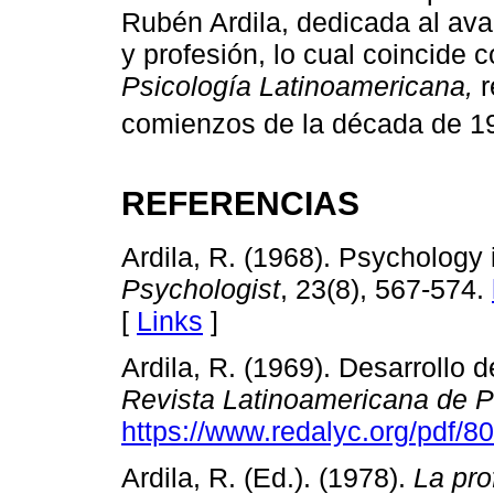
Rubén Ardila, dedicada al ava
y profesión, lo cual coincide 
Psicología Latinoamericana,
r
comienzos de la década de 1
REFERENCIAS
Ardila, R. (1968). Psychology
Psychologist
, 23(8), 567-574.
[
Links
]
Ardila, R. (1969). Desarrollo 
Revista Latinoamericana de P
https://www.redalyc.org/pdf/
Ardila, R. (Ed.). (1978).
La pro