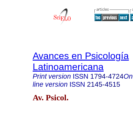
Avances en Psicología
Latinoamericana
Print version
ISSN
1794-4724
On
line version
ISSN
2145-4515
Av. Psicol.