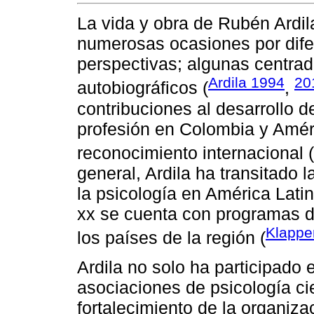
La vida y obra de Rubén Ardi
numerosas ocasiones por dife
perspectivas; algunas centrad
Ardila 1994
20
autobiográficos (
,
contribuciones al desarrollo d
profesión en Colombia y Amér
reconocimiento internacional (
general, Ardila ha transitado l
la psicología en América Lati
xx se cuenta con programas d
Klappe
los países de la región (
Ardila no solo ha participado
asociaciones de psicología cie
fortalecimiento de la organiza