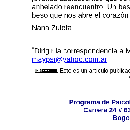
anhelado reencuentro. Un be
beso que nos abre el corazón 
Nana Zuleta
*
Dirigir la correspondencia a 
maypsi@yahoo.com.ar
Este es un artículo publica
Programa de Psicol
Carrera 24 # 6
Bogot