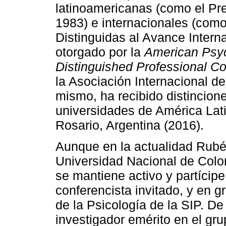
latinoamericanas (como el Pr
1983) e internacionales (como
Distinguidas al Avance Intern
otorgado por la
American Psyc
Distinguished Professional Co
la Asociación Internacional de
mismo, ha recibido distincion
universidades de América Lat
Rosario, Argentina (2016).
Aunque en la actualidad Rubén
Universidad Nacional de Colom
se mantiene activo y partícip
conferencista invitado, y en g
de la Psicología de la SIP. De
investigador emérito en el gru