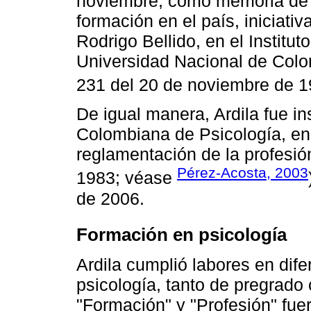
noviembre, como memoria de l
formación en el país, iniciat
Rodrigo Bellido, en el Institut
Universidad Nacional de Colo
231 del 20 de noviembre de 1
De igual manera, Ardila fue i
Colombiana de Psicología, en 
reglamentación de la profesió
Pérez-Acosta, 2003
1983; véase
de 2006.
Formación en psicología
Ardila cumplió labores en dif
psicología, tanto de pregrad
"Formación" y "Profesión" fue