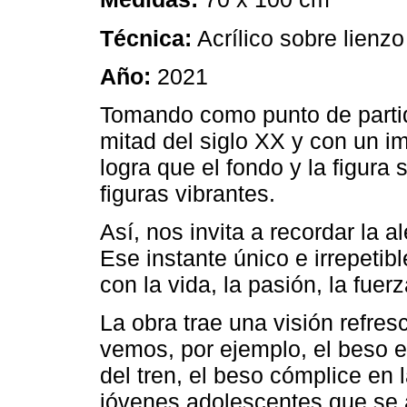
Técnica:
Acrílico sobre lienzo
Año:
2021
Tomando como punto de partida
mitad del siglo XX y con un im
logra que el fondo y la figura
figuras vibrantes.
Así, nos invita a recordar la a
Ese instante único e irrepetib
con la vida, la pasión, la fuer
La obra trae una visión refre
vemos, por ejemplo, el beso e
del tren, el beso cómplice en 
jóvenes adolescentes que se 