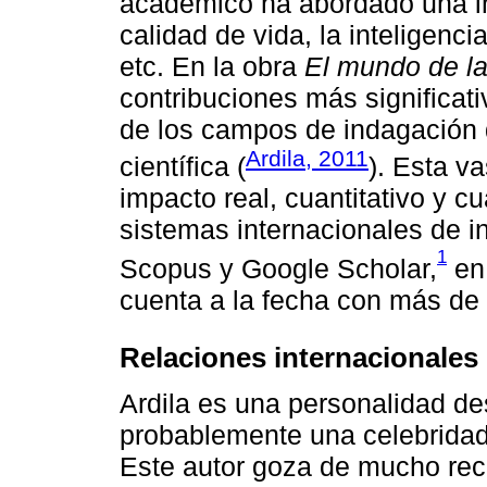
académico ha abordado una in
calidad de vida, la inteligencia,
etc. En la obra
El mundo de la
contribuciones más significat
de los campos de indagación q
Ardila, 2011
científica (
). Esta v
impacto real, cuantitativo y cu
sistemas internacionales de 
1
Scopus y Google Scholar,
en 
cuenta a la fecha con más de 
Relaciones internacionales
Ardila es una personalidad des
probablemente una celebridad 
Este autor goza de mucho rec