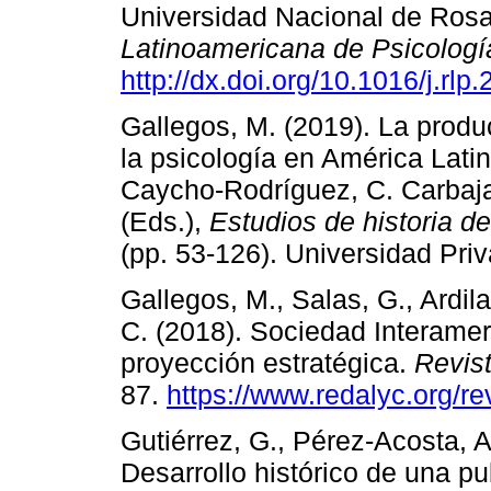
Universidad Nacional de Rosa
Latinoamericana de Psicologí
http://dx.doi.org/10.1016/j.rlp
Gallegos, M. (2019). La produc
la psicología en América Latin
Caycho-Rodríguez, C. Carbaj
(Eds.),
Estudios de historia d
(pp. 53-126). Universidad Priv
Gallegos, M., Salas, G., Ardil
C. (2018). Sociedad Interameri
proyección estratégica.
Revis
87.
https://www.redalyc.org/r
Gutiérrez, G., Pérez-Acosta, A
Desarrollo histórico de una pu