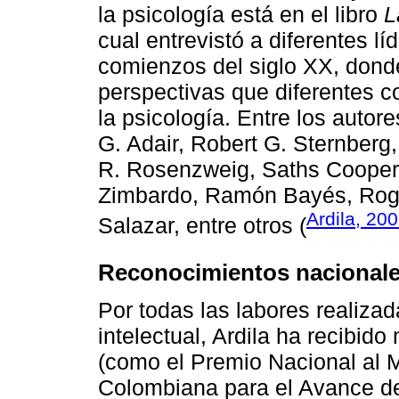
la psicología está en el libro
L
cual entrevistó a diferentes lí
comienzos del siglo XX, donde
perspectivas que diferentes c
la psicología. Entre los auto
G. Adair, Robert G. Sternberg
R. Rosenzweig, Saths Cooper, 
Zimbardo, Ramón Bayés, Roge
Ardila, 20
Salazar, entre otros (
Reconocimientos nacionales
Por todas las labores realiza
intelectual, Ardila ha recibido
(como el Premio Nacional al M
Colombiana para el Avance de 