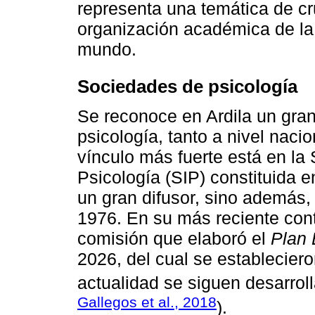
representa una temática de cru
organización académica de la 
mundo.
Sociedades de psicología
Se reconoce en Ardila un gra
psicología, tanto a nivel naci
vínculo más fuerte está en la
Psicología (SIP) constituida e
un gran difusor, sino además,
1976. En su más reciente cont
comisión que elaboró el
Plan 
2026, del cual se establecier
actualidad se siguen desarrol
Gallegos et al., 2018
).