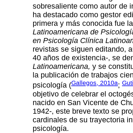
sobresaliente como autor de in
ha destacado como gestor edito
primera y más conocida fue la
Latinoamericana de Psicologí
en Psicología Clínica Latinoa
revistas se siguen editando,
40 años de existencia-, se d
Latinoamericana,
y se constit
la publicación de trabajos cien
Gallegos, 2010a
Guti
psicología (
;
objetivo de celebrar el octogé
nacido en San Vicente de Chuc
1942-, este breve texto se pr
cardinales de su trayectoria i
psicología.