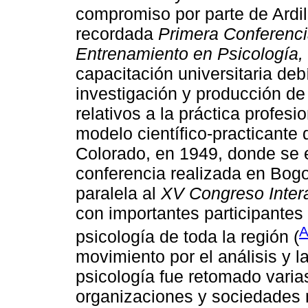
compromiso por parte de Ardil
recordada
Primera Conferenci
Entrenamiento en Psicología,
capacitación universitaria de
investigación y producción d
relativos a la práctica profesi
modelo científico-practicante
Colorado, en 1949, donde se e
conferencia realizada en Bog
paralela al
XV Congreso Inter
con importantes participantes 
A
psicología de toda la región (
movimiento por el análisis y l
psicología fue retomado vari
organizaciones y sociedades 