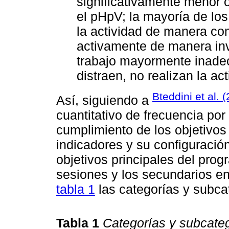
significativamente menor o
el pHpV; la mayoría de los 
la actividad de manera co
activamente de manera inv
trabajo mayormente inade
distraen, no realizan la ac
Bteddini et al. 
Así, siguiendo a
cuantitativo de frecuencia por
cumplimiento de los objetivos
indicadores y su configuració
objetivos principales del pro
sesiones y los secundarios en
tabla 1
las categorías y subca
Tabla 1
Categorías y subcateg