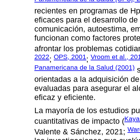
recientes en programas de Hp
eficaces para el desarrollo de
comunicación, autoestima, empa
funcionan como factores prote
afrontar los problemas cotidia
2022
OPS, 2001
Vroom et al., 20
;
;
Panamericana de la Salud (2001)
s
orientadas a la adquisición d
evaluadas para asegurar el a
eficaz y eficiente.
La mayoría de los estudios pu
Kaya
cuantitativas de impacto (
War
Valente & Sánchez, 2021;