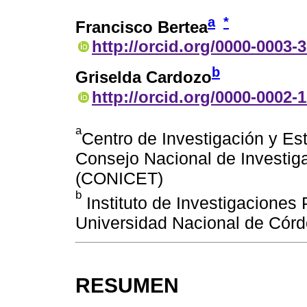
a
*
Francisco Bertea
http://orcid.org/0000-0003-
b
Griselda Cardozo
http://orcid.org/0000-0002-
a
Centro de Investigación y Es
Consejo Nacional de Investiga
(CONICET)
b
Instituto de Investigaciones
Universidad Nacional de Córd
RESUMEN