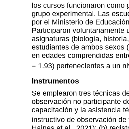
los cursos funcionaron como g
grupo experimental. Las escu
por el Ministerio de Educació
Participaron voluntariamente 
asignaturas (biología, histori
estudiantes de ambos sexos 
en edades comprendidas entre
= 1.93) pertenecientes a un n
Instrumentos
Se emplearon tres técnicas de
observación no participante d
capacitación y la asistencia t
instructivo de observación de 
Haines et al., 2021); (b) regi