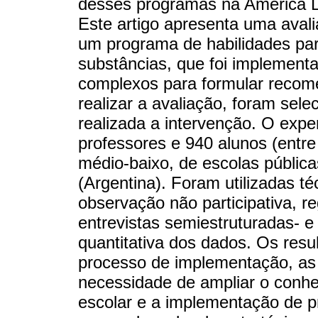
desses programas na América La
Este artigo apresenta uma aval
um programa de habilidades par
substâncias, que foi implemen
complexos para formular recome
realizar a avaliação, foram sele
realizada a intervenção. O expe
professores e 940 alunos (entre
médio-baixo, de escolas públic
(Argentina). Foram utilizadas té
observação não participativa, r
entrevistas semiestruturadas- e 
quantitativa dos dados. Os res
processo de implementação, as 
necessidade de ampliar o conhe
escolar e a implementação de p