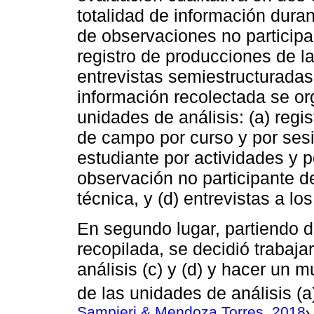
totalidad de información dura
de observaciones no participa
registro de producciones de l
entrevistas semiestructuradas
información recolectada se o
unidades de análisis: (a) regi
de campo por curso y por ses
estudiante por actividades y po
observación no participante d
técnica, y (d) entrevistas a lo
En segundo lugar, partiendo d
recopilada, se decidió trabaja
análisis (c) y (d) y hacer un m
de las unidades de análisis (a)
Sampieri & Mendoza Torres, 2018