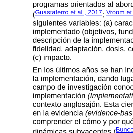
programas orientados al abord
Guastaferro et al., 2017
Vroom et 
(
;
siguientes variables: (a) cara
implementado (objetivos, funda
descripción de la implementaci
fidelidad, adaptación, dosis, 
(c) impacto.
En los últimos años se han i
la implementación, dando luga
campo de investigación conoc
implementación
(Implementati
contexto anglosajón. Esta cie
en la evidencia
(evidence-bas
comprender el cómo y por qué 
Bunce 
dinámicas subyacentes (