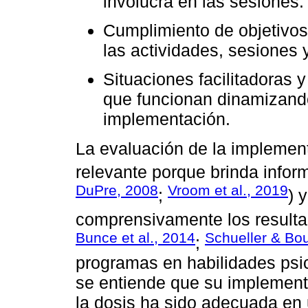
involucra en las sesiones.
Cumplimiento de objetivos:
las actividades, sesiones 
Situaciones facilitadoras 
que funcionan dinamizand
implementación.
La evaluación de la implemen
relevante porque brinda infor
DuPre, 2008
Vroom et al., 2019
;
) 
comprensivamente los resulta
Bunce et al., 2014
Schueller & Bo
;
programas en habilidades psic
se entiende que su implementa
la dosis ha sido adecuada en 