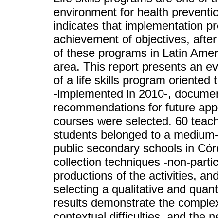
environment for health preventi
indicates that implementation p
achievement of objectives, afte
of these programs in Latin Americ
area. This report presents an e
of a life skills program oriente
-implemented in 2010-, docume
recommendations for future appl
courses were selected. 60 teach
students belonged to a medium-
public secondary schools in Córd
collection techniques -non-parti
productions of the activities, a
selecting a qualitative and quant
results demonstrate the complex
contextual difficulties, and the