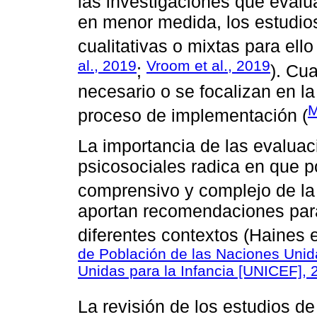
las investigaciones que evalú
en menor medida, los estudi
cualitativas o mixtas para ello 
al., 2019
Vroom et al., 2019
;
). Cu
necesario o se focalizan en la
M
proceso de implementación (
La importancia de las evaluac
psicosociales radica en que p
comprensivo y complejo de la 
aportan recomendaciones par
diferentes contextos (Haines e
de Población de las Naciones Uni
Unidas para la Infancia [UNICEF], 
La revisión de los estudios de