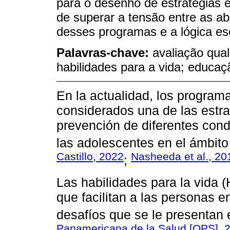
para o desenho de estratégias e
de superar a tensão entre as a
desses programas e a lógica esco
Palavras-chave:
avaliação qual
habilidades para a vida; educ
En la actualidad, los program
considerados una de las estra
prevención de diferentes cond
las adolescentes en el ámbito 
Castillo, 2022
Nasheeda et al., 20
;
Las habilidades para la vida 
que facilitan a las personas e
desafíos que se le presentan e
Panamericana de la Salud [OPS], 