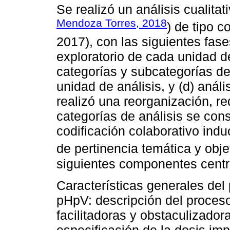
Se realizó un análisis cualitat
Mendoza Torres, 2018
) de tipo c
2017), con las siguientes fase
exploratorio de cada unidad de
categorías y subcategorías de 
unidad de análisis, y (d) análi
realizó una reorganización, re
categorías de análisis se co
codificación colaborativo induc
de pertinencia temática y obje
siguientes componentes centr
Características generales del
pHpV: descripción del proceso
facilitadoras y obstaculizador
especificación de la dosis im