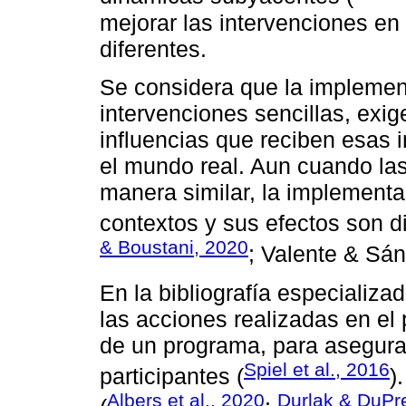
mejorar las intervenciones en 
diferentes.
Se considera que la implement
intervenciones sencillas, exig
influencias que reciben esas 
el mundo real. Aun cuando la
manera similar, la implementa
contextos y sus efectos son d
& Boustani, 2020
; Valente & Sán
En la bibliografía especializ
las acciones realizadas en el
de un programa, para asegura
Spiel et al., 2016
participantes (
)
Albers et al., 2020
Durlak & DuPr