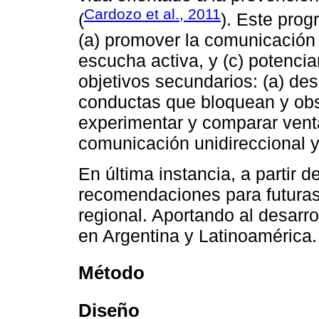
Cardozo et al., 2011
(
). Este prog
(a) promover la comunicación i
escucha activa, y (c) potenc
objetivos secundarios: (a) desa
conductas que bloquean y obst
experimentar y comparar venta
comunicación unidireccional y 
En última instancia, a partir 
recomendaciones para futuras 
regional. Aportando al desarro
en Argentina y Latinoamérica.
Método
Diseño