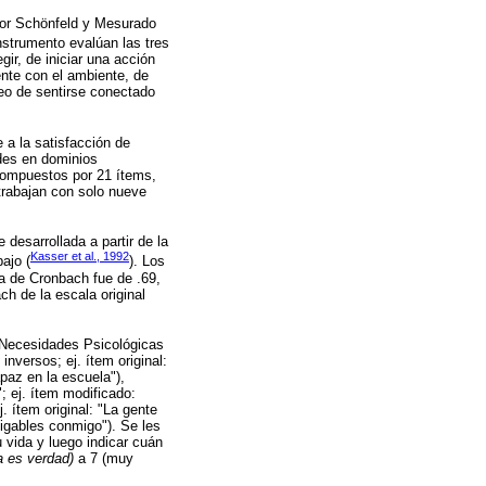
 por Schönfeld y Mesurado
instrumento evalúan las tres
gir, de iniciar una acción
ente con el ambiente, de
seo de sentirse conectado
 a la satisfacción de
des en dominios
 compuestos por 21 ítems,
trabajan con solo nueve
ue desarrollada a partir de la
Kasser et al., 1992
ajo (
). Los
fa de Cronbach fue de .69,
h de la escala original
s Necesidades Psicológicas
 inversos; ej. ítem original:
az en la escuela"),
; ej. ítem modificado:
. ítem original: "La gente
igables conmigo"). Se les
 vida y luego indicar cuán
a es verdad)
a 7 (muy