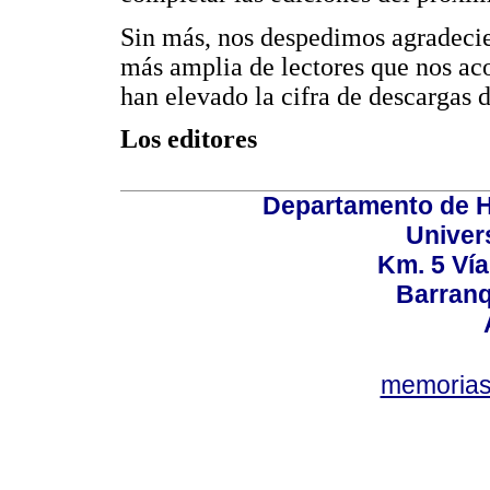
Sin más, nos despedimos agradeci
más amplia de lectores que nos ac
han elevado la cifra de descargas d
Los editores
Departamento de Hi
Univer
Km. 5 Ví
Barranq
memorias