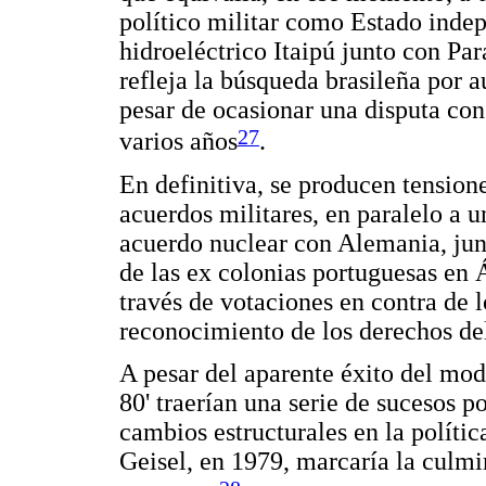
político militar como Estado indep
hidroeléctrico Itaipú junto con Pa
refleja la búsqueda brasileña por 
pesar de ocasionar una disputa con
27
varios años
.
En definitiva, se producen tension
acuerdos militares, en paralelo a 
acuerdo nuclear con Alemania, junt
de las ex colonias portuguesas en 
través de votaciones en contra de l
reconocimiento de los derechos del
A pesar del aparente éxito del mo
80' traerían una serie de sucesos 
cambios estructurales en la polític
Geisel, en 1979, marcaría la culmi