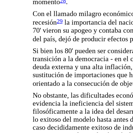
28
momento
.
Con el llamado milagro económico 
29
recesión
la importancia del naci
70' vieron su apogeo y contaba con
del país, dejó de producir efectos p
Si bien los 80' pueden ser consider
transición a la democracia - en el 
deuda externa y una alta inflación
sustitución de importaciones que h
orientado a la consecución de objet
No obstante, las dificultades eco
evidencia la ineficiencia del siste
filosóficamente a la idea del desar
lo exitoso del modelo hasta antes 
caso decididamente exitoso de indu