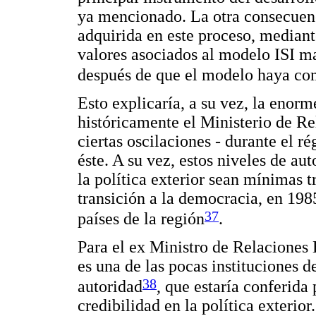
ya mencionado. La otra consecuenc
adquirida en este proceso, mediante
valores asociados al modelo ISI ma
después de que el modelo haya co
Esto explicaría, a su vez, la enor
históricamente el Ministerio de Rel
ciertas oscilaciones - durante el r
éste. A su vez, estos niveles de au
la política exterior sean mínimas tr
transición a la democracia, en 1985
37
países de la región
.
Para el ex Ministro de Relaciones 
es una de las pocas instituciones d
38
autoridad
, que estaría conferida 
credibilidad en la política exterior.