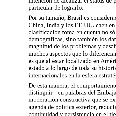
intención de alcanzar el status de
particular de lograrlo.
Por su tamaño, Brasil es considera
China, India y los EE.UU. caen en
clasificación toma en cuenta no sól
demográficas, sino también los da
magnitud de los problemas y desaf
muchos aspectos que lo diferencia
es que al estar localizado en Améri
estado a lo largo de toda su histori
internacionales en la esfera estrat
De esta manera, el comportamiento
distinguir - en palabras del Embaj
moderación constructiva que se exp
agenda de política exterior, reduci
continuidad y persistencia en el t