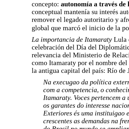
concepto:
autonomía a través de 
conceptual mantenía su interés a
remover el legado autoritario y afr
global que marcó el inicio de la po
La importancia de Itamaraty
Lula 
celebración del Día del Diplomátic
relevancia del Ministerio de Relac
como Itamaraty por el nombre del 
la antigua capital del país: Río de
Na execugao da política exter
com a competencia, o conheci
Itamaraty. Voces pertencem a 
os garantes do interesse nacio
Exteriores és uma instituigao 
crescentes as demandas na fren
do Brasil no mundo se amplia