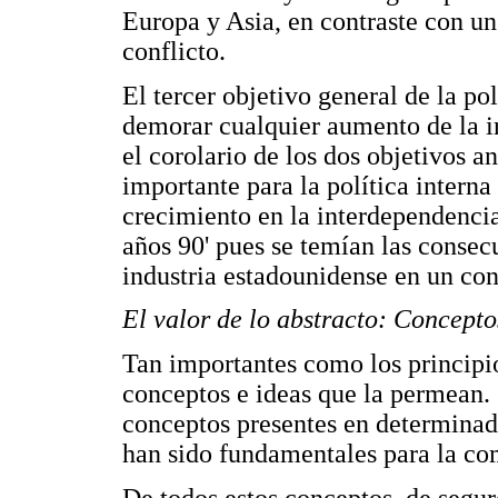
Europa y Asia, en contraste con un
conflicto.
El tercer objetivo general de la pol
demorar cualquier aumento de la i
el corolario de los dos objetivos a
importante para la política intern
crecimiento en la interdependencia 
años 90' pues se temían las conse
industria estadounidense en un con
El valor de lo abstracto: Concepto
Tan importantes como los principios
conceptos e ideas que la permean. 
conceptos presentes en determinado
han sido fundamentales para la co
De todos estos conceptos, de segur