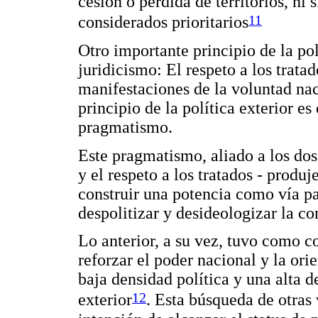
cesión o pérdida de territorios, ni
11
considerados prioritarios
Otro importante principio de la pol
juridicismo: El respeto a los trat
manifestaciones de la voluntad nac
principio de la política exterior es
pragmatismo.
Este pragmatismo, aliado a los dos
y el respeto a los tratados - produ
construir una potencia como vía pa
despolitizar y desideologizar la co
Lo anterior, a su vez, tuvo como c
reforzar el poder nacional y la or
baja densidad política y una alta 
12
exterior
. Esta búsqueda de otras 