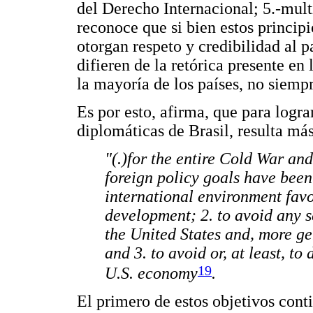
del Derecho Internacional; 5.-multi
reconoce que si bien estos principi
otorgan respeto y credibilidad al p
difieren de la retórica presente en
la mayoría de los países, no siempr
Es por esto, afirma, que para logr
diplomáticas de Brasil, resulta má
"(.)for the entire Cold War an
foreign policy goals have been 
international environment fav
development; 2. to avoid any 
the United States and, more gen
and 3. to avoid or, at least, to
19
U.S. economy
.
El primero de estos objetivos cont