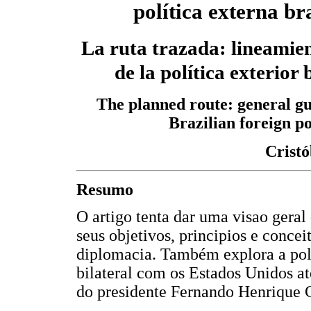
política externa br
La ruta trazada: lineamien
de la política exterior 
The planned route: general gui
Brazilian foreign po
Cristó
Resumo
O artigo tenta dar uma visao geral 
seus objetivos, principios e conce
diplomacia. Também explora a polít
bilateral com os Estados Unidos a
do presidente Fernando Henrique 