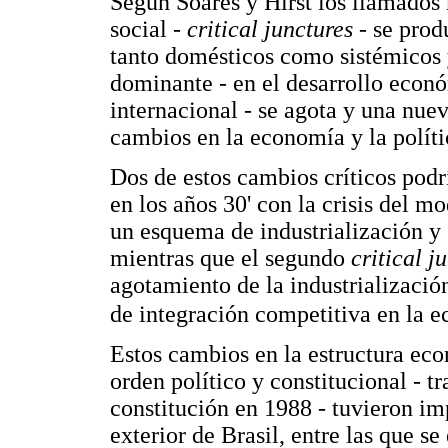
Según Soares y Hirst los llamados
social -
critical junctures
- se pro
tanto domésticos como sistémicos 
dominante - en el desarrollo econ
internacional - se agota y una nuev
cambios en la economía y la polític
Dos de estos cambios críticos podrí
en los años 30' con la crisis del 
un esquema de industrialización y 
mientras que el segundo
critical j
agotamiento de la industrializaci
de integración competitiva en la 
Estos cambios en la estructura ec
orden político y constitucional - t
constitución en 1988 - tuvieron im
exterior de Brasil, entre las que s