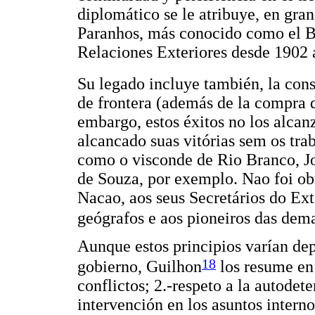
diplomático se le atribuye, en gran
Paranhos, más conocido como el B
Relaciones Exteriores desde 1902 
Su legado incluye también, la con
de frontera (además de la compra d
embargo, estos éxitos no los alcanz
alcancado suas vitórias sem os trab
como o visconde de Rio Branco, J
de Souza, por exemplo. Nao foi ob
Nacao, aos seus Secretários do Exte
geógrafos e aos pioneiros das dem
Aunque estos principios varían dep
18
gobierno, Guilhon
los resume en 
conflictos; 2.-respeto a la autodet
intervención en los asuntos interno