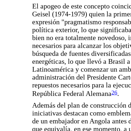
El apogeo de este concepto coinci
Geisel (1974-1979) quien la primera
expresión "pragmatismo responsabl
política exterior, lo que significab
bien no era totalmente novedoso, i
necesarios para alcanzar los objet
búsqueda de fuentes diversificadas
energéticas, lo que llevó a Brasil 
Latinoamérica y comenzar un ambi
administración del Presidente Cart
repuestos necesarios para la ejecuc
26
República Federal Alemana
.
Además del plan de construcción d
iniciativas destacan como emblemá
de un embajador en Angola antes d
que equivalía, en ese momento, a 