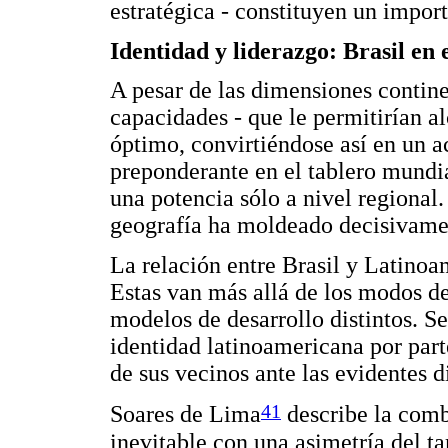
estratégica - constituyen un import
Identidad y liderazgo: Brasil en 
A pesar de las dimensiones contine
capacidades - que le permitirían a
óptimo, convirtiéndose así en un ac
preponderante en el tablero mundia
una potencia sólo a nivel regional.
geografía ha moldeado decisivament
La relación entre Brasil y Latinoa
Estas van más allá de los modos de
modelos de desarrollo distintos. S
identidad latinoamericana por part
de sus vecinos ante las evidentes d
41
Soares de Lima
describe la comb
inevitable con una asimetría del 