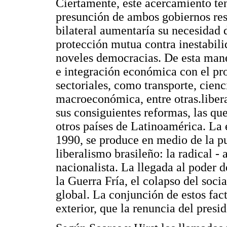
Ciertamente, este acercamiento te
presunción de ambos gobiernos re
bilateral aumentaría su necesidad 
protección mutua contra inestabili
noveles democracias. De esta man
e integración económica con el pr
sectoriales, como transporte, cien
macroeconómica, entre otras.libera
sus consiguientes reformas, las qu
otros países de Latinoamérica. La
1990, se produce en medio de la pu
liberalismo brasileño: la radical - 
nacionalista. La llegada al poder d
la Guerra Fría, el colapso del soci
global. La conjunción de estos fact
exterior, que la renuncia del presi