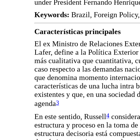
under President Fernando Henriqu
Keywords:
Brazil, Foreign Policy
Características principales
El ex Ministro de Relaciones Exte
Lafer, define a la Política Exterio
más cualitativa que cuantitativa, c
caso respecto a las demandas nacio
que denomina momento internacion
características de una lucha intra b
existentes y que, en una sociedad 
3
agenda
4
En este sentido, Russell
considera
estructura y proceso en la toma de 
estructura decisoria está compuest