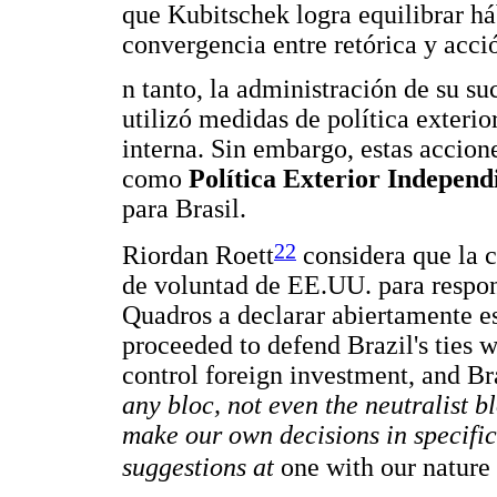
que Kubitschek logra equilibrar h
convergencia entre retórica y acci
n tanto, la administración de su su
utilizó medidas de política exterio
interna. Sin embargo, estas accion
como
Política Exterior Independ
para Brasil.
22
Riordan Roett
considera que la co
de voluntad de EE.UU. para respond
Quadros a declarar abiertamente es
proceeded to defend Brazil's ties w
control foreign investment, and B
any bloc, not even the neutralist b
make our own decisions in specific 
suggestions at
one with our nature