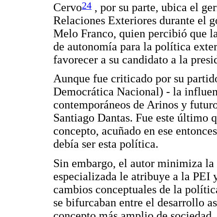
24
Cervo
, por su parte, ubica el ge
Relaciones Exteriores durante el 
Melo Franco, quien percibió que la
de autonomía para la política exter
favorecer a su candidato a la presi
Aunque fue criticado por su parti
Democrática Nacional) - la influen
contemporáneos de Arinos y futuros
Santiago Dantas. Fue este último q
concepto, acuñado en ese entonces 
debía ser esta política.
Sin embargo, el autor minimiza la r
especializada le atribuye a la PEI 
cambios conceptuales de la política
se bifurcaban entre el desarrollo a
concepto más amplio de sociedad. 