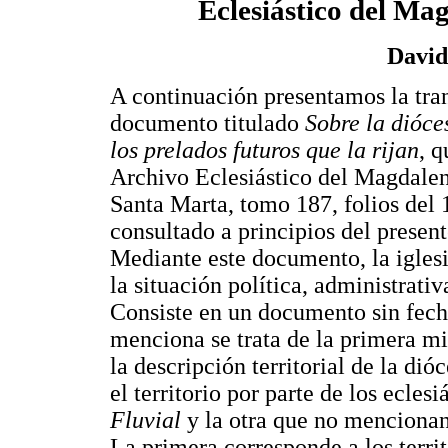
Eclesiástico del Ma
David
A continuación presentamos la tra
documento titulado
Sobre la dióce
los prelados futuros que la rijan
, q
Archivo Eclesiástico del Magdalen
Santa Marta, tomo 187, folios del 1
consultado a principios del presen
Mediante este documento, la iglesi
la situación política, administrati
Consiste en un documento sin fecha
menciona se trata de la primera m
la descripción territorial de la dió
el territorio por parte de los ecles
Fluvial
y la otra que no mencionan,
La primera corresponde a los territo