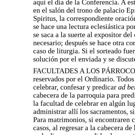
aquí el día de la Conferencia. A es
en el salón del trono de palacio Ep
Spiritus, la correspondiente oració
se hace una lectura eclesiástica p
se saca a la suerte al expositor del
necesario; después se hace otra cor
caso de liturgia. Si el sorteado fue
solución por el enviada y se discut
FACULTADES A LOS PÁRROCOS.- N
reservados por el Ordinario. Todos
celebrar, confesar y predicar
ad be
cabecera de la parroquia para predi
la facultad de celebrar en algún lu
administrar allí los sacramentos, 
Para matrimonios, si encontraren c
casos, al regresar a la cabecera de 