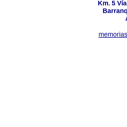
Km. 5 Ví
Barranq
memorias