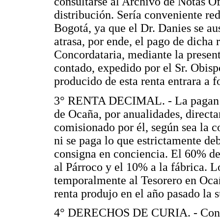
consultarse al Archivo de Notas Ofi
distribución. Sería conveniente re
Bogotá, ya que el Dr. Danies se au
atrasa, por ende, el pago de dicha 
Concordataria, mediante la present
contado, expedido por el Sr. Obis
producido de esta renta entrara a 
3° RENTA DECIMAL. - La pagan lo
de Ocaña, por anualidades, directa
comisionado por él, según sea la c
ni se paga lo que estrictamente de
consigna en conciencia. El 60% de 
al Párroco y el 10% a la fábrica. 
temporalmente al Tesorero en Ocañ
renta produjo en el año pasado la 
4° DERECHOS DE CURIA. - Constitu