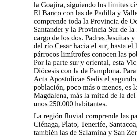
la Goajira, siguiendo los límites c
El Banco con las de Padilla y Val
comprende toda la Provincia de Oc
Santander y la Provincia Sur de la
cargo de los dos. Padres Jesuitas 
del río Cesar hacia el sur, hasta e
párrocos limítrofes conocen las po
Por la parte sur y oriental, esta Vi
Diócesis con la de Pamplona. Para
Acta Apostolicae Sedis el segundo 
población, poco más o menos, es la
Magdalena, más la mitad de la del
unos 250.000 habitantes.
La región fluvial comprende las pa
Ciénaga, Plato, Tenerife, Santaco
también las de Salamina y San Zen