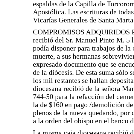
espaldas de la Capilla de Torcoro
Apostólica. Las escrituras de todas
Vicarías Generales de Santa Marta
COMPROMISOS ADQUIRIDOS POR 
recibió del Sr. Manuel Pinto M. 5 l
podía disponer para trabajos de la 
muerte, a sus hermanas sobrevivien
expresado documento que se encuent
de la diócesis. De esta suma sólo 
los mil restantes se hallan deposi
diocesana recibió de la señora Ma
744-50 para la refacción del cemen
la de $160 en pago /demolición de 
plenos de la nueva quedando, por c
a la orden del obispo en el banco 
La misma caja diocesana recibió d