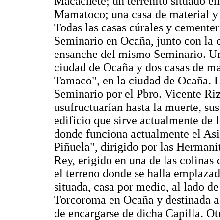
Macachete; un terrenito situado en 
Mamatoco; una casa de material y 
Todas las casas cúrales y cementeri
Seminario en Ocaña, junto con la c
ensanche del mismo Seminario. Una
ciudad de Ocaña y dos casas de mate
Tamaco", en la ciudad de Ocaña. La
Seminario por el Pbro. Vicente Riz
usufructuarían hasta la muerte, su
edificio que sirve actualmente de 
donde funciona actualmente el Asil
Piñuela", dirigido por las Hermani
Rey, erigido en una de las colinas
el terreno donde se halla emplazad
situada, casa por medio, al lado de
Torcoroma en Ocaña y destinada a 
de encargarse de dicha Capilla. Otr