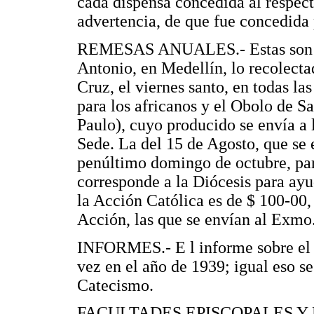
cada dispensa concedida al respect
advertencia, de que fue concedida
REMESAS ANUALES.- Estas son las 
Antonio, en Medellín, lo recolecta
Cruz, el viernes santo, en todas la
para los africanos y el Obolo de S
Paulo), cuyo producido se envía a 
Sede. La del 15 de Agosto, que se e
penúltimo domingo de octubre, par
corresponde a la Diócesis para ayud
la Acción Católica es de $ 100-00,
Acción, las que se envían al Exmo
INFORMES.- E l informe sobre el e
vez en el año de 1939; igual eso s
Catecismo.
FACULTADES EPISCOPALES Y P