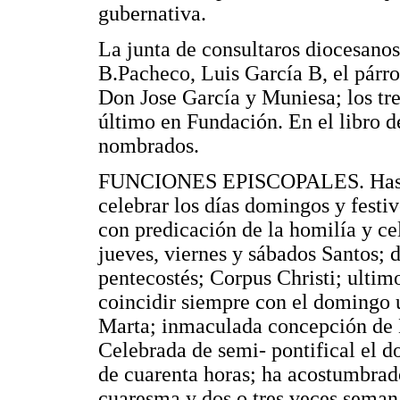
gubernativa.
La junta de consultaros diocesanos
B.Pacheco, Luis García B, el párro
Don Jose García y Muniesa; los tre
último en Fundación. En el libro d
nombrados.
FUNCIONES EPISCOPALES. Hasta e
celebrar los días domingos y festivo
con predicación de la homilía y cel
jueves, viernes y sábados Santos;
pentecostés; Corpus Christi; ultim
coincidir siempre con el domingo 
Marta; inmaculada concepción de 
Celebrada de semi- pontifical el d
de cuarenta horas; ha acostumbrad
cuaresma y dos o tres veces seman