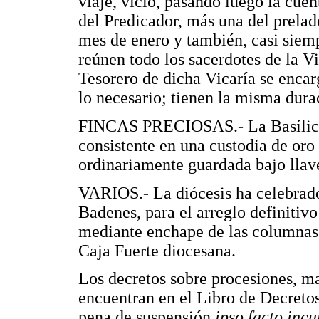
viaje, vicio, pasando luego la cuen
del Predicador, más una del prela
mes de enero y también, casi siemp
reúnen todo los sacerdotes de la Vi
Tesorero de dicha Vicaría se encar
lo necesario; tienen la misma dura
FINCAS PRECIOSAS.- La Basílica t
consistente en una custodia de oro
ordinariamente guardada bajo llav
VARIOS.- La diócesis ha celebrado 
Badenes, para el arreglo definitivo d
mediante enchape de las columnas y
Caja Fuerte diocesana.
Los decretos sobre procesiones, ma
encuentran en el Libro de Decretos
pena de suspensión
ipso facto inc