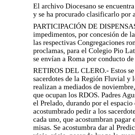
El archivo Diocesano se encuentra 
y se ha procurado clasificarlo po
PARTICIPACIÓN DE DISPENSAS.- 
impedimentos, por concesión de la 
las respectivas Congregaciones ro
proclamas, para el Colegio Pio La
se envían a Roma por conducto de 
RETIROS DEL CLERO.- Estos se ve
sacerdotes de la Región Fluvial y l
realizan a mediados de noviembre, 
que ocupan los RDOS. Padres Agust
el Prelado, durando por el espacio
acostumbrado pedir a los sacerdotes
cada uno, que acostumbran pagar e
misas. Se acostumbra dar al Predic