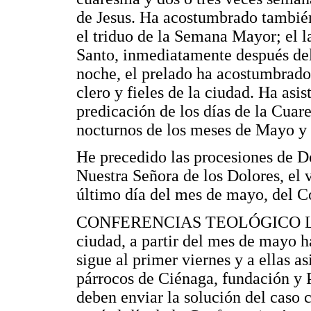
de Jesus. Ha acostumbrado también 
el triduo de la Semana Mayor; el l
Santo, inmediatamente después del 
noche, el prelado ha acostumbrado
clero y fieles de la ciudad. Ha asis
predicación de los días de la Cuar
nocturnos de los meses de Mayo y J
He precedido las procesiones de 
Nuestra Señora de los Dolores, el 
último día del mes de mayo, del Co
CONFERENCIAS TEOLÓGICO LITÚ
ciudad, a partir del mes de mayo h
sigue al primer viernes y a ellas as
párrocos de Ciénaga, fundación y P
deben enviar la solución del caso 