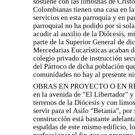
sostiene con las limosnas de Crist
Colombianas tienen una casa en la
servicios en esta parroquia y en pa
parroquial no ha podido por si sola
acudir al auxilio de la Diócesis, 
parte de la Superior General de d
Mercedarias Eucarísticas acaban de
colegio privado de instrucción sec
del Párroco de dicha población que
comunidades no hay al presente nin
OBRAS EN PROYECTO O EN REAL
en la avenida de "El Libertador" y 
terrenos de la Diócesis y con limo
servir para el Asilo "Betania", por
construcción está bastante adelant
espaldas de este mismo edificio, l