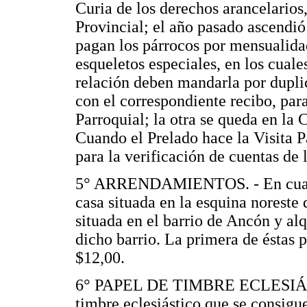
Curia de los derechos arancelarios
Provincial; el año pasado ascendió
pagan los párrocos por mensualidad
esqueletos especiales, en los cuale
relación deben mandarla por duplic
con el correspondiente recibo, par
Parroquial; la otra se queda en la
Cuando el Prelado hace la Visita P
para la verificación de cuentas de 
5° ARRENDAMIENTOS. - En cuanto 
casa situada en la esquina noreste d
situada en el barrio de Ancón y al
dicho barrio. La primera de éstas
$12,00.
6° PAPEL DE TIMBRE ECLESIÁSTIC
timbre eclesiástico que se consigu