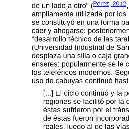
Pérez, 2012
de un lado a otro" (
ampliamente utilizada por los
se constituyó en una forma par
caer y ahogarse; posteriorment
"desarrollo técnico de las tar
(Universidad Industrial de San
desplaza una silla o caja gra
enseres; popularmente se le 
los teleféricos modernos. Seg
uso de cabuyas continuó has
[...] El ciclo continuó y 
regiones se facilitó por la
éstas sufrieron por el trá
de éstas fueron incorpora
reales, luego al de las vía