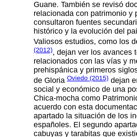
Guane. También se revisó do
relacionada con patrimonio y p
consultaron fuentes secundar
histórico y la evolución del p
Valiosos estudios, como los d
(2012)
, dejan ver los avances t
relacionados con las vías y 
prehispánica y primeros siglo
Oviedo (2015)
de Gloria
dejan en
social y económico de una pos
Chica-mocha como Patrimonio
acuerdo con esta documentació
apartado la situación de los i
españoles. El segundo apartad
cabuyas y tarabitas que existi