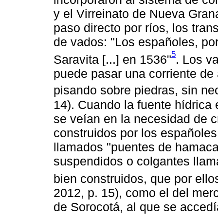
y el Virreinato de Nueva Gran
paso directo por ríos, los tra
de vados: "Los españoles, po
5
Saravita [...] en 1536"
. Los v
puede pasar una corriente de a
pisando sobre piedras, sin ne
14). Cuando la fuente hídrica 
se veían en la necesidad de c
construidos por los españoles
llamados "puentes de hamaca"
suspendidos o colgantes llam
bien construidos, que por ello
2012, p. 15), como el del mer
de Sorocotá, al que se acced