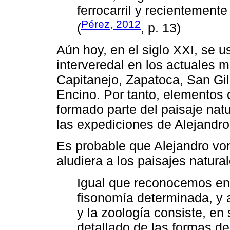
ferrocarril y recientemente
Pérez, 2012
(
, p. 13)
Aún hoy, en el siglo XXI, se 
interveredal en los actuales 
Capitanejo, Zapatoca, San Gil
Encino. Por tanto, elementos 
formado parte del paisaje nat
las expediciones de Alejandr
Es probable que Alejandro vo
aludiera a los paisajes natur
Igual que reconocemos en 
fisonomía determinada, y a
y la zoología consiste, en 
detallado de las formas de