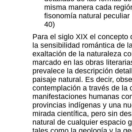
misma manera cada región
fisonomía natural peculiar 
40)
Para el siglo XIX el concepto
la sensibilidad romántica de l
exaltación de la naturaleza co
marcado en las obras literari
prevalece la descripción detal
paisaje natural. Es decir, obs
contemplación a través de la 
manifestaciones humanas como
provincias indígenas y una nue
mirada científica, pero sin de
natural de cualquier espacio ge
tales como la geología y la g