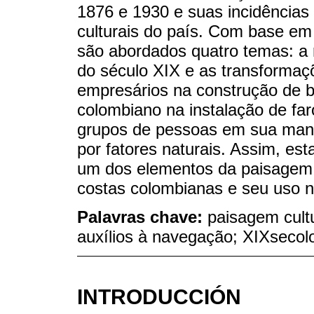
1876 e 1930 e suas incidências
culturais do país. Com base em 
são abordados quatro temas: a
do século XIX e as transformaç
empresários na construção de ba
colombiano na instalação de faró
grupos de pessoas em sua manu
por fatores naturais. Assim, est
um dos elementos da paisagem c
costas colombianas e seu uso 
Palavras chave:
paisagem cultu
auxílios à navegação; XIXseco
INTRODUCCIÓN