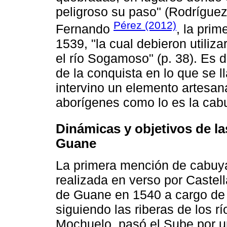
peligroso su paso" (Rodríguez
Pérez (2012)
Fernando
, la pri
1539, "la cual debieron utiliz
el río Sogamoso" (p. 38). Es 
de la conquista en lo que se
intervino un elemento artesana
aborígenes como lo es la cab
Dinámicas y objetivos de la
Guane
La primera mención de cabuya
realizada en verso por Castell
de Guane en 1540 a cargo de 
siguiendo las riberas de los r
Mochuelo, pasó el Sube por u