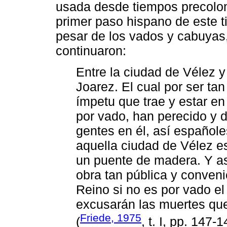
usada desde tiempos precolo
primer paso hispano de este ti
pesar de los vados y cabuyas, 
continuaron:
Entre la ciudad de Vélez y
Joarez. El cual por ser ta
ímpetu que trae y estar en
por vado, han perecido y
gentes en él, así españole
aquella ciudad de Vélez es
un puente de madera. Y así
obra tan pública y conveni
Reino si no es por vado el 
excusarán las muertes que
Friede, 1975
(
, t. I, pp. 147-1