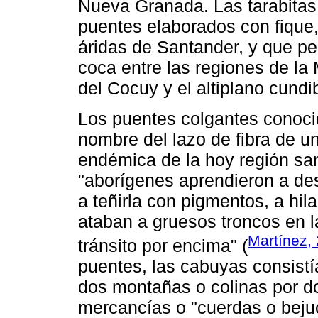
Nueva Granada. Las tarabita
puentes elaborados con fique
áridas de Santander, y que pe
coca entre las regiones de la
del Cocuy y el altiplano cund
Los puentes colgantes conoc
nombre del lazo de fibra de u
endémica de la hoy región sa
"aborígenes aprendieron a desf
a teñirla con pigmentos, a hil
ataban a gruesos troncos en la
Martínez,
tránsito por encima" (
puentes, las cabuyas consist
dos montañas o colinas por d
mercancías o "cuerdas o beju