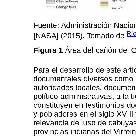
Fuente: Administración Nacion
Río
[NASA] (2015). Tomado de
Figura 1
Área del cañón del
Para el desarrollo de este artí
documentales diversos como 
autoridades locales, document
político-administrativas, a la t
constituyen en testimonios do
y pobladores en el siglo XVIII
relevancia del uso de cabuya
provincias indianas del Virr