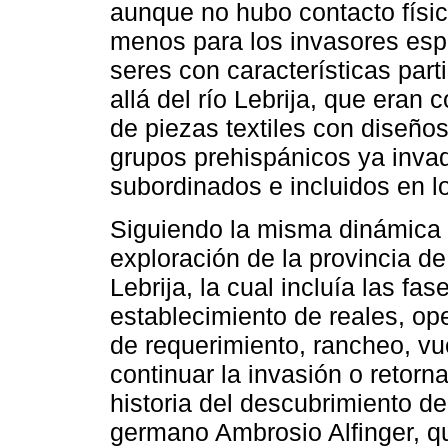
aunque no hubo contacto físico
menos para los invasores esp
seres con características part
allá del río Lebrija, que eran 
de piezas textiles con diseños
grupos prehispánicos ya inva
subordinados e incluidos en l
Siguiendo la misma dinámica i
exploración de la provincia d
Lebrija, la cual incluía las fa
establecimiento de reales, ope
de requerimiento, rancheo, vue
continuar la invasión o retornar
historia del descubrimiento de
germano Ambrosio Alfinger, qu