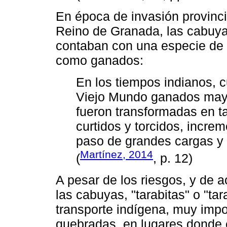
En época de invasión provinci
Reino de Granada, las cabuya
contaban con una especie de 
como ganados:
En los tiempos indianos, c
Viejo Mundo ganados mayo
fueron transformadas en ta
curtidos y torcidos, incre
paso de grandes cargas y 
Martínez, 2014
(
, p. 12)
A pesar de los riesgos, y de 
las cabuyas, "tarabitas" o "tar
transporte indígena, muy impor
quebradas, en lugares donde 