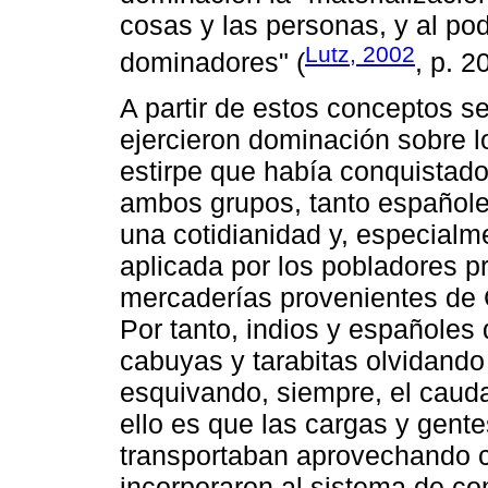
cosas y las personas, y al p
Lutz, 2002
dominadores" (
, p. 2
A partir de estos conceptos s
ejercieron dominación sobre l
estirpe que había conquistado 
ambos grupos, tanto españole
una cotidianidad y, especialme
aplicada por los pobladores pr
mercaderías provenientes de Ca
Por tanto, indios y españoles 
cabuyas y tarabitas olvidando
esquivando, siempre, el caud
ello es que las cargas y gent
transportaban aprovechando 
incorporaron al sistema de c