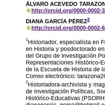
ÁLVARO ACEVEDO TARAZO
http://orcid.org/0000-0002-
2
DIANA GARCÍA PÉREZ
http://orcid.org/0000-0002-
1
Historiador, especialista en F
en Historia y posdoctorado en
del Grupo de Investigación Pol
Representaciones Histórico-E
de la Escuela de Historia de l
Correo electrónico: tarazon
2
Historiadora-archivista y mag
de Investigación Políticas, S
Histórico-Educativas (PSORHE
dianagarcia_perez@hotmail.e