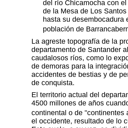
del río Chicamocha con el
de la Mesa de Los Santos 
hasta su desembocadura en
población de Barrancaberm
La agreste topografía de la pr
departamento de Santander al
caudalosos ríos, como lo exp
de demoras para la integración
accidentes de bestias y de pe
de conquista.
El territorio actual del depa
4500 millones de años cuand
continental o de "continentes a
el occidente, resultado de lo c