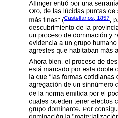
Alfinger entró por una serraní
Oro, de las lúcidas puntas de
Castellanos, 1857
más finas" (
, 
descubrimiento de la provinci
un proceso de dominación y res
evidencia a un grupo humano 
agrestes que habitaban más all
Ahora bien, el proceso de des
está marcado por esta doble d
la que "las formas cotidianas 
agregación de un sinnúmero de
de la norma emitida por el pod
cuales pueden tener efectos c
grupo dominante. Por consig
dominación la "materialización