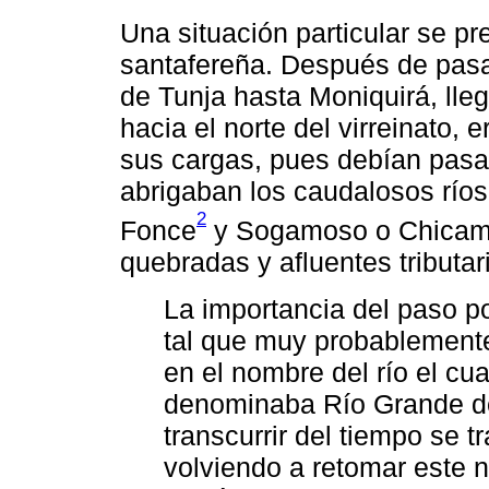
Una situación particular se pr
santafereña. Después de pasar
de Tunja hasta Moniquirá, lleg
hacia el norte del virreinato, 
sus cargas, pues debían pasa
abrigaban los caudalosos ríos
2
Fonce
y Sogamoso o Chicamo
quebradas y afluentes tributar
La importancia del paso 
tal que muy probablemente
en el nombre del río el c
denominaba Río Grande d
transcurrir del tiempo se
volviendo a retomar este 