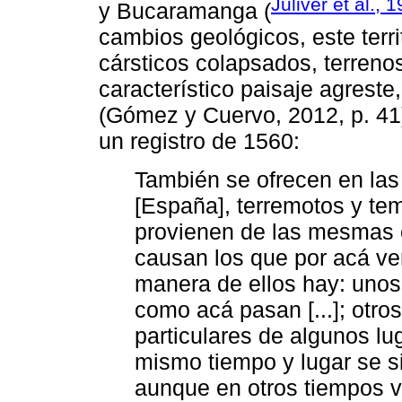
Juliver et al., 
y Bucaramanga (
cambios geológicos, este terri
cársticos colapsados, terrenos
característico paisaje agreste
(Gómez y Cuervo, 2012, p. 41).
un registro de 1560:
También se ofrecen en las
[España], terremotos y temb
provienen de las mesmas c
causan los que por acá ve
manera de ellos hay: uno
como acá pasan [...]; otro
particulares de algunos lu
mismo tiempo y lugar se s
aunque en otros tiempos v