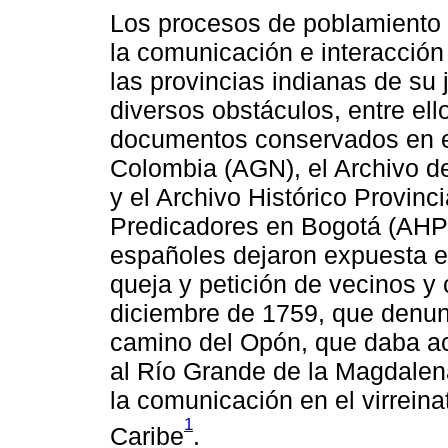
Los procesos de poblamiento 
la comunicación e interacción
las provincias indianas de su
diversos obstáculos, entre ell
documentos conservados en el
Colombia (AGN), el Archivo d
y el Archivo Histórico Provinc
Predicadores en Bogotá (AHPS
españoles dejaron expuesta es
queja y petición de vecinos y
diciembre de 1759, que denunc
camino del Opón, que daba a
al Río Grande de la Magdalena
la comunicación en el virrein
1
Caribe
.