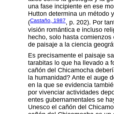
una fase incipiente en ese m
Hutton determina un método 
Castaño, 1987
(
, p. 202). Por ta
visión romántica e incluso re
hecho, solo hasta comienzos d
de paisaje a la ciencia geográ
Es precisamente el paisaje s
tarabitas lo que ha llevado a 
cañón del Chicamocha debería
la humanidad? Ante el auge 
en la que se evidencia tambié
por vivenciar actividades dep
entes gubernamentales se hay
Unesco el cañón del Chicamoc