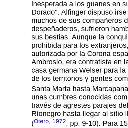
inesperada a los guanes en su
Dorado". Alfinger dispuso irse
muchos de sus compañeros de
despeñaderos, sufrieron hamb
sus bestias. Aunque la conqui
prohibida para los extranjeros
autorizada por la Corona esp
Ambrosio, era contratista en l
casa germana Welser para la e
de los territorios y gentes co
Santa Marta hasta Marcapana
unas cumbres conocidas como 
través de agrestes parajes del
Ríonegro hasta llegar al sitio
Otero, 1972
(
, pp. 9-10). Para 1