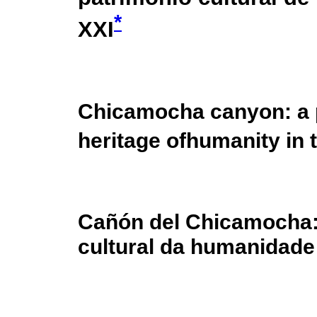
*
XXI
Chicamocha canyon: a p
heritage ofhumanity in 
Cañón del Chicamocha:
cultural da humanidade