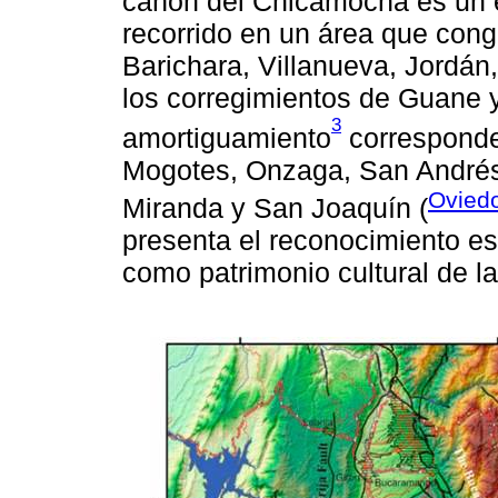
cañón del Chicamocha es un 
recorrido en un área que congr
Barichara, Villanueva, Jordán
los corregimientos de Guane 
3
amortiguamiento
corresponde
Mogotes, Onzaga, San Andrés
Ovied
Miranda y San Joaquín (
presenta el reconocimiento es
como patrimonio cultural de l