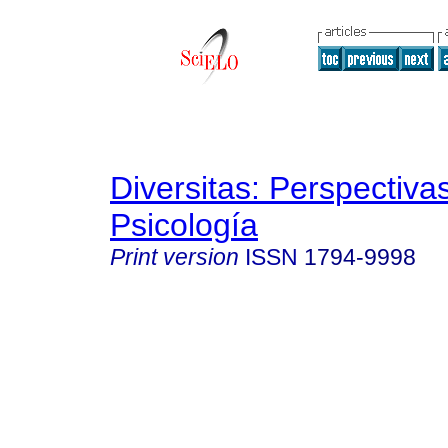
Diversitas: Perspectiva
Psicología
Print version
ISSN
1794-9998