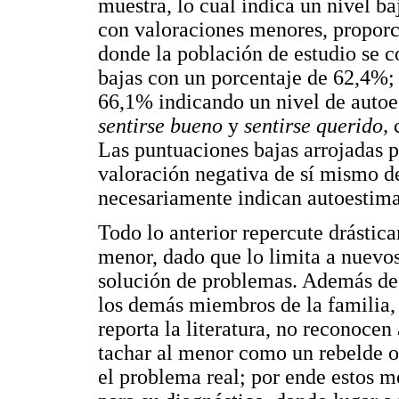
muestra, lo cual indica un nivel b
con valoraciones menores, propor
donde la población de estudio se c
bajas con un porcentaje de 62,4%
66,1% indicando un nivel de autoe
sentirse bueno
y
sentirse querido,
Las puntuaciones bajas arrojadas p
valoración negativa de sí mismo de
necesariamente indican autoestima
Todo lo anterior repercute drástic
menor, dado que lo limita a nuevos
solución de problemas. Además de a
los demás miembros de la familia,
reporta la literatura, no reconoce
tachar al menor como un rebelde o 
el problema real; por ende estos 