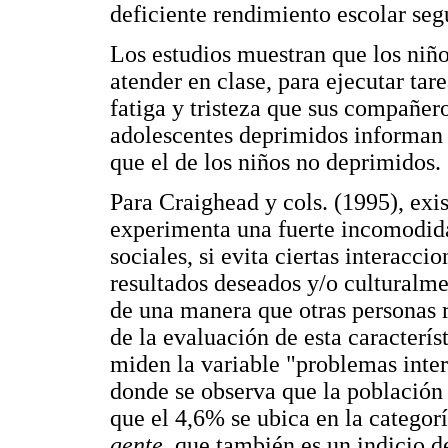
deficiente rendimiento escolar seg
Los estudios muestran que los niño
atender en clase, para ejecutar tar
fatiga y tristeza que sus compañero
adolescentes deprimidos informan
que el de los niños no deprimidos.
Para Craighead y cols. (1995), exis
experimenta una fuerte incomodida
sociales, si evita ciertas interacci
resultados deseados y/o culturalmen
de una manera que otras personas 
de la evaluación de esta caracterís
miden la variable "problemas inte
donde se observa que la población 
que el 4,6% se ubica en la categor
gente,
que también es un indicio d