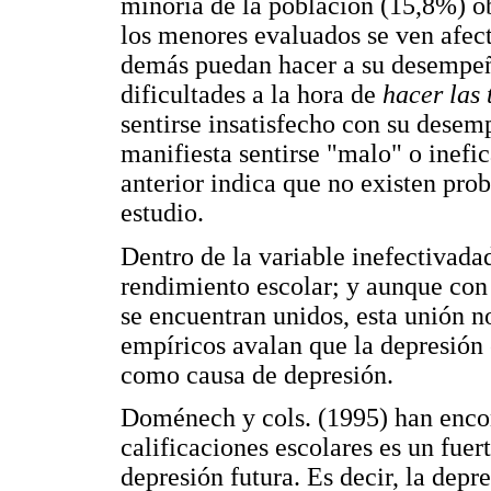
minoría de la población (15,8%) ob
los menores evaluados se ven afect
demás puedan hacer a su desempeñ
dificultades a la hora de
hacer las 
sentirse insatisfecho con su dese
manifiesta sentirse "malo" o inef
anterior indica que no existen pr
estudio.
Dentro de la variable inefectivada
rendimiento escolar; y aunque con
se encuentran unidos, esta unión n
empíricos avalan que la depresión 
como causa de depresión.
Doménech y cols. (1995) han encon
calificaciones escolares es un fue
depresión futura. Es decir, la dep