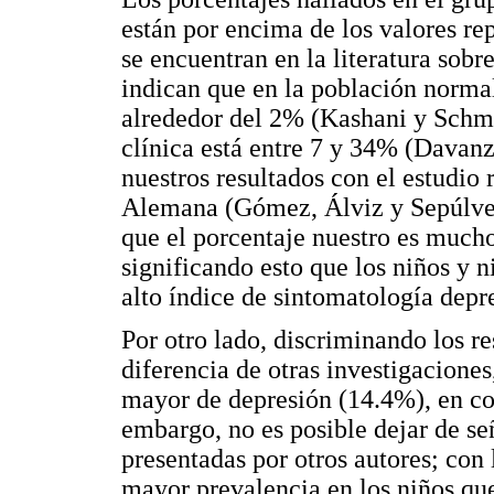
están por encima de los valores re
se encuentran en la literatura sobr
indican que en la población normal
alrededor del 2% (Kashani y Schm
clínica está entre 7 y 34% (Davan
nuestros resultados con el estudio 
Alemana (Gómez, Álviz y Sepúlved
que el porcentaje nuestro es mucho
significando esto que los niños y n
alto índice de sintomatología depr
Por otro lado, discriminando los r
diferencia de otras investigacione
mayor de depresión (14.4%), en co
embargo, no es posible dejar de se
presentadas por otros autores; con 
mayor prevalencia en los niños que 