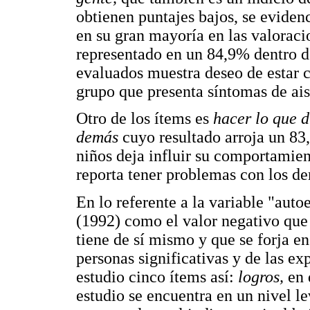
obtienen puntajes bajos, se eviden
en su gran mayoría en las valoraci
representado en un 84,9% dentro del
evaluados muestra deseo de estar c
grupo que presenta síntomas de ais
Otro de los ítems es
hacer lo que 
demás
cuyo resultado arroja un 83
niños deja influir su comportamien
reporta tener problemas con los d
En lo referente a la variable "aut
(1992) como el valor negativo que 
tiene de sí mismo y que se forja en
personas significativas y de las ex
estudio cinco ítems así:
logros,
en 
estudio se encuentra en un nivel le