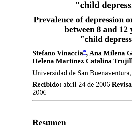
"child depres
Prevalence of depression o
between 8 and 12 
"child depres
*
Stefano Vinaccia
, Ana Milena G
Helena Martínez Catalina Trujil
Universidad de San Buenaventura,
Recibido:
abril 24 de 2006
Revis
2006
Resumen