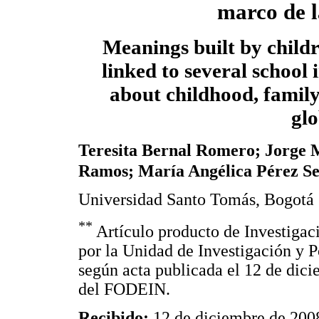
marco de l
Meanings built by childr
linked to several school 
about childhood, family
glo
Teresita Bernal Romero; Jorge 
Ramos; María Angélica Pérez S
Universidad Santo Tomás, Bogotá
**
Artículo producto de Investigaci
por la Unidad de Investigación y 
según acta publicada el 12 de dic
del FODEIN.
Recibido:
12 de diciembre de 20