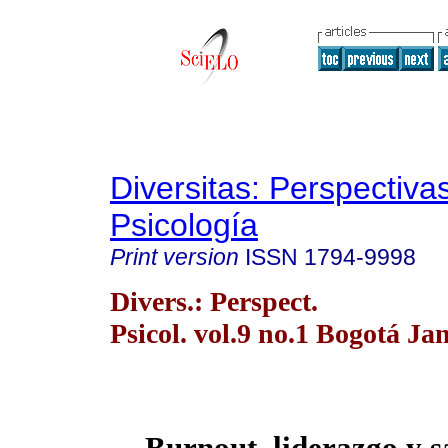
Diversitas: Perspectiva
Psicología
Print version
ISSN
1794-9998
Divers.: Perspect.
Psicol. vol.9 no.1 Bogotá Ja
Burnout, liderazgo y s