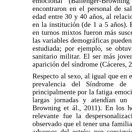
emocional (Ballenger-Brownin
encontraron en el personal de sa
edad entre 30 y 40 años, al relac
en la institución (de 1 a 5 años).
en turnos mixtos fueron más susce
las variables demográficas pueden
estudiada; por ejemplo, se obtuv
sanitario militar. El ser más jov
aparición del síndrome (Cáceres, 
Respecto al sexo, al igual que en 
prevalencia del Síndrome de 
principalmente por la fatiga emoci
largas jornadas y atendían un
Browning et ál., 2011). En los h
relevante fue la despersonalizac
observado que el tener una familia
adversos del estrés; por consigui