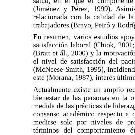
salud, en el que el componente 
(Jiménez y Pérez, 1999). Asimis
relacionada con la calidad de la
trabajadores (Bravo, Peiró y Rodr
En resumen, varios estudios apoya
satisfacción laboral (Chiok, 2001;
(Bratt et ál., 2000) y la motivació
el nivel de satisfacción del pac
(McNeese-Smith, 1995), incidiend
este (Morana, 1987), interés último
Actualmente existe un amplio rec
bienestar de las personas en la 
medida de las prácticas de lideraz
consenso académico respecto a q
medirse solo por niveles de pr
términos del comportamiento ét