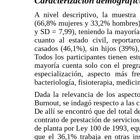
Caracterización demográfic
A nivel descriptivo, la muestra
(66,8% mujeres y 33,2% hombres) 
y SD = 7,99), teniendo la mayoría
cuanto al estado civil, reportar
casados (46,1%), sin hijos (39%)
Todos los participantes tienen est
mayoría cuenta solo con el pregr
especialización, aspecto más fr
bacteriología, fisioterapia, medici
Dada la relevancia de los aspect
Burnout, se indagó respecto a las c
De allí se encontró que del total d
contrato de prestación de servicio
de planta por Ley 100 de 1993, eq
que el 36,1% trabaja en otras in