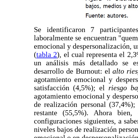
Se identificaron 7 participant
laboralmente se encuentran "quema
emocional y despersonalización, un
(
tabla 2
), el cual representa el 2
un análisis más detallado se e
desarrollo de Burnout: el
alto ri
agotamiento emocional y despers
satisfacción (4,5%); el
riesgo b
agotamiento emocional y desperson
de realización personal (37,4%);
restante (55,5%). Ahora bien,
configuraciones siguientes, a sabe
niveles bajos de realización person
emocional o en despersonalización