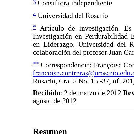
3
Consultora independiente
4
Universidad del Rosario
*
Artículo de investigación. Es
Investigación en Perdurabilidad 
en Liderazgo, Universidad del R
colaboración del profesor Juan Ca
**
Correspondencia: Françoise Cont
francoise.contreras@urosario.edu.
Rosario, Cra. 5 No. 15 -37, of. 20
Recibido
: 2 de marzo de 2012
Rev
agosto de 2012
Resumen