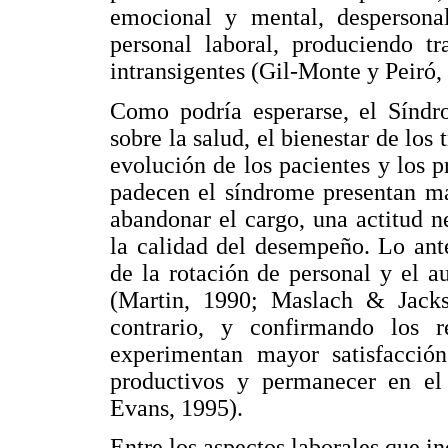
emocional y mental, despersonal
personal laboral, produciendo tr
intransigentes (Gil-Monte y Peiró
Como podría esperarse, el Síndr
sobre la salud, el bienestar de los
evolución de los pacientes y los 
padecen el síndrome presentan ma
abandonar el cargo, una actitud n
la calidad del desempeño. Lo ante
de la rotación de personal y el a
(Martin, 1990; Maslach & Jacks
contrario, y confirmando los r
experimentan mayor satisfacción
productivos y permanecer en el
Evans, 1995).
Entre los aspectos laborales que in