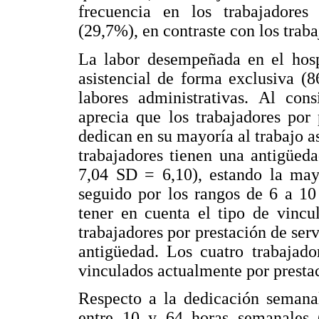
frecuencia en los trabajadores 
(29,7%), en contraste con los traba
La labor desempeñada en el hosp
asistencial de forma exclusiva (
labores administrativas. Al cons
aprecia que los trabajadores por 
dedican en su mayoría al trabajo as
trabajadores tienen una antigüed
7,04 SD = 6,10), estando la may
seguido por los rangos de 6 a 10
tener en cuenta el tipo de vincu
trabajadores por prestación de serv
antigüedad. Los cuatro trabajad
vinculados actualmente por prestac
Respecto a la dedicación semanal
entre 10 y 64 horas semanales