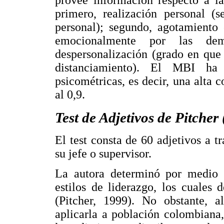
provee información respecto a la
primero, realización personal (s
personal); segundo, agotamiento 
emocionalmente por las dem
despersonalización (grado en que
distanciamiento). El MBI ha 
psicométricas, es decir, una alta c
al 0,9.
Test de Adjetivos de Pitcher
El test consta de 60 adjetivos a t
su jefe o supervisor.
La autora determinó por medio d
estilos de liderazgo, los cuales
(Pitcher, 1999). No obstante, a
aplicarla a población colombiana,