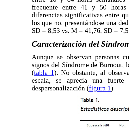
frecuente entre 41 y 50 horas 
diferencias significativas entre q
los que no, presentándose una de
SD = 8,53 vs. M = 41,76, SD = 7,5
Caracterización del Síndro
Aunque se observan personas cuy
signos del Síndrome de Burnout, l
(
tabla 1
). No obstante, al observ
escala, se aprecia una fuerte
despersonalización (
figura 1
).