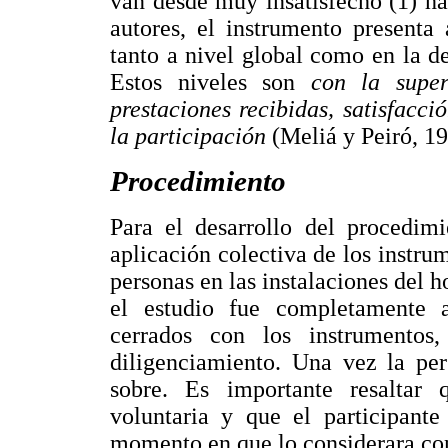
van desde muy insatisfecho (1) ha
autores, el instrumento presenta
tanto a nivel global como en la de
Estos niveles son
con la super
prestaciones recibidas, satisfacci
la participación
(Meliá y Peiró, 19
Procedimiento
Para el desarrollo del procedimi
aplicación colectiva de los instr
personas en las instalaciones del h
el estudio fue completamente a
cerrados con los instrumentos
diligenciamiento. Una vez la pe
sobre. Es importante resaltar 
voluntaria y que el participante
momento en que lo considerara co