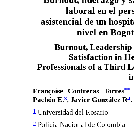
laboral en el per
asistencial de un hospit
nivel en Bogo
Burnout, Leadership
Satisfaction in H
Professionals of a Third L
i
**
Françoise Contreras Torres
3
4
Pachón E.
, Javier González R
.
1
Universidad del Rosario
2
Policía Nacional de Colombia