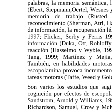
palabras, la memoria semántica, 
(Ebert, Siepmann,Oertel, Wesnes y
memoria de trabajo (Rusted
reconocimiento (Sherman, Atri, Ha
de información, la recuperación l
1997; Flicker, Serby y Ferris 19
información (Duka, Ott, Rohloffy
reacción (Hasselmo y Wyble, 199
Tang, 1999; Martínez y Mejia
También, en habilidades motoras
escopolamina provoca incremento 
tareas motoras (Taffe, Weed y Gol
Son varios los estudios que sug
cognición por efectos de escopol
Sandstrom, Arnold y Williams, 199
Richardson, Samuel, Crow y Mc