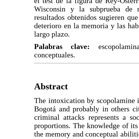
el test de la figura de Rey-Osterri
Wisconsin y la subprueba de m
resultados obtenidos sugieren qu
deterioro en la memoria y las hab
largo plazo.
Palabras clave:
escopolamin
conceptuales.
Abstract
The intoxication by scopolamine i
Bogotá and probably in others ci
criminal attacks represents a s
proportions. The knowledge of its 
the memory and conceptual abilities