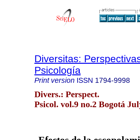
Diversitas: Perspectiva
Psicología
Print version
ISSN
1794-9998
Divers.: Perspect.
Psicol. vol.9 no.2 Bogotá Ju
Efectos de la escopolami