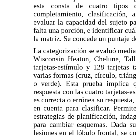
esta consta de cuatro tipos 
completamiento, clasificación, 
evaluar la capacidad del sujeto p
falta una porción, e identificar cu
la matriz. Se concede un puntaje d
La categorización se evaluó mediant
Wisconsin Heaton, Chelune, Tall
tarjetas-estímulo y 128 tarjetas 
varias formas (cruz, círculo, triáng
o verde). Esta prueba implica qu
respuesta con las cuatro tarjetas-e
es correcta o errónea su respuesta,
en cuenta para clasificar. Permit
estrategias de planificación, ind
para cambiar esquemas. Dada su p
lesiones en el lóbulo frontal, se c