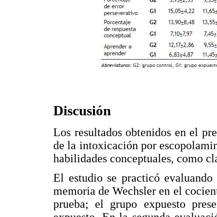
Discusión
Los resultados obtenidos en el pre
de la intoxicación por escopolamin
habilidades conceptuales, como cla
El estudio se practicó evaluando
memoria de Wechsler en el cocient
prueba; el grupo expuesto pres
expuesto. En la segunda evaluaci