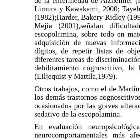
de la enfermedad de Alzheimer (E
Limura y Kawakami, 2000; Tayebat
(1982);Harder, Bakery Ridley (19
Mejia (2001),señalan dificult
escopolamina, sobre todo en mate
adquisición de nuevas informaci
dígitos, de repetir listas de ob
diferentes tareas de discriminación
debilitamiento cognoscitivo, la
(Liljequist y Mattila,1979).
Otros trabajos, como el de Martín
los demás trastornos cognoscitivo
ocasionados por las graves altera
sedativo de la escopolamina.
En evaluación neuropsicológi
neurocomportamentales más afec