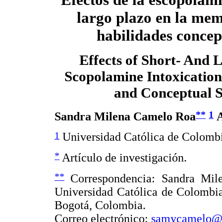
largo plazo en la mem
habilidades concep
Effects of Short- And
Scopolamine Intoxicatio
and Conceptual S
**
1
Sandra Milena Camelo Roa
A
1
Universidad Católica de Colomb
*
Artículo de investigación.
**
Correspondencia: Sandra Mile
Universidad Católica de Colombia
Bogotá, Colombia.
Correo electrónico:
samycamelo@