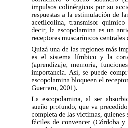
impulsos colinérgicos por su acci
respuestas a la estimulación de la
acetilcolina, transmisor químico
decir, la escopolamina es un ant
receptores muscarínicos centrales c
Quizá una de las regiones más imp
es el sistema límbico y la cort
(aprendizaje, memoria, funciones
importancia. Así, se puede compr
escopolamina bloqueen el receptor,
Guerrero, 2001).
La escopolamina, al ser absorbi
sueño profundo, que va precedido
completa de las víctimas, quienes 
fáciles de convencer (Córdoba y 