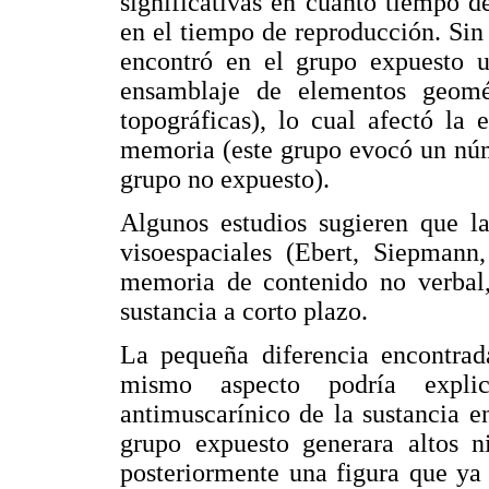
significativas en cuanto tiempo de
en el tiempo de reproducción. Sin
encontró en el grupo expuesto u
ensamblaje de elementos geomét
topográficas), lo cual afectó la
memoria (este grupo evocó un núm
grupo no expuesto).
Algunos estudios sugieren que la
visoespaciales (Ebert, Siepmann
memoria de contenido no verbal, 
sustancia a corto plazo.
La pequeña diferencia encontrad
mismo aspecto podría expli
antimuscarínico de la sustancia e
grupo expuesto generara altos n
posteriormente una figura que ya 