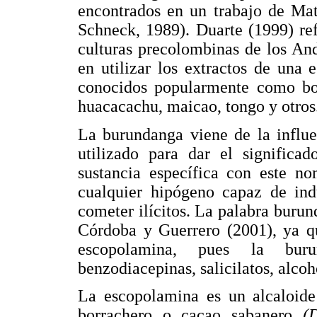
encontrados en un trabajo de Mat
Schneck, 1989). Duarte (1999) re
culturas precolombinas de los An
en utilizar los extractos de una
conocidos popularmente como borr
huacacachu, maicao, tongo y otros
La burundanga viene de la influe
utilizado para dar el significa
sustancia específica con este no
cualquier hipógeno capaz de ind
cometer ilícitos. La palabra buru
Córdoba y Guerrero (2001), ya qu
escopolamina, pues la bur
benzodiacepinas, salicilatos, alcoho
La escopolamina es un alcaloide 
borrachero o cacao sabanero
(