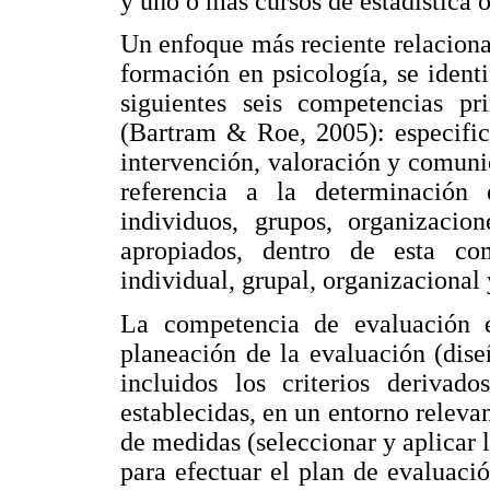
y uno o más cursos de estadística 
Un enfoque más reciente relaciona
formación en psicología, se ident
siguientes seis competencias pr
(Bartram & Roe, 2005): especifica
intervención, valoración y comun
referencia a la determinación d
individuos, grupos, organizaci
apropiados, dentro de esta com
individual, grupal, organizacional 
La competencia de evaluación e
planeación de la evaluación (dise
incluidos los criterios derivad
establecidas, en un entorno releva
de medidas (seleccionar y aplicar 
para efectuar el plan de evaluació