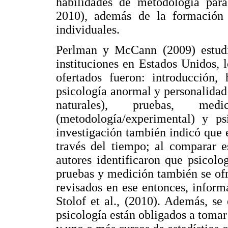
habilidades de metodología para 
2010), además de la formación e
individuales.
Perlman y McCann (2009) estudia
instituciones en Estados Unidos, 
ofertados fueron: introducción, 
psicología anormal y personalidad (
naturales), pruebas, med
(metodología/experimental) y psi
investigación también indicó que e
través del tiempo; al comparar e
autores identificaron que psicolog
pruebas y medición también se ofr
revisados en ese entonces, infor
Stolof et al., (2010). Además, se
psicología están obligados a tomar