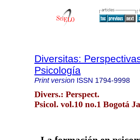
Diversitas: Perspectiva
Psicología
Print version
ISSN
1794-9998
Divers.: Perspect.
Psicol. vol.10 no.1 Bogotá J
La formación en psicom