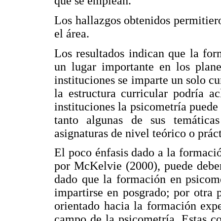
que se emplean.
Los hallazgos obtenidos permitie
el área.
Los resultados indican que la fo
un lugar importante en los plan
instituciones se imparte un solo c
la estructura curricular podría 
instituciones la psicometría puede 
tanto algunas de sus temática
asignaturas de nivel teórico o prác
El poco énfasis dado a la formaci
por McKelvie (2000), puede deber
dado que la formación en psicomet
impartirse en posgrado; por otra 
orientado hacia la formación expe
campo de la psicometría. Estas co