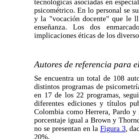
tecnológicas asociadas en especia
psicométrico. En lo personal se su
y la "vocación docente" que le ll
enseñanza. Los dos enmarcado
implicaciones éticas de los divers
Autores de referencia para e
Se encuentra un total de 108 auto
distintos programas de psicometrí
en 17 de los 22 programas, segui
diferentes ediciones y títulos p
Colombia como Herrera, Pardo y R
porcentaje igual a Brown y Thornd
no se presentan en la
Figura 3
, da
20%.