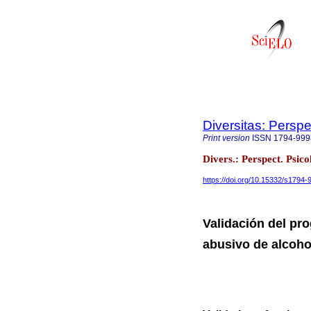
Diversitas: Perspe
Print version
ISSN
1794-999
Divers.: Perspect. Psic
https://doi.org/10.15332/s1794
Validación del pr
abusivo de alcohol