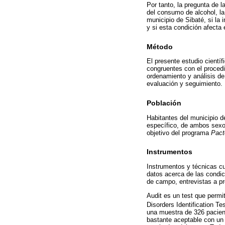
Por tanto, la pregunta de l
del consumo de alcohol, la
municipio de Sibaté, si la 
y si esta condición afecta e
Método
El presente estudio científ
congruentes con el proced
ordenamiento y análisis de
evaluación y seguimiento.
Población
Habitantes del municipio d
específico, de ambos sexos
objetivo del programa
Pact
Instrumentos
Instrumentos y técnicas cu
datos acerca de las condic
de campo, entrevistas a pr
Audit es un test que permi
Disorders Identification Te
una muestra de 326 pacient
bastante aceptable con un 