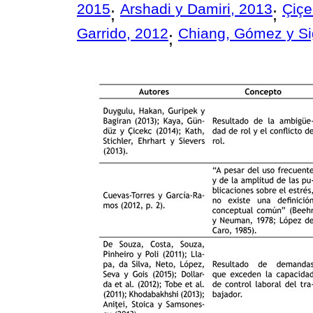
2015
Arshadi y Damiri, 2013
Çiçe
;
;
Garrido, 2012
Chiang, Gómez y Si
;