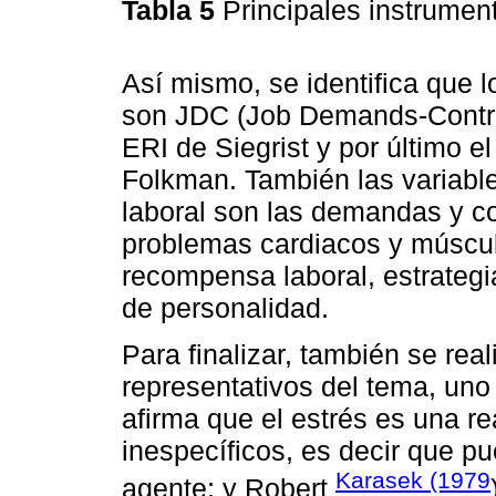
Tabla 5
Principales instrumen
Así mismo, se identifica que
son JDC (Job Demands-Contro
ERI de Siegrist y por último 
Folkman. También las variabl
laboral son las demandas y con
problemas cardiacos y múscul
recompensa laboral, estrategi
de personalidad.
Para finalizar, también se rea
representativos del tema, uno
afirma que el estrés es una re
inespecíficos, es decir que p
Karasek (1979
agente; y Robert