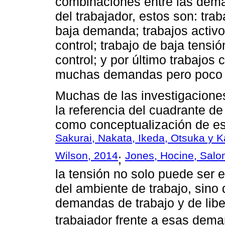
combinaciones entre las deman
del trabajador, estos son: tra
baja demanda; trabajos activ
control; trabajo de baja ten
control; y por último trabajos
muchas demandas pero poco co
Muchas de las investigaciones
la referencia del cuadrante de
como conceptualización de est
Sakurai, Nakata, Ikeda, Otsuka y 
Wilson, 2014
Jones, Hocine, Sal
;
la tensión no solo puede ser
del ambiente de trabajo, sino 
demandas de trabajo y de libe
trabajador frente a esas dema