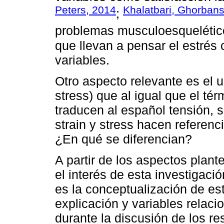
Peters, 2014
Khalatbari, Ghorbans
;
problemas musculoesquelétic
que llevan a pensar el estré
variables.
Otro aspecto relevante es el u
stress) que al igual que el tér
traducen al español tensión, s
strain y stress hacen referen
¿En qué se diferencian?
A partir de los aspectos plant
el interés de esta investigaci
es la conceptualización de es
explicación y variables relac
durante la discusión de los re