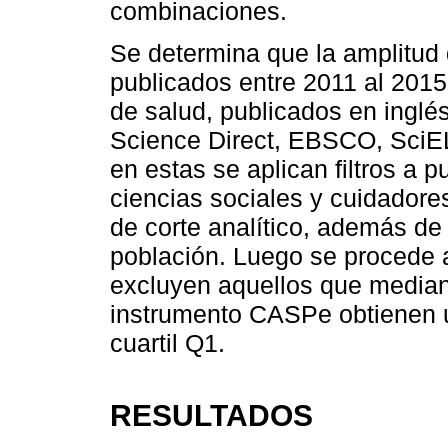
combinaciones.
Se determina que la amplitud d
publicados entre 2011 al 201
de salud, publicados en inglé
Science Direct, EBSCO, SciE
en estas se aplican filtros a 
ciencias sociales y cuidadores
de corte analítico, además de
población. Luego se procede a 
excluyen aquellos que mediante
instrumento CASPe obtienen u
cuartil Q1.
RESULTADOS