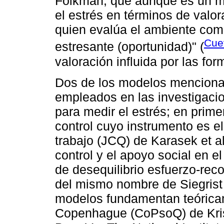
Folkman, que aunque es un mo
el estrés en términos de valor
quien evalúa el ambiente com
Cue
estresante (oportunidad)" (
valoración influida por las fo
Dos de los modelos menciona
empleados en las investigaci
para medir el estrés; en prim
control cuyo instrumento es el
trabajo (JCQ) de Karasek et a
control y el apoyo social en e
de desequilibrio esfuerzo-reco
del mismo nombre de Siegrist 
modelos fundamentan teóricam
Copenhague (CoPsoQ) de Kris