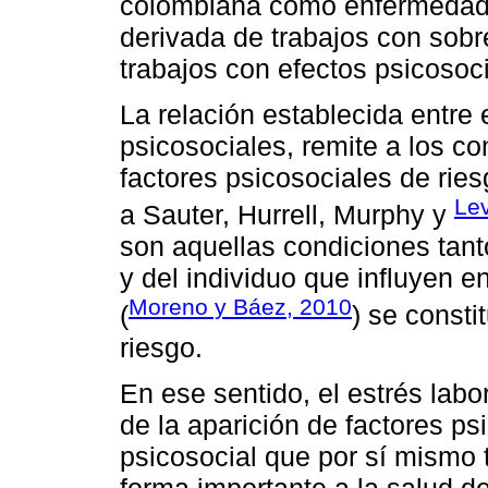
colombiana como enfermedad 
derivada de trabajos con sobre
trabajos con efectos psicosoci
La relación establecida entre 
psicosociales, remite a los co
factores psicosociales de ries
Lev
a Sauter, Hurrell, Murphy y
son aquellas condiciones tant
y del individuo que influyen e
Moreno y Báez, 2010
(
) se consti
riesgo.
En ese sentido, el estrés labo
de la aparición de factores ps
psicosocial que por sí mismo t
forma importante a la salud de