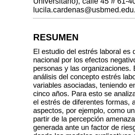
Universitario), calle 45 # 61-
lucila.cardenas@usbmed.edu
RESUMEN
El estudio del estrés laboral es 
nacional por los efectos negativ
personas y las organizaciones. E
análisis del concepto estrés lab
variables asociadas, teniendo e
cinco años. Para esto se analiza
el estrés de diferentes formas,
aspectos, por ejemplo, como una
partir de la percepción amenaza
generada ante un factor de rie