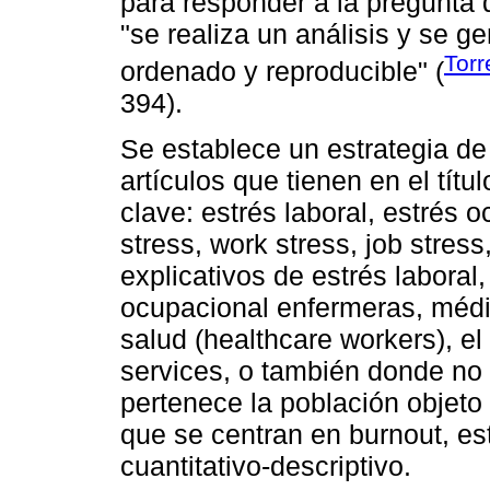
para responder a la pregunta 
"se realiza un análisis y se 
Tor
ordenado y reproducible" (
394).
Se establece un estrategia d
artículos que tienen en el tít
clave: estrés laboral, estrés 
stress, work stress, job stres
explicativos de estrés labora
ocupacional enfermeras, médic
salud (healthcare workers), el 
services, o también donde no
pertenece la población objeto
que se centran en burnout, est
cuantitativo-descriptivo.