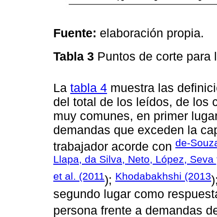
Fuente:
elaboración propia.
Tabla 3
Puntos de corte para l
La
tabla 4
muestra las definici
del total de los leídos, de lo
muy comunes, en primer lugar
demandas que exceden la capa
de-Souza
trabajador acorde con
Llapa, da Silva, Neto, López, Seva
et al. (2011
Khodabakhshi (2013
);
)
segundo lugar como respuesta 
persona frente a demandas de