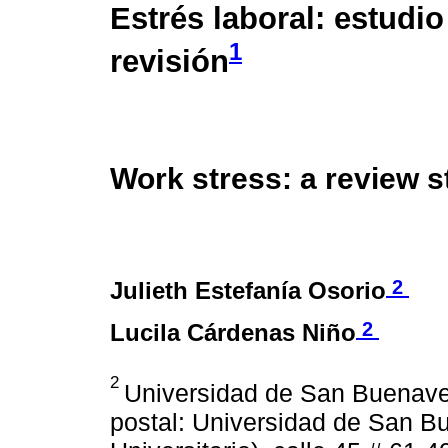
Estrés laboral: estudio
1
revisión
Work stress: a review 
2
Julieth Estefanía Osorio
2
Lucila Cárdenas Niño
2
Universidad de San Buenaven
postal: Universidad de San B