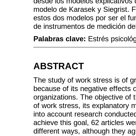
desde los modelos explicativos 
modelo de Karasek y Siegrist. F
estos dos modelos por ser el fu
de instrumentos de medición del
Palabras clave:
Estrés psicoló
ABSTRACT
The study of work stress is of gr
because of its negative effects 
organizations. The objective of 
of work stress, its explanatory 
into account research conducted 
achieve this goal, 62 articles w
different ways, although they a