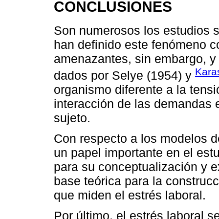
CONCLUSIONES
Son numerosos los estudios so
han definido este fenómeno c
amenazantes, sin embargo, y 
Kara
dados por Selye (1954) y
organismo diferente a la tensi
interacción de las demandas ex
sujeto.
Con respecto a los modelos d
un papel importante en el est
para su conceptualización y e
base teórica para la construc
que miden el estrés laboral.
Por último, el estrés laboral 