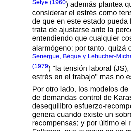
Selye (1960
) además plantea qu
considerar el estrés como ten
de que en este estado pueda 
trata de ajustarse ante la pe
entendiendo que cualquier cos
alarmógeno; por tanto, quizá
Senergue, Bèque y Lehucher-Miche
(1979
) "la tensión laboral (JS
estrés en el trabajo" mas no e
Por otro lado, los modelos d
de demandas-control de Kara
desequilibro esfuerzo-recompe
genera cuando existe un sobr
recompensas; y por último el 