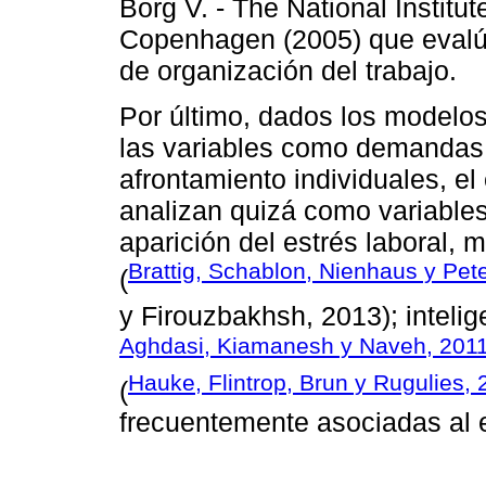
Borg V. - The National Institut
Copenhagen (2005) que evalúa
de organización del trabajo.
Por último, dados los modelo
las variables como demandas y
afrontamiento individuales, e
analizan quizá como variables
aparición del estrés laboral, 
Brattig, Schablon, Nienhaus y Pet
(
y Firouzbakhsh, 2013); inteli
Aghdasi, Kiamanesh y Naveh, 201
Hauke, Flintrop, Brun y Rugulies, 
(
frecuentemente asociadas al e