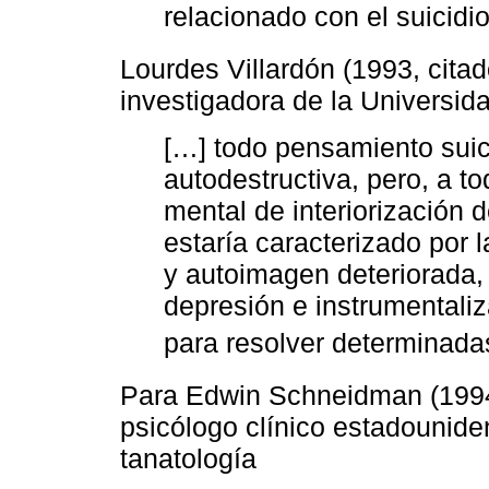
relacionado con el suicidio
Lourdes Villardón (1993, cita
investigadora de la Universid
[…] todo pensamiento suic
autodestructiva, pero, a t
mental de interiorización 
estaría caracterizado por
y autoimagen deteriorada,
depresión e instrumentali
para resolver determinadas
Para Edwin Schneidman (1994
psicólogo clínico estadouniden
tanatología