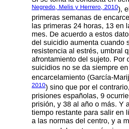
Negredo, Melis y Herrero, 2010
), 
primeras semanas de encarcel
las primeras 24 horas, 13 en 
mes. De acuerdo a estos datos
del suicidio aumenta cuando 
resistencia al estrés, umbral
afrontamiento del sujeto. Por 
suicidios no se da siempre e
encarcelamiento (García-Mari
2010
) sino que por el contrari
prisiones españolas, 9 ocurri
prisión, y 38 al año o más. Y
tiempo restante para salir en l
a las normas del centro, y a m