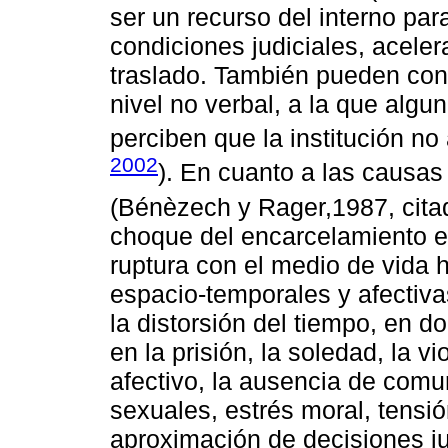
ser un recurso del interno par
condiciones judiciales, aceler
traslado. También pueden con
nivel no verbal, a la que algu
perciben que la institución n
2002
). En cuanto a las causa
(Bénèzech y Rager,1987, cit
choque del encarcelamiento en
ruptura con el medio de vida 
espacio-temporales y afectiva
la distorsión del tiempo, en d
en la prisión, la soledad, la vi
afectivo, la ausencia de comu
sexuales, estrés moral, tensió
aproximación de decisiones jud