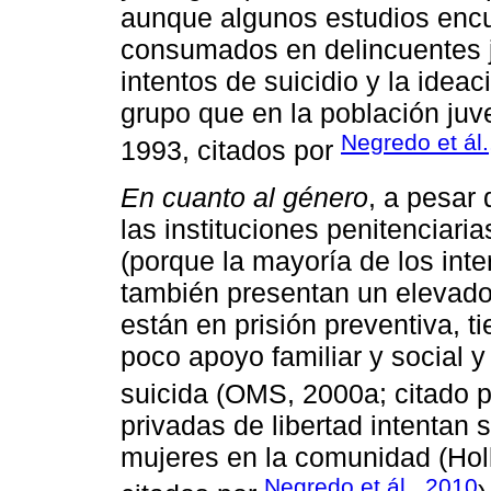
aunque algunos estudios encu
consumados en delincuentes jó
intentos de suicidio y la idea
grupo que en la población juven
Negredo et ál.
1993, citados por
En cuanto al género
, a pesar 
las instituciones penitenciar
(porque la mayoría de los int
también presentan un elevado
están en prisión preventiva, 
poco apoyo familiar y social y
suicida (OMS, 2000a; citado 
privadas de libertad intentan
mujeres en la comunidad (Holl
Negredo et ál., 2010