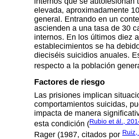
internos que se autolesionan 
elevada, aproximadamente 100
general. Entrando en un contex
ascienden a una tasa de 30 c
internos. En los últimos diez
establecimientos se ha debido
dieciséis suicidios anuales. E
respecto a la población genera
Factores de riesgo
Las prisiones implican situac
comportamientos suicidas, pues
impacta de manera significati
Rubio et ál., 201
esta condición (
Ruiz, 
Rager (1987, citados por