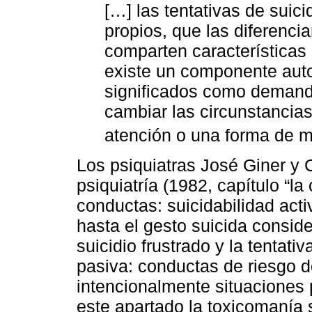
[…] las tentativas de suic
propios, que las diferenci
comparten característica
existe un componente autol
significados como demand
cambiar las circunstancia
atención o una forma de m
Los psiquiatras José Giner y 
psiquiatría (1982, capítulo “l
conductas: suicidabilidad act
hasta el gesto suicida consid
suicidio frustrado y la tentativ
pasiva: conductas de riesgo d
intencionalmente situaciones 
este apartado la toxicomanía 