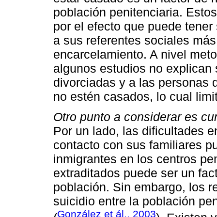
población penitenciaria. Esto
por el efecto que puede tener 
a sus referentes sociales más
encarcelamiento. A nivel met
algunos estudios no explican 
divorciadas y a las personas
no estén casados, lo cual limit
Otro punto a considerar es cum
Por un lado, las dificultades e
contacto con sus familiares pu
inmigrantes en los centros pe
extraditados puede ser un fac
población. Sin embargo, los r
suicidio entre la población pe
González et ál., 2003