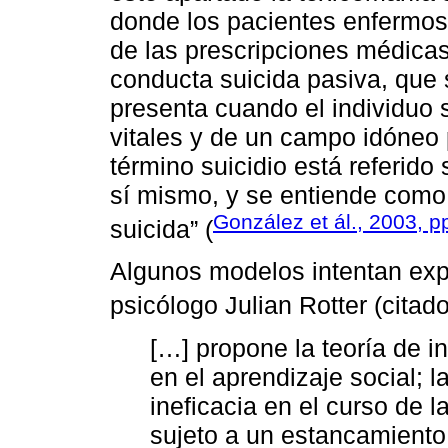
donde los pacientes enfermos
de las prescripciones médicas
conducta suicida pasiva, que s
presenta cuando el individuo 
vitales y de un campo idóneo p
término suicidio está referid
sí mismo, y se entiende como
González et ál., 2003, p
suicida” (
Algunos modelos intentan expl
psicólogo Julian Rotter (citad
[…] propone la teoría de i
en el aprendizaje social; 
ineficacia en el curso de l
sujeto a un estancamiento