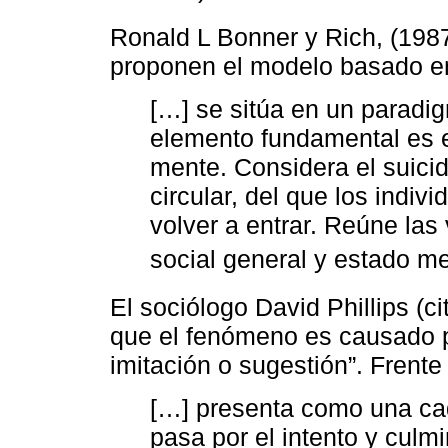
Ronald L Bonner y Rich, (1987
proponen el modelo basado en
[…] se sitúa en un paradi
elemento fundamental es 
mente. Considera el suici
circular, del que los indiv
volver a entrar. Reúne las
social general y estado me
El sociólogo David Phillips (c
que el fenómeno es causado 
imitación o sugestión”. Frente 
[…] presenta como una cad
pasa por el intento y culm