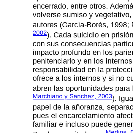
encerrado, entre otros. Además
volverse sumiso y vegetativo
autores (García-Borés, 1998;
2002
). Cada suicidio en prisi
con sus consecuencias particu
impacto profundo en los parien
penitenciario y en los interno
responsabilidad en la protecci
ofrece a los internos y si no
abren las oportunidades para 
Marchiano y Sanchez, 2003
). Igu
papel de la añoranza, separac
pues el encarcelamiento afec
familiar e incluso puede gene
Medina, C