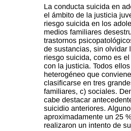
La conducta suicida en ad
el ámbito de la justicia ju
riesgo suicida en los adol
medios familiares desestr
trastornos psicopatológic
de sustancias, sin olvidar
riesgo suicida, como es e
con la justicia. Todos ell
heterogéneo que conviene 
clasificarse en tres grande
familiares, c) sociales. De
cabe destacar antecedente
suicidio anteriores. Algu
aproximadamente un 25 % 
realizaron un intento de su