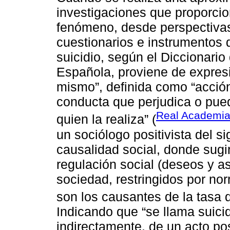
investigaciones que proporcio
fenómeno, desde perspectivas
cuestionarios e instrumentos d
suicidio, según el Diccionari
Española, proviene de expres
mismo”, definida como “acción
conducta que perjudica o pue
Real Academia
quien la realiza” (
un sociólogo positivista del si
causalidad social, donde sugir
regulación social (deseos y a
sociedad, restringidos por no
son los causantes de la tasa d
Indicando que “se llama suicid
indirectamente, de un acto pos