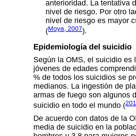
anterioridad. La tentativa d
nivel de riesgo. Por otro 
nivel de riesgo es mayor c
Moya, 2007
(
).
Epidemiología del suicidio
Según la OMS, el suicidio es 
jóvenes de edades comprendida
% de todos los suicidios se p
medianos. La ingestión de pla
armas de fuego son algunos 
20
suicidio en todo el mundo (
De acuerdo con datos de la 
media de suicidio en la pobla
hombres y 3.8 para mujeres p