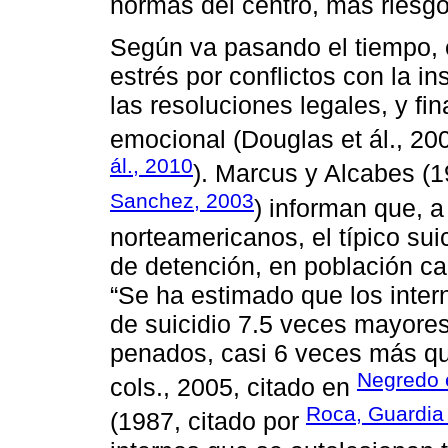
normas del centro, más riesgo 
Según va pasando el tiempo, 
estrés por conflictos con la ins
las resoluciones legales, y fin
emocional (Douglas et ál., 2
ál., 2010
). Marcus y Alcabes (1
Sanchez, 2003
) informan que, a
norteamericanos, el típico sui
de detención, en población ca
“Se ha estimado que los inter
de suicidio 7.5 veces mayores
penados, casi 6 veces más que
Negredo e
cols., 2005, citado en
Roca, Guardia
(1987, citado por