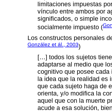
limitaciones impuestas po
vínculo entre ambos por ag
significados, o simple inco
Gon
socialmente impuesto (
Los constructos personales de
González et ál., 2003
)
[…] todos los sujetos tien
adaptarse al medio que los
cognitivo que posee cada 
la idea que la realidad es 
que cada sujeto haga de el
orienta, y/o modifica la c
aquel que con la muerte pr
acude a esa solución, bie