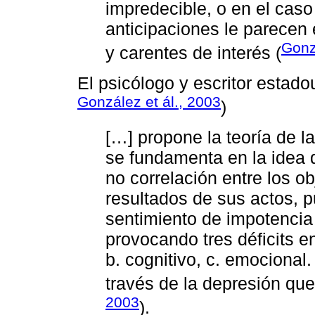
impredecible, o en el cas
anticipaciones le parecen
Gonz
y carentes de interés (
El psicólogo y escritor estad
González et ál., 2003
)
[…] propone la teoría de l
se fundamenta en la idea 
no correlación entre los o
resultados de sus actos, 
sentimiento de impotencia
provocando tres déficits en
b. cognitivo, c. emocional.
través de la depresión que s
2003
).