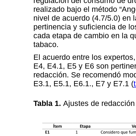
regulación del consumo de dro
realizado bajo el método “Ang
nivel de acuerdo (4.7/5.0) en 
pertinencia y suficiencia de l
cada etapa de cambio en la q
tabaco.
El acuerdo entre los expertos
E4, E4.1, E5 y E6 son pertine
redacción. Se recomendó modif
E3.1, E5.1, E6.1., E7 y E7.1 (
Tabla 1.
Ajustes de redacción