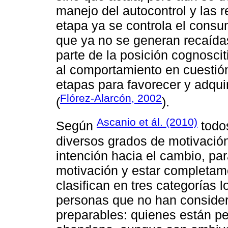
manejo del autocontrol y las 
etapa ya se controla el consu
que ya no se generan recaídas
parte de la posición cognoscit
al comportamiento en cuestión
etapas para favorecer y adqui
Flórez-Alarcón, 2002
(
).
Ascanio et ál. (2010)
Según
todos
diversos grados de motivació
intención hacia el cambio, pa
motivación y estar completame
clasifican en tres categorías 
personas que no han considera
preparables: quienes están pe