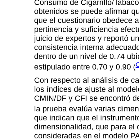
Consumo de Cigarrillo/Tabaco
obtenidos se puede afirmar q
que el cuestionario obedece a 
pertinencia y suficiencia efec
juicio de expertos y reportó un
consistencia interna adecuado
dentro de un nivel de 0.74 ub
O
estipulado entre 0.70 y 0.90 (
Con respecto al análisis de ca
los índices de ajuste al modelo
CMIN/DF y CFI se encontró de
la prueba evalúa varias dimen
que indican que el instrument
dimensionalidad, que para el 
consideradas en el modelo PA