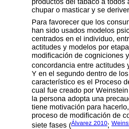
productos del tabaco a todos 
chupar o masticar y se derive
Para favorecer que los consum
han sido usados modelos psi
centrados en el individuo, en
actitudes y modelos por etapa
modificación de cogniciones y
concordancia entre actitudes 
Y en el segundo dentro de lo
característico es el Proceso 
cual fue creado por Weinstei
la persona adopta una precauc
tiene motivación para hacerl
proceso de modificación de c
Álvarez 2010
Weins
siete fases (
;