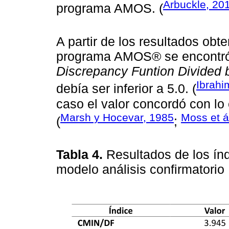
Arbuckle, 20
programa AMOS. (
A partir de los resultados obte
programa AMOS® se encontró 
Discrepancy Funtion Divided 
Ibrahi
debía ser inferior a 5.0. (
caso el valor concordó con lo
Marsh y Hocevar, 1985
Moss et á
(
;
Tabla 4.
Resultados de los ín
modelo análisis confirmatorio