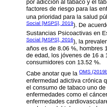
por adicción al tabaco y el ta
factores de riesgo para las e
una prioridad para la salud púb
Social [MSPS], 2019
). De acuerd
Sustancias Psicoactivas en E
Social [MSPS], 2016
), la preval
años es de 8.06 %, hombres 1
de edad, los jóvenes de 16 a
consumidores con 13.52 %.
OMS (2019b
Cabe anotar que la
enfermedad adictiva crónica q
el consumo de tabaco uno de l
enfermedades como el cáncer
enfermedades cardiovascular