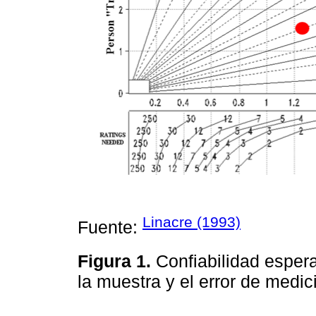
Linacre (1993)
Fuente:
Figura 1.
Confiabilidad esper
la muestra y el error de medi