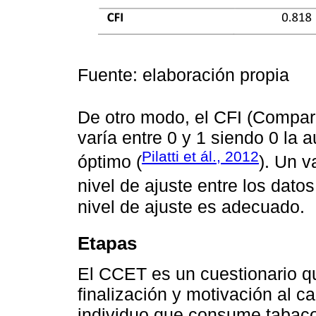
Fuente: elaboración propia
De otro modo, el CFI (Comparat
varía entre 0 y 1 siendo 0 la 
Pilatti et ál., 2012
óptimo (
). Un v
nivel de ajuste entre los datos
nivel de ajuste es adecuado.
Etapas
El CCET es un cuestionario q
finalización y motivación al 
individuo que consume tabaco 