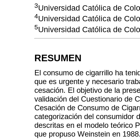
3
Universidad Católica de Col
4
Universidad Católica de Col
5
Universidad Católica de Col
RESUMEN
El consumo de cigarrillo ha teni
que es urgente y necesario traba
cesación. El objetivo de la prese
validación del Cuestionario de 
Cesación de Consumo de Cigarri
categorización del consumidor d
descritas en el modelo teórico
que propuso Weinstein en 1988