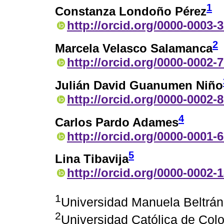
1
Constanza Londoño Pérez
http://orcid.org/0000-0003-
2
Marcela Velasco Salamanca
http://orcid.org/0000-0002-
Julián David Guanumen Niño
http://orcid.org/0000-0002-
4
Carlos Pardo Adames
http://orcid.org/0000-0001-
5
Lina Tibavija
http://orcid.org/0000-0002-
1
Universidad Manuela Beltrán
2
Universidad Católica de Col