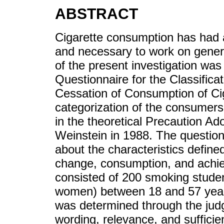
ABSTRACT
Cigarette consumption has had a 
and necessary to work on genera
of the present investigation was
Questionnaire for the Classific
Cessation of Consumption of Ci
categorization of the consumer
in the theoretical Precaution A
Weinstein in 1988. The question
about the characteristics define
change, consumption, and achi
consisted of 200 smoking stude
women) between 18 and 57 years 
was determined through the jud
wording, relevance, and sufficie