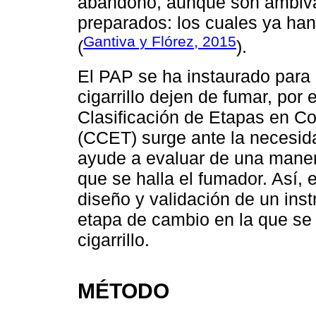
abandono, aunque son ambival
preparados: los cuales ya ha
Gantiva y Flórez, 2015
(
).
El PAP se ha instaurado para
cigarrillo dejen de fumar, por 
Clasificación de Etapas en C
(CCET) surge ante la necesida
ayude a evaluar de una maner
que se halla el fumador. Así, e
diseño y validación de un ins
etapa de cambio en la que se
cigarrillo.
MÉTODO