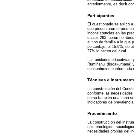
anteriormente, es decir con
Participantes
El cuestionario se aplicó 
que presentaron errores en
inconsistencias en las pre
cuales 283 fueron hombres
al tipo de familia a la qu
porcentaje, el 15.9%, de o
27% lo hacen del rural.
Las unidades educativas qu
Rumiñahui (fiscal-urbana) y
consentimiento informado e
Técnicas e instrument
La construcción del Cuesti
conforme las necesidades d
como también una ficha s
indicadores de prevalencia
Procedimiento
La construcción del instru
epistemológico, sociológic
necesidades propias del in