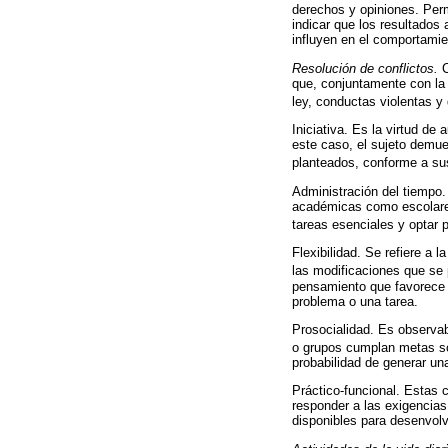
derechos y opiniones. Permi
indicar que los resultados
influyen en el comportamie
Resolución de conflictos.
C
que, conjuntamente con la 
ley, conductas violentas y
Iniciativa. Es la virtud de
este caso, el sujeto demue
planteados, conforme a su
Administración del tiempo. 
académicas como escolares,
tareas esenciales y optar 
Flexibilidad. Se refiere a 
las modificaciones que se 
pensamiento que favorece a
problema o una tarea.
Prosocialidad. Es observa
o grupos cumplan metas so
probabilidad de generar un
Práctico-funcional. Estas 
responder a las exigencias 
disponibles para desenvolv