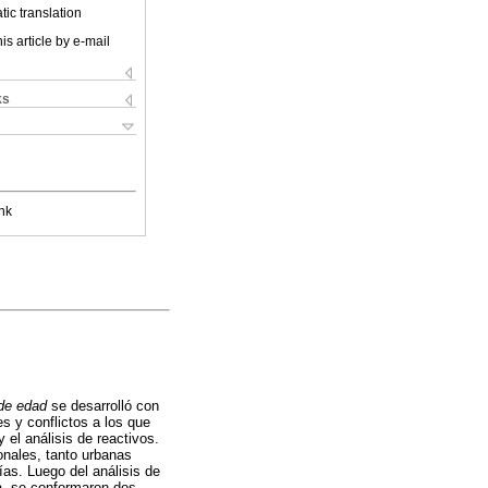
ic translation
is article by e-mail
ks
nk
 de edad
se desarrolló con
s y conflictos a los que
 el análisis de reactivos.
ionales, tanto urbanas
ías. Luego del análisis de
ja, se conformaron dos