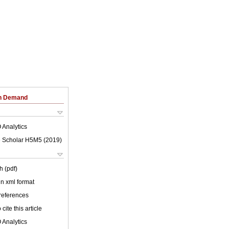
on Demand
 Analytics
 Scholar H5M5 (
2019
)
h (pdf)
 in xml format
 references
cite this article
 Analytics