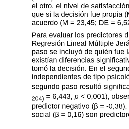
el otro, el nivel de satisfacc
que si la decisión fue propia
acuerdo (M = 23,45; DE = 6,52
Para evaluar los predictores d
Regresión Lineal Múltiple Jer
paso se incluyó de quién fue l
existían diferencias significa
tomó la decisión. En el segun
independientes de tipo psicol
segundo paso resultó significa
= 6,443,
p
< 0,001), obse
204)
predictor negativo (β = -0,38),
social (β = 0,16) son predicto