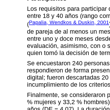
Los requisitos para participar
entre 18 y 40 años (rango cor
Papalia, Wendkos & Duskin, 2001
(
de pareja de al menos un mes
entre uno y doce meses desde
evaluación, asimismo, con o 
quien tomó la decisión de term
Se encuestaron 240 personas,
respondieron de forma presenc
digital; fueron descartadas 20
incumplimiento de los criterios
Finalmente, se consideraron p
% mujeres y 33,2 % hombres)
años (DE = 4,07). La duración 