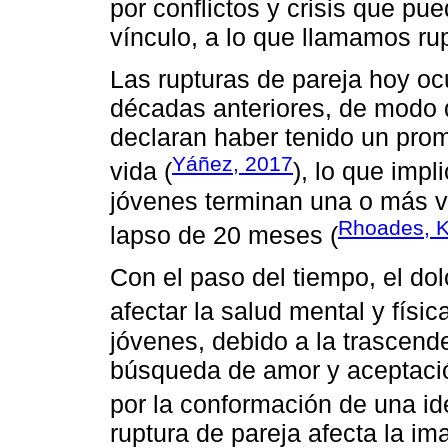
por conflictos y crisis que pue
vínculo, a lo que llamamos rup
Las rupturas de pareja hoy o
décadas anteriores, de modo q
declaran haber tenido un prom
Yáñez, 2017
vida (
), lo que impl
jóvenes terminan una o más v
Rhoades, K
lapso de 20 meses (
Con el paso del tiempo, el dol
afectar la salud mental y física
jóvenes, debido a la trascende
búsqueda de amor y aceptació
por la conformación de una ide
ruptura de pareja afecta la ima