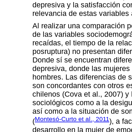
depresiva y la satisfacción co
relevancia de estas variables 
Al realizar una comparación p
de las variables sociodemográ
recaídas, el tiempo de la rela
posruptura) no presentan dife
Donde sí se encuentran difere
depresiva, donde las mujeres
hombres. Las diferencias de 
son concordantes con otros e
chilenos (Cova et al., 2007) y 
sociológicos como a la desigu
así como a la situación de so
Montesó-Curto et al., 2011
(
), a f
desarrollo en la mujer de em