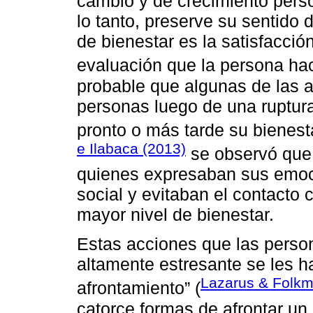
cambio y de crecimiento perso
lo tanto, preserve su sentido 
de bienestar es la satisfacció
evaluación que la persona hac
probable que algunas de las 
personas luego de una ruptur
pronto o más tarde su bienest
e Ilabaca (2013)
se observó que, 
quienes expresaban sus emoc
social y evitaban el contacto
mayor nivel de bienestar.
Estas acciones que las person
altamente estresante se les 
Lazarus & Folkm
afrontamiento” (
catorce formas de afrontar un 