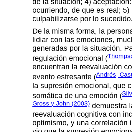
de la situación; 4) aceptación
ocurriendo, de que es real; 5) 
culpabilizarse por lo sucedido
De la misma forma, la persona
lidiar con las emociones, muc
generadas por la situación. Pa
Thompso
regulación emocional (
encuentran la reevaluación cogn
Andrés, Casta
evento estresante (
la supresión emocional, que c
Sil
somática de una emoción (
Gross y John (2003)
demuestra la
reevaluación cognitiva con in
optimismo, y una correlación 
vio que la supresión emociona