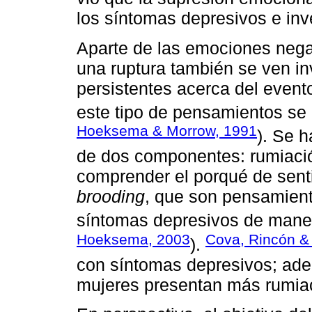
los síntomas depresivos e inv
Aparte de las emociones nega
una ruptura también se ven i
persistentes acerca del even
este tipo de pensamientos se
Hoeksema & Morrow, 1991
). Se 
de dos componentes: rumiación
comprender el porqué de senti
brooding
, que son pensamiento
síntomas depresivos de maner
Hoeksema, 2003
Cova, Rincón & 
).
con síntomas depresivos; ade
mujeres presentan más rumia