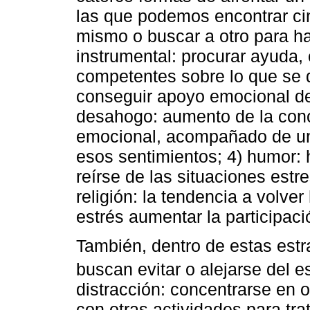
las que podemos encontrar ci
mismo o buscar a otro para hac
instrumental: procurar ayuda,
competentes sobre lo que se 
conseguir apoyo emocional de
desahogo: aumento de la conc
emocional, acompañado de un
esos sentimientos; 4) humor: 
reírse de las situaciones estr
religión: la tendencia a volve
estrés aumentar la participaci
También, dentro de estas estr
buscan evitar o alejarse del es
distracción: concentrarse en o
con otras actividades para trat