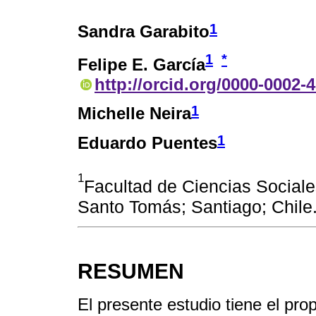
1
Sandra Garabito
1
*
Felipe E. García
http://orcid.org/0000-0002-
1
Michelle Neira
1
Eduardo Puentes
1
Facultad de Ciencias Social
Santo Tomás; Santiago; Chile
RESUMEN
El presente estudio tiene el prop