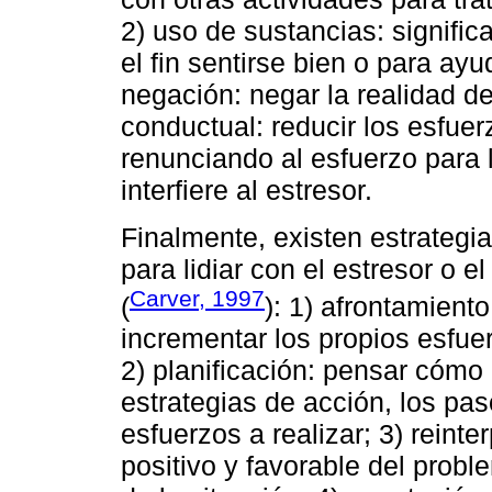
2) uso de sustancias: signific
el fin sentirse bien o para ayu
negación: negar la realidad d
conductual: reducir los esfuerz
renunciando al esfuerzo para 
interfiere al estresor.
Finalmente, existen estrategi
para lidiar con el estresor o 
Carver, 1997
(
): 1) afrontamiento
incrementar los propios esfuer
2) planificación: pensar cómo a
estrategias de acción, los pas
esfuerzos a realizar; 3) reinte
positivo y favorable del proble