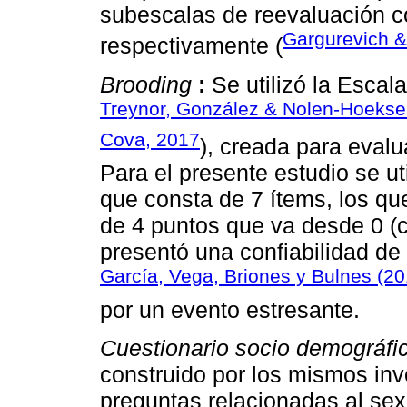
subescalas de reevaluación c
Gargurevich &
respectivamente (
Brooding
:
Se utilizó la Esca
Treynor, González & Nolen-Hoeks
Cova, 2017
), creada para evalu
Para el presente estudio se ut
que consta de 7 ítems, los qu
de 4 puntos que va desde 0 (c
presentó una confiabilidad de 
García, Vega, Briones y Bulnes (20
por un evento estresante.
Cuestionario socio demográfi
construido por los mismos inv
preguntas relacionadas al se