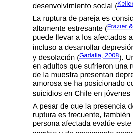
Kelle
desenvolvimiento social (
La ruptura de pareja es cons
Frazier 
altamente estresante (
puede llevar a los afectados a
incluso a desarrollar depresió
Gadalla, 2008
y desolación (
). U
en adultos que sufrieron una 
de la muestra presentan depr
amorosa se ha posicionado c
suicidios en Chile en jóvenes
A pesar de que la presencia 
ruptura es frecuente, también 
persona afectada evalúe este