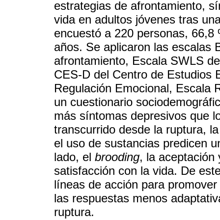
estrategias de afrontamiento, s
vida en adultos jóvenes tras un
encuestó a 220 personas, 66,8 
años. Se aplicaron las escalas 
afrontamiento, Escala SWLS de 
CES-D del Centro de Estudios 
Regulación Emocional, Escala
un cuestionario sociodemográfi
más síntomas depresivos que l
transcurrido desde la ruptura, l
el uso de sustancias predicen un
lado, el
brooding
, la aceptación
satisfacción con la vida. De est
líneas de acción para promover
las respuestas menos adaptativ
ruptura.