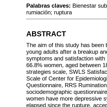
Palabras claves:
Bienestar sub
rumiación; ruptura
ABSTRACT
The aim of this study has been 
young adults after a breakup and
symptoms and satisfaction with l
66.8% women, aged between 18
strategies scale, SWLS Satisfac
Scale of Center for Epidemiolo
Questionnaire, RRS Rumination
sociodemographic questionnaire 
women have more depressive sy
elapsed since the rupture, acce