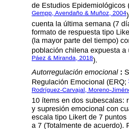
de Estudios Epidemiológicos
Gempp, Avendaño & Muñoz, 2004
cuenta la última semana (7 dí
formato de respuesta tipo Like
(la mayor parte del tiempo) co
población chilena expuesta a 
Páez & Miranda, 2018
).
Autorregulación emocional
:
S
Regulación Emocional (ERQ;
Rodríguez-Carvajal, Moreno-Jimén
10 ítems en dos subescalas: r
y supresión emocional con cu
escala tipo Likert de 7 punto
a 7 (Totalmente de acuerdo). 