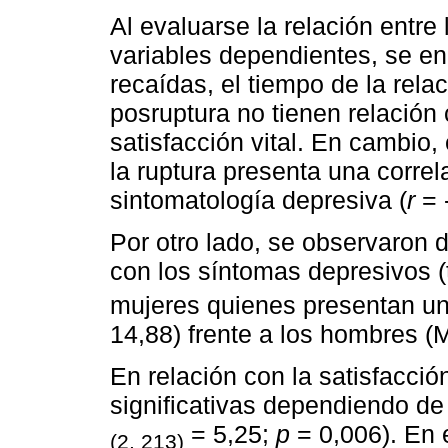
Al evaluarse la relación entre
variables dependientes, se e
recaídas, el tiempo de la rela
posruptura no tienen relación
satisfacción vital. En cambio,
la ruptura presenta una correl
sintomatología depresiva (
r
= 
Por otro lado, se observaron 
con los síntomas depresivos 
mujeres quienes presentan un
14,88) frente a los hombres (
En relación con la satisfacción
significativas dependiendo de 
= 5,25;
p
= 0,006). En 
(2, 213)