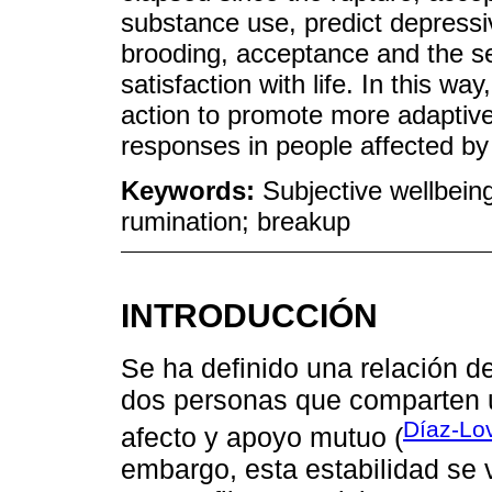
substance use, predict depress
brooding, acceptance and the sea
satisfaction with life. In this way
action to promote more adaptiv
responses in people affected by
Keywords:
Subjective wellbein
rumination; breakup
INTRODUCCIÓN
Se ha definido una relación d
dos personas que comparten u
Díaz-Lo
afecto y apoyo mutuo (
embargo, esta estabilidad s