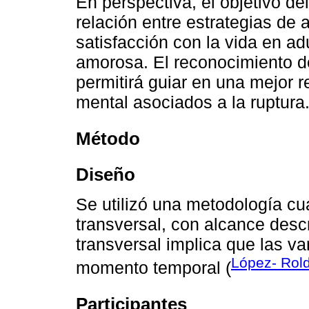
En perspectiva, el objetivo de
relación entre estrategias de
satisfacción con la vida en ad
amorosa. El reconocimiento de
permitirá guiar en una mejor 
mental asociados a la ruptura
Método
Diseño
Se utilizó una metodología cua
transversal, con alcance descr
transversal implica que las va
López- Rold
momento temporal (
Participantes