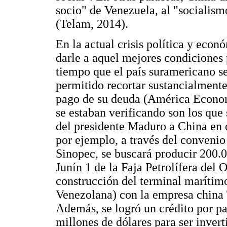
socio" de Venezuela, al "socialis
(Telam, 2014).
En la actual crisis política y eco
darle a aquel mejores condiciones 
tiempo que el país suramericano s
permitido recortar sustancialmente
pago de su deuda (América Econom
se estaban verificando son los que 
del presidente Maduro a China en 
por ejemplo, a través del convenio
Sinopec, se buscará producir 200.00
Junín 1 de la Faja Petrolífera del 
construcción del terminal maríti
Venezolana) con la empresa china
Además, se logró un crédito por p
millones de dólares para ser invert