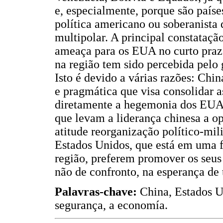
e, especialmente, porque são paíse
política americano ou soberanist
multipolar. A principal constataçã
ameaça para os EUA no curto prazo,
na região tem sido percebida pel
Isto é devido a várias razões: Ch
e pragmática que visa consolidar a
diretamente a hegemonia dos EUA n
que levam a liderança chinesa a op
atitude reorganização político-mil
Estados Unidos, que está em uma f
região, preferem promover os seus
não de confronto, na esperança de t
Palavras-chave:
China, Estados U
segurança, a economía.