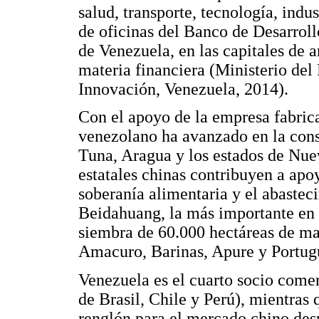
salud, transporte, tecnología, indus
de oficinas del Banco de Desarrol
de Venezuela, en las capitales de 
materia financiera (Ministerio del
Innovación, Venezuela, 2014).
Con el apoyo de la empresa fabric
venezolano ha avanzado en la cons
Tuna, Aragua y los estados de Nue
estatales chinas contribuyen a apo
soberanía alimentaria y el abastec
Beidahuang, la más importante en 
siembra de 60.000 hectáreas de maí
Amacuro, Barinas, Apure y Portugu
Venezuela es el cuarto socio come
de Brasil, Chile y Perú), mientras
renglón para el mercado chino des