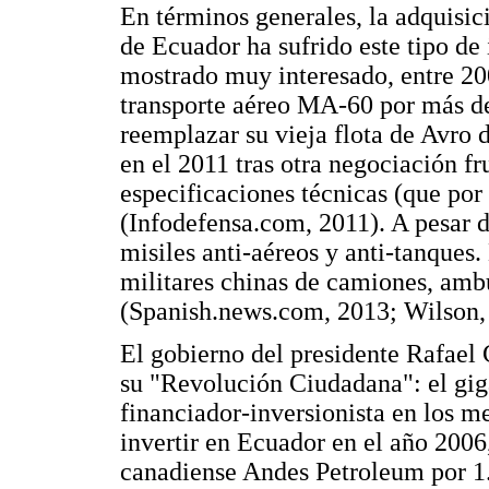
En términos generales, la adquisic
de Ecuador ha sufrido este tipo de
mostrado muy interesado, entre 20
transporte aéreo MA-60 por más de
reemplazar su vieja flota de Avro d
en el 2011 tras otra negociación fr
especificaciones técnicas (que por 
(Infodefensa.com, 2011). A pesar 
misiles anti-aéreos y anti-tanques
militares chinas de camiones, ambu
(Spanish.news.com, 2013; Wilson,
El gobierno del presidente Rafael 
su "Revolución Ciudadana": el giga
financiador-inversionista en los 
invertir en Ecuador en el año 2006,
canadiense Andes Petroleum por 1.