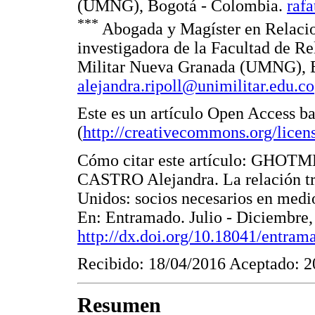
(UMNG), Bogotá - Colombia.
raf
***
Abogada y Magíster en Relacion
investigadora de la Facultad de Re
Militar Nueva Granada (UMNG), B
alejandra.ripoll@unimilitar.edu.co
Este es un artículo Open Access b
(
http://creativecommons.org/licens
Cómo citar este artículo: GHO
CASTRO Alejandra. La relación tr
Unidos: socios necesarios en medi
En: Entramado. Julio - Diciembre, 
http://dx.doi.org/10.18041/entra
Recibido: 18/04/2016 Aceptado: 2
Resumen