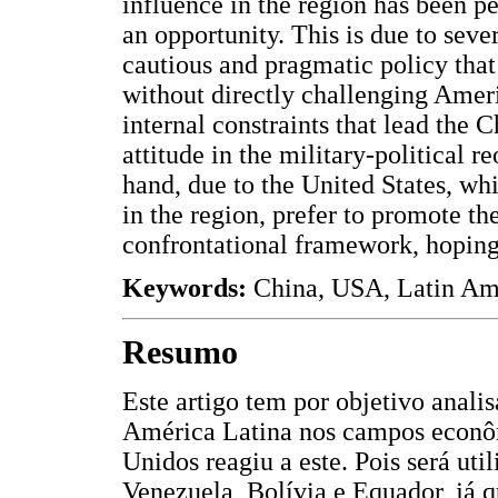
influence in the region has been p
an opportunity. This is due to sev
cautious and pragmatic policy that 
without directly challenging Amer
internal constraints that lead the C
attitude in the military-political r
hand, due to the United States, whi
in the region, prefer to promote th
confrontational framework, hoping 
Keywords:
China, USA, Latin Ame
Resumo
Este artigo tem por objetivo anali
América Latina nos campos econôm
Unidos reagiu a este. Pois será ut
Venezuela, Bolívia e Equador, já 