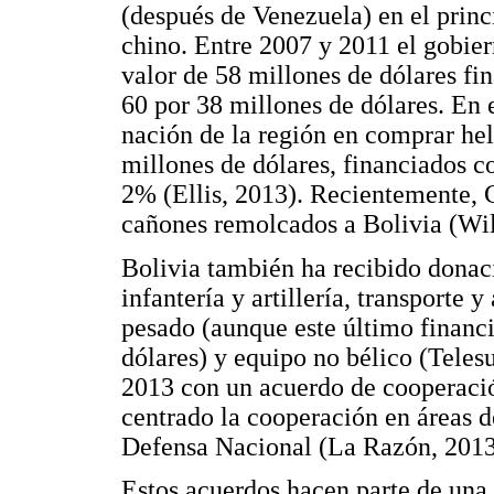
(después de Venezuela) en el princ
chino. Entre 2007 y 2011 el gobier
valor de 58 millones de dólares fi
60 por 38 millones de dólares. En e
nación de la región en comprar he
millones de dólares, financiados co
2% (Ellis, 2013). Recientemente, 
cañones remolcados a Bolivia (Wil
Bolivia también ha recibido donac
infantería y artillería, transporte 
pesado (aunque este último financ
dólares) y equipo no bélico (Teles
2013 con un acuerdo de cooperació
centrado la cooperación en áreas de
Defensa Nacional (La Razón, 2013
Estos acuerdos hacen parte de una