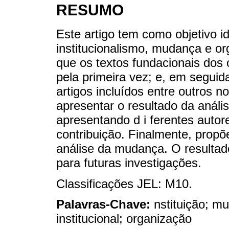
RESUMO
Este artigo tem como objetivo ide
institucionalismo, mudança e o
que os textos fundacionais dos
pela primeira vez; e, em seguid
artigos incluídos entre outros
apresentar o resultado da anális
apresentando d i ferentes autore
contribuição. Finalmente, propõ
análise da mudança. O resultad
para futuras investigações.
Classificações JEL: M10.
Palavras-Chave:
nstituição; m
institucional; organização