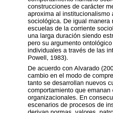
construcciones de carácter me
aproxima al institucionalismo 
sociológica. De igual manera
escuelas de la corriente socio
una larga duración siendo est
pero su argumento ontológico 
individuales a través de las i
Powell, 1983).
De acuerdo con Alvarado (2007)
cambio en el modo de compren
tanto se desarrollan nuevos 
comportamiento que emanan d
organizacionales. En consecu
escenarios de procesos de ins
derivan normas, valores, pat