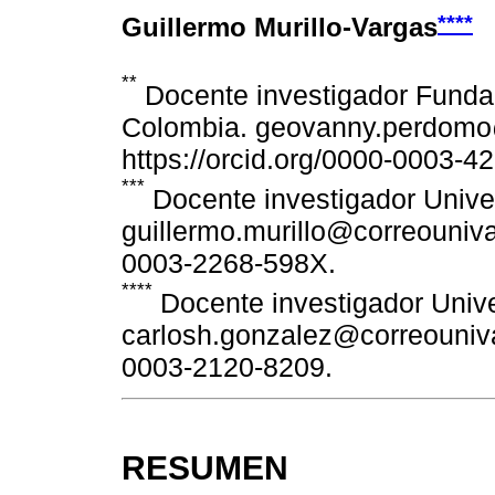
****
Guillermo Murillo-Vargas
**
Docente investigador Fundaci
Colombia. geovanny.perdomo
https://orcid.org/0000-0003-4
***
Docente investigador Univer
guillermo.murillo@correounival
0003-2268-598X.
****
Docente investigador Univer
carlosh.gonzalez@correounival
0003-2120-8209.
RESUMEN