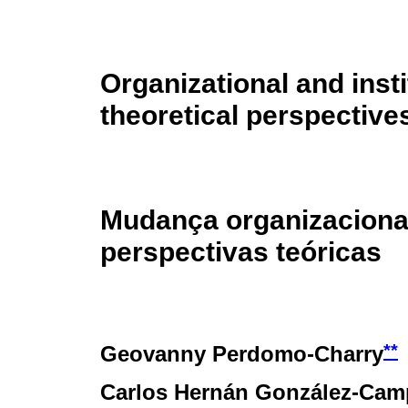
Organizational and inst
theoretical perspective
Mudança organizacional 
perspectivas teóricas
**
Geovanny Perdomo-Charry
Carlos Hernán González-Ca