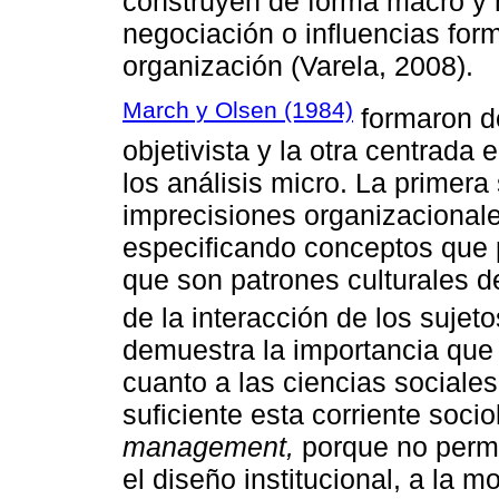
construyen de forma macro y 
negociación o influencias for
organización (Varela, 2008).
March y Olsen (1984)
formaron d
objetivista y la otra centrada
los análisis micro. La primera
imprecisiones organizacionale
especificando conceptos que p
que son patrones culturales d
de la interacción de los sujet
demuestra la importancia que 
cuanto a las ciencias sociale
suficiente esta corriente socio
management,
porque no permit
el diseño institucional, a la 