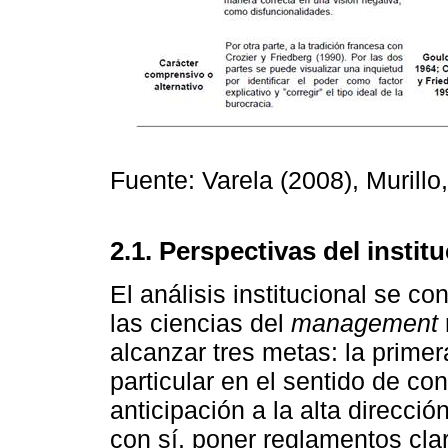
Fuente: Varela (2008), Murill
2.1. Perspectivas del instit
El análisis institucional se c
las ciencias del
management
alcanzar tres metas: la prime
particular en el sentido de con
anticipación a la alta dirección
con sí, poner reglamentos cla