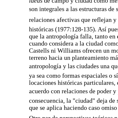
ideas
de campo y ciudad como mera
son integrales a las estructuras de 
relaciones afectivas que reflejan y
históricas (1977:128-135). Así pue
que la antropología falla, tanto en
cuando considera a la ciudad como 
Castells ni Williams ofrecen un mo
terreno hacia un planteamiento má
antropología y las ciudades una q
ya sea como formas espaciales o s
locaciones históricas particulares
acuerdo con relaciones de poder y p
consecuencia, la "ciudad" deja de 
que se aplica haciendo caso omiso 