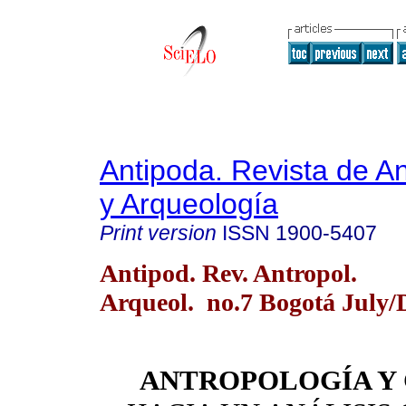
Antipoda. Revista de A
y Arqueología
Print version
ISSN
1900-5407
Antipod. Rev. Antropol.
Arqueol. no.7 Bogotá July/
ANTROPOLOGÍA Y 