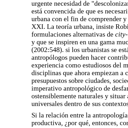
urgente necesidad de "descoloniza
está convencida de que es necesari
urbana con el fin de comprender y c
XXI. La teoría urbana, insiste Rob
formulaciones alternativas de
city
y que se inspiren en una gama mu
(2002:548). si los urbanistas se es
antropólogos pueden hacer contrib
experiencia como estudiosos del m
disciplinas que ahora empiezan a c
presupuestos sobre ciudades, soci
imperativo antropológico de desfa
ostensiblemente naturales y situar
universales dentro de sus contextos 
Si la relación entre la antropologí
productiva, ¿por qué, entonces, co