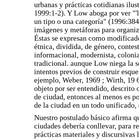
urbanas y prácticas cotidianas ilus
1999:1-2). Y Low aboga por ver "
un tipo o una categoría" (1996:384)
imágenes y metáforas para organiza
Éstas se expresan como modificado
étnica, dividida, de género, contest
informacional, modernista, colonia
tradicional. aunque Low niega la 
intentos previos de construir esqu
ejemplo, Weber, 1969 ; Wirth, 19 6 
objeto por ser entendido, descrito 
de ciudad, entonces al menos es po
de la ciudad en un todo unificado,
Nuestro postulado básico afirma qu
ciudades debería conllevar, para re
prácticas materiales y discursivas 