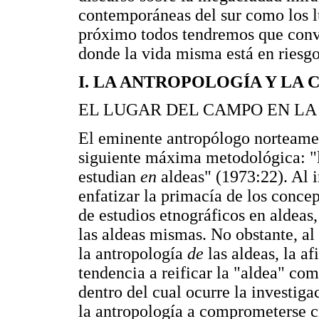
contemporáneas del sur como los l
próximo todos tendremos que convi
donde la vida misma está en riesgo
I. LA ANTROPOLOGÍA Y LA 
EL LUGAR DEL CAMPO EN L
El eminente antropólogo norteamer
siguiente máxima metodológica: "lo
estudian
en
aldeas" (1973:22). Al i
enfatizar la primacía de los concep
de estudios etnográficos en aldeas,
las aldeas mismas. No obstante, al
la antropología
de
las aldeas, la a
tendencia a reificar la "aldea" com
dentro del cual ocurre la investiga
la antropología a comprometerse cr