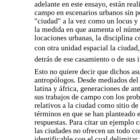
adelante en este ensayo, están rea
campo en escenarios urbanos sin pe
"ciudad" a la vez como un locus y 
la medida en que aumenta el núme
locaciones urbanas, la disciplina co
con otra unidad espacial la ciudad
detrás de ese casamiento o de sus 
Esto no quiere decir que dichos as
antropólogos. Desde mediados del
latina y áfrica, generaciones de a
sus trabajos de campo con los pro
relativos a la ciudad como sitio d
términos en que se han planteado e
respuestas. Para citar un ejemplo 
las ciudades no ofrecen un todo co
identificable con el cual delimitar