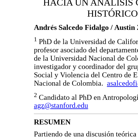
HACIA UN ANÁLISIS 
HISTÓRICO
Andrés Salcedo Fidalgo / Austi
1
PhD de la Universidad de Californ
profesor asociado del departament
de la Universidad Nacional de Co
investigador y coordinador del gru
Social y Violencia del Centro de E
Nacional de Colombia.
asalcedof
2
Candidato al PhD en Antropología 
agz@stanford.edu
RESUMEN
Partiendo de una discusión teórica 