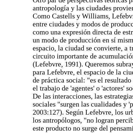
Otro par de perspectivas teóricas p
antropología y las ciudades provi
Como Castells y Williams, Lefebvr
entre ciudades y modos de producci
como una expresión directa de est
un modo de producción en sí mismo
espacio, la ciudad se convierte, a 
circuito importante de acumulación
(Lefebvre, 1991). Queremos subraya
para Lefebvre, el espacio de la ci
de práctica social: "es el resulta
el trabajo de 'agentes' o 'actores' s
De las interacciones, las estrategia
sociales "surgen las cualidades y 
2003:127). Según Lefebvre, los urb
los antropólogos, "no logran perci
este producto no surge del pensami