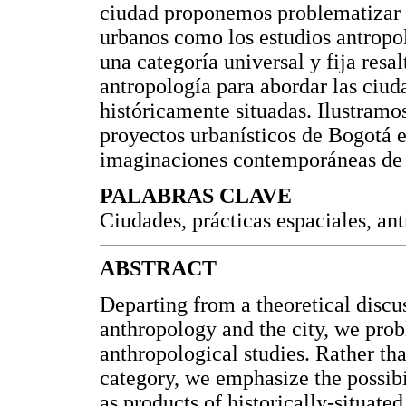
ciudad proponemos problematizar l
urbanos como los estudios antropo
una categoría universal y fija resa
antropología para abordar las ciud
históricamente situadas. Ilustramo
proyectos urbanísticos de Bogotá e
imaginaciones contemporáneas de l
PALABRAS CLAVE
Ciudades, prácticas espaciales, an
ABSTRACT
Departing from a theoretical discu
anthropology and the city, we prob
anthropological studies. Rather tha
category, we emphasize the possibi
as products of historically-situated