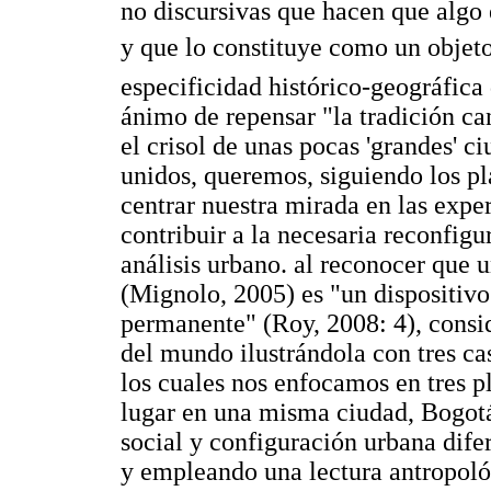
no discursivas que hacen que algo e
y que lo constituye como un objet
especificidad histórico-geográfica
ánimo de repensar "la tradición ca
el crisol de unas pocas 'grandes' c
unidos, queremos, siguiendo los p
centrar nuestra mirada en las expe
contribuir a la necesaria reconfig
análisis urbano. al reconocer que 
(Mignolo, 2005) es "un dispositivo
permanente" (Roy, 2008: 4), consid
del mundo ilustrándola con tres ca
los cuales nos enfocamos en tres p
lugar en una misma ciudad, Bogotá
social y configuración urbana dif
y empleando una lectura antropológ