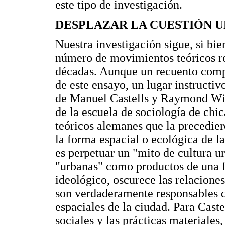
este tipo de investigación.
DESPLAZAR LA CUESTIÓN 
Nuestra investigación sigue, si bi
número de movimientos teóricos rea
décadas. Aunque un recuento compl
de este ensayo, un lugar instructi
de Manuel Castells y Raymond Will
de la escuela de sociología de chic
teóricos alemanes que la precedie
la forma espacial o ecológica de l
es perpetuar un "mito de cultura u
"urbanas" como productos de una fo
ideológico, oscurece las relacione
son verdaderamente responsables de
espaciales de la ciudad. Para Castel
sociales y las prácticas materiale