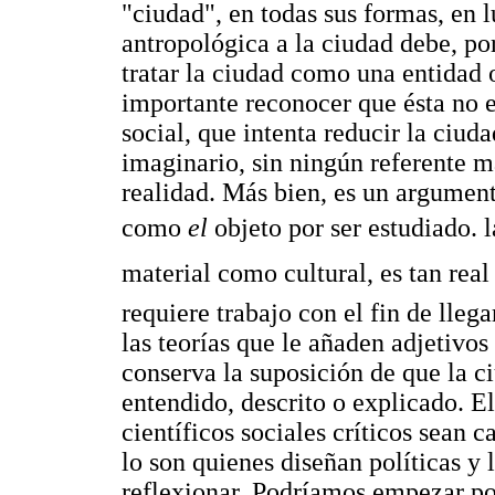
"ciudad", en todas sus formas, en 
antropológica a la ciudad debe, por
tratar la ciudad como una entidad
importante reconocer que ésta no e
social, que intenta reducir la ciud
imaginario, sin ningún referente m
realidad. Más bien, es un argumento
como
el
objeto por ser estudiado. l
material como cultural, es tan real
requiere trabajo con el fin de lleg
las teorías que le añaden adjetivos
conserva la suposición de que la ci
entendido, descrito o explicado. E
científicos sociales críticos sean c
lo son quienes diseñan políticas y 
reflexionar. Podríamos empezar po