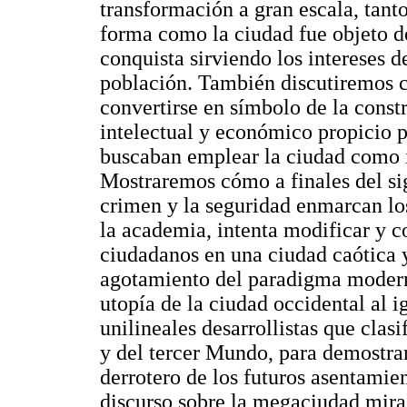
transformación a gran escala, tant
forma como la ciudad fue objeto d
conquista sirviendo los intereses d
población. También discutiremos c
convertirse en símbolo de la const
intelectual y económico propicio 
buscaban emplear la ciudad como i
Mostraremos cómo a finales del si
crimen y la seguridad enmarcan lo
la academia, intenta modificar y c
ciudadanos en una ciudad caótica 
agotamiento del paradigma moder
utopía de la ciudad occidental al i
unilineales desarrollistas que clas
y del tercer Mundo, para demostr
derrotero de los futuros asentami
discurso sobre la megaciudad mira 