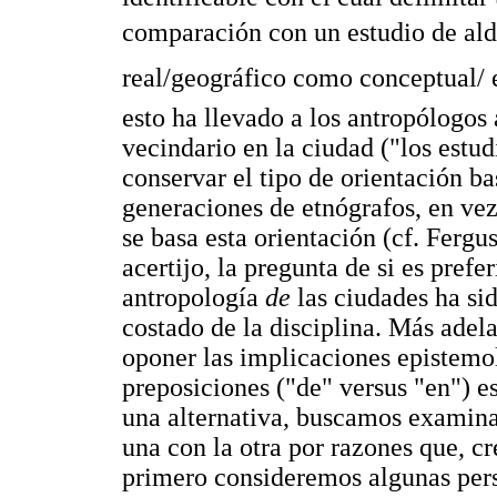
comparación con un estudio de alde
real/geográfico como conceptual/ 
esto ha llevado a los antropólogos
vecindario en la ciudad ("los estud
conservar el tipo de orientación ba
generaciones de etnógrafos, en vez
se basa esta orientación (cf. Ferg
acertijo, la pregunta de si es pref
antropología
de
las ciudades ha si
costado de la disciplina. Más ade
oponer las implicaciones epistemo
preposiciones ("de" versus "en") e
una alternativa, buscamos examina
una con la otra por razones que, c
primero consideremos algunas pers