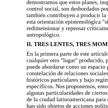
demostramos que estos planes, insp
control social, son desbordados por
también contribuyen a producir la 
esta orientación epistemológica "si
redimensionar y repensar críticam
antropológico.
II. TRES LENTES, TRES MO
En la primera parte de este artícu
cualquier otro "lugar" producido, 
puede abordarse como un espacio g
constelación de relaciones sociale
históricos particulares y bajo reg
específicos. Nos proponemos, enton
algunas particularidades de cierto
de la ciudad latinoamericana para
han sido objetos de acciones polít