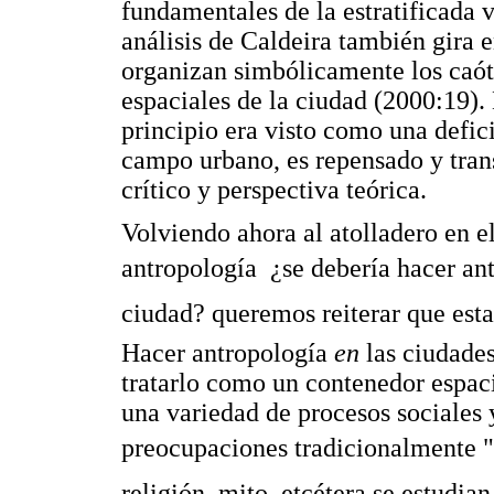
fundamentales de la estratificada 
análisis de Caldeira también gira 
organizan simbólicamente los caót
espaciales de la ciudad (2000:19). 
principio era visto como una defici
campo urbano, es repensado y tra
crítico y perspectiva teórica.
Volviendo ahora al atolladero en e
antropología  ¿se debería hacer a
ciudad? queremos reiterar que est
Hacer antropología
en
las ciudades
tratarlo como un contenedor espaci
una variedad de procesos sociales y
preocupaciones tradicionalmente "a
religión, mito, etcétera se estudi