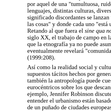
por aquel de una "tumultuosa, ruid
lenguajes, distintas culturas, div
significado discordantes se lanzan
las cosas" y donde cada uno "está
Retando al que fuera el
sine qua 
siglo XX, el trabajo de campo en 
que la etnografía ya no puede asum
eventualmente revelará "comunida
(1999:208).
Así como la realidad social y cultu
supuestos tácitos hechos por gener
también la antropología puede cu
eurocéntricos sobre los que descan
ejemplo, Jennifer Robinson discut
entender el urbanismo están basad
de un puñado de ciudades europeas