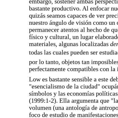
embargo, sostener ambas perspectiv
bastante productivo. Al enfocar nu
quizás seamos capaces de ver pre
nuestro ángulo de visión como un 
permanecer atentos al hecho de que
físico y cultural, un lugar elaborad
materiales, algunas localizadas
de
todas las cuales pueden ser estud
por lo tanto, objetos tan imposible
perfectamente compatibles con la i
Low es bastante sensible a este deb
"esencialismo de la ciudad" ocupán
símbolos y las economías políticas
(1999:1-2). Ella argumenta que "la 
volumen (una antología de antropol
foco de estudio de manifestaciones 