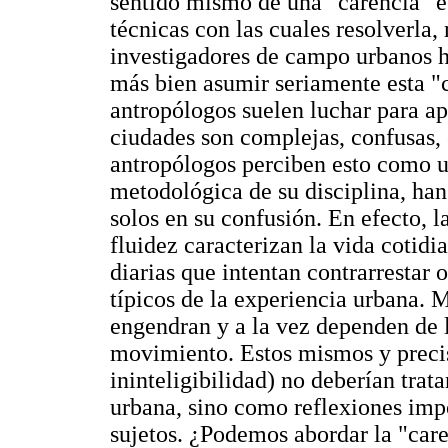
sentido mismo de una "carencia" e
técnicas con las cuales resolverla,
investigadores de campo urbanos h
más bien asumir seriamente esta "c
antropólogos suelen luchar para ap
ciudades son complejas, confusas,
antropólogos perciben esto como un
metodológica de su disciplina, han
solos en su confusión. En efecto, la
fluidez caracterizan la vida cotid
diarias que intentan contrarrestar 
típicos de la experiencia urbana. 
engendran y a la vez dependen de l
movimiento. Estos mismos y precis
ininteligibilidad) no deberían trat
urbana, sino como reflexiones impo
sujetos. ¿Podemos abordar la "car