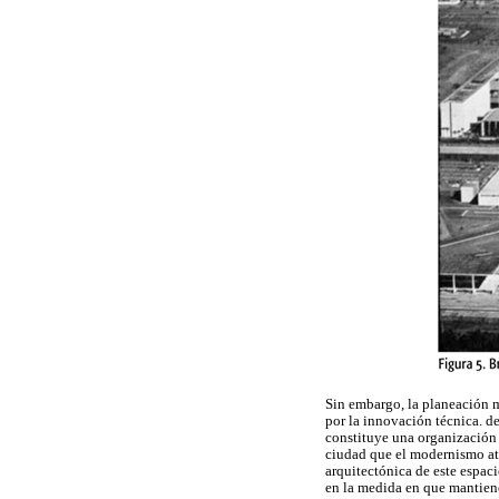
Sin embargo, la planeación m
por la innovación técnica. d
constituye una organización 
ciudad que el modernismo atac
arquitectónica de este espaci
en la medida en que mantiene 