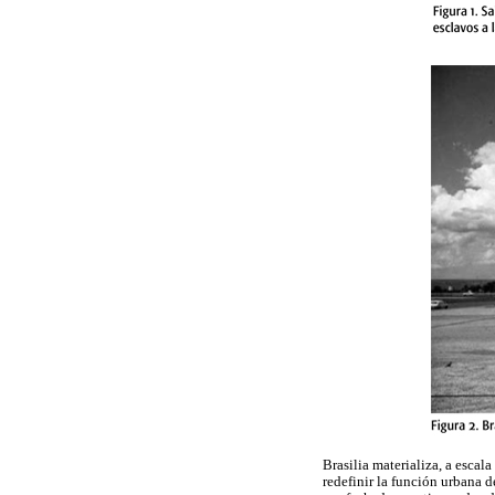
Brasilia materializa, a escal
redefinir la función urbana d