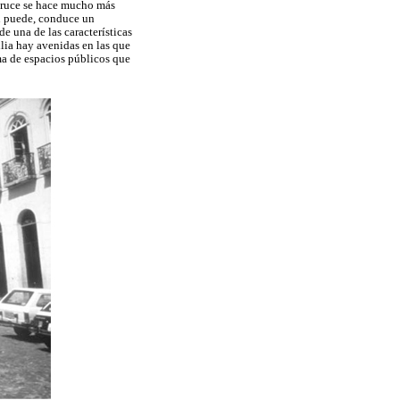
o cruce se hace mucho más
en puede, conduce un
de una de las características
ilia hay avenidas en las que
ema de espacios públicos que