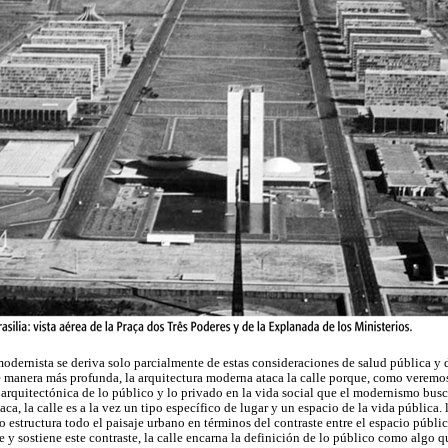
odernista se deriva solo parcialmente de estas consideraciones de salud pública y 
e manera más profunda, la arquitectura moderna ataca la calle porque, como veremos 
arquitectónica de lo público y lo privado en la vida social que el modernismo busc
a, la calle es a la vez un tipo específico de lugar y un espacio de la vida pública.
o estructura todo el paisaje urbano en términos del contraste entre el espacio públic
y sostiene este contraste, la calle encarna la definición de lo público como algo q