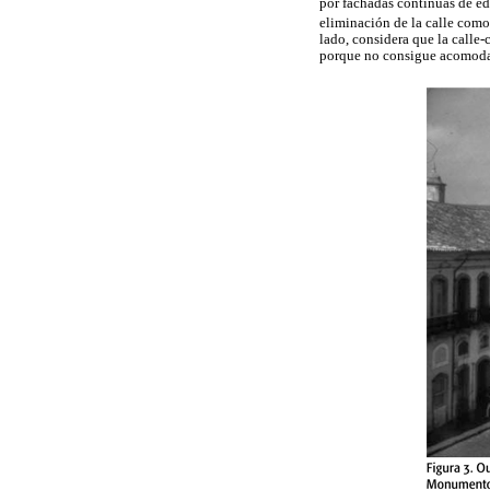
por fachadas continuas de edi
eliminación de la calle como
lado, considera que la calle-
porque no consigue acomodar