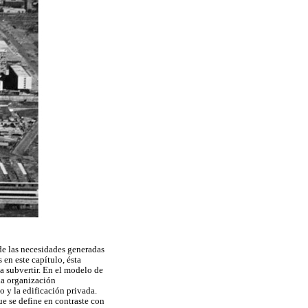
de las necesidades generadas
en este capítulo, ésta
a subvertir. En el modelo de
 la organización
o y la edificación privada.
ue se define en contraste con