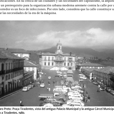
ficaciones. En su crítica de las ciudades y las sociedades del capitalismo, la arqu
 un prerrequisito para la organización urbana moderna arremete contra la calle por 
corredor es un foco de infecciones. Por otro lado, considera que la calle constituye 
 las necesidades de la era de la máquina.