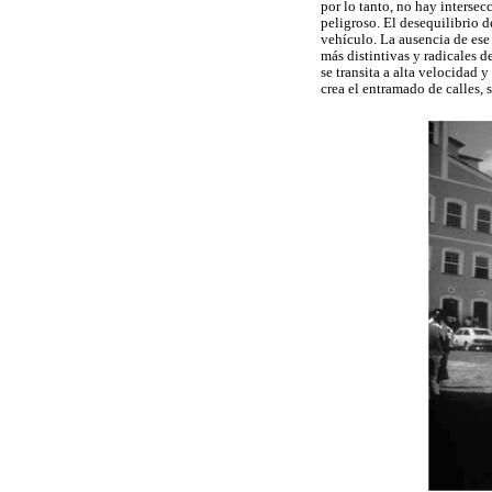
por lo tanto, no hay intersec
peligroso. El desequilibrio d
vehículo. La ausencia de ese 
más distintivas y radicales d
se transita a alta velocidad 
crea el entramado de calles,