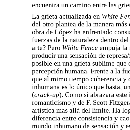
encuentra un camino entre las griet
La grieta actualizada en
White Fe
del otro plantea de la manera más
obra de López ha enfrentado consi
fuerzas de la naturaleza dentro de
arte? Pero
White Fence
empuja la 
producir una sensación de represa/
posible en una grieta sublime que 
percepción humana. Frente a la fuer
que al mimo tiempo coherencia y 
inhumana es lo único que basta, u
(
crack-up
). Como si abrazara este 
romanticismo y de F. Scott Fitzger
artística mas allá del límite. Ha lo
diferencia entre consistencia y ca
mundo inhumano de sensación y esq