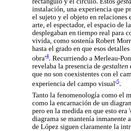
rectángulo y el circulo. Estos
gest
instalación, una experiencia que 
el sujeto y el objeto en relaciones
arte, el espectador, el espacio de la
desplegaban en tiempo real para c
vivida, como sostenía Robert Morri
hasta el grado en que esos detalles
4
obra'
. Recurriendo a Merleau-Pont
revelaba la presencia de
gestalten
que no son coexistentes con el cam
5
experiencia del campo visual'
.
Tanto la fenomenología como el m
como la encarnación de un diagram
pero en la medida en que esto era '
diagrama se mantenía inmanente a 
de López siguen claramente la int