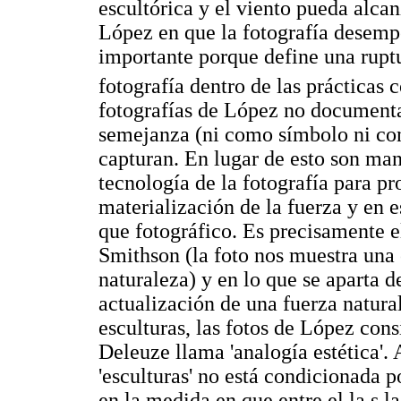
escultórica y el viento pueda alcan
López en que la fotografía desempe
importante porque define una rupt
fotografía dentro de las prácticas
fotografías de López no document
semejanza (ni como símbolo ni com
capturan. En lugar de esto son man
tecnología de la fotografía para pr
materialización de la fuerza y en e
que fotográfico. Es precisamente e
Smithson (la foto nos muestra una 
naturaleza) y en lo que se aparta d
actualización de una fuerza natural
esculturas, las fotos de López cons
Deleuze llama 'analogía estética'. 
'esculturas' no está condicionada 
en la medida en que entre el la s l