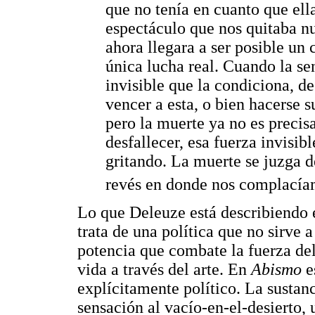
que no tenía en cuanto que ell
espectáculo que nos quitaba nu
ahora llegara a ser posible un
única lucha real. Cuando la sen
invisible que la condiciona, d
vencer a esta, o bien hacerse s
pero la muerte ya no es preci
desfallecer, esa fuerza invisib
gritando. La muerte se juzga de
revés en donde nos complacía
Lo que Deleuze está describiendo e
trata de una política que no sirve a
potencia que combate la fuerza de
vida a través del arte. En
Abismo
e
explícitamente político. La sustan
sensación al vacío-en-el-desierto, 