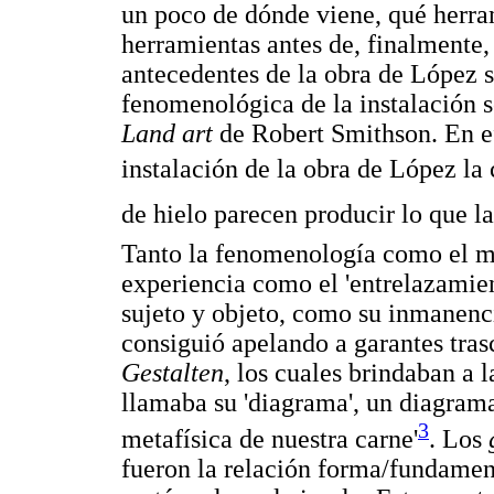
un poco de dónde viene, qué herra
herramientas antes de, finalmente,
antecedentes de la obra de López s
fenomenológica de la instalación s
Land art
de Robert Smithson. En ef
instalación de la obra de López la 
de hielo parecen producir lo que l
Tanto la fenomenología como el mi
experiencia como el 'entrelazamie
sujeto y objeto, como su inmanenci
consiguió apelando a garantes tras
Gestalten
, los cuales brindaban a 
llamaba su 'diagrama', un diagrama
3
metafísica de nuestra carne'
. Los
fueron la relación forma/fundament