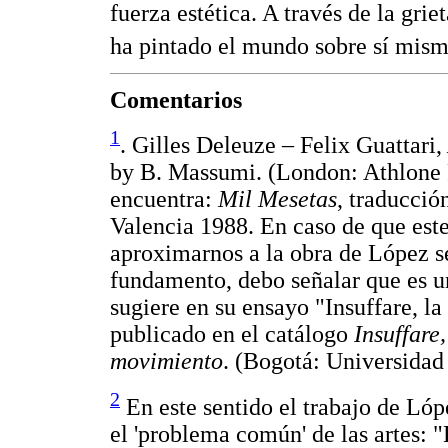
fuerza estética. A través de la gri
ha pintado el mundo sobre sí mism
Comentarios
1
. Gilles Deleuze – Felix Guattari,
by B. Massumi. (London: Athlone Pr
encuentra:
Mil Mesetas
, traducció
Valencia 1988. En caso de que este
aproximarnos a la obra de López s
fundamento, debo señalar que es u
sugiere en su ensayo "Insuffare, 
publicado en el catálogo
Insuffare
movimiento
. (Bogotá: Universida
2
En este sentido el trabajo de Ló
el 'problema común' de las artes: 