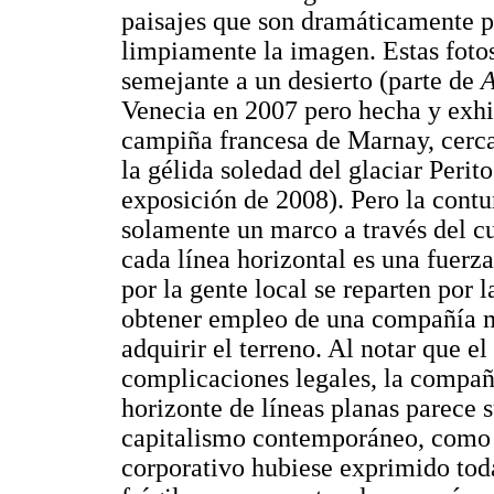
paisajes que son dramáticamente p
limpiamente la imagen. Estas fotos
semejante a un desierto (parte de
A
Venecia en 2007 pero hecha y exhi
campiña francesa de Marnay, cerca
la gélida soledad del glaciar Peri
exposición de 2008). Pero la contu
solamente un marco a través del c
cada línea horizontal es una fuerz
por la gente local se reparten por 
obtener empleo de una compañía m
adquirir el terreno. Al notar que e
complicaciones legales, la compañía
horizonte de líneas planas parece 
capitalismo contemporáneo, como s
corporativo hubiese exprimido tod