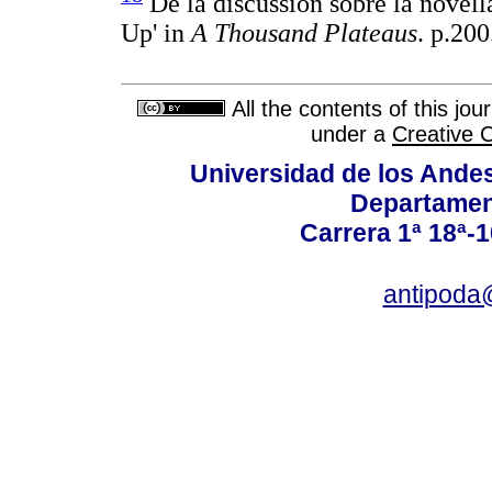
De la discussion sobre la novella
Up' in
A Thousand Plateaus
. p.200
All the contents of this jo
under a
Creative 
Universidad de los Andes
Departamen
Carrera 1ª 18ª-1
antipoda