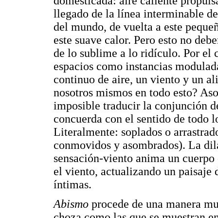
domesticada: aire caliente propul
llegado de la línea interminable d
del mundo, de vuelta a este pequeñ
este suave calor. Pero esto no de
de lo sublime a lo ridículo. Por el
espacios como instancias modulada
continuo de aire, un viento y un a
nosotros mismos en todo esto? Asom
imposible traducir la conjunción d
concuerda con el sentido de todo lo
Literalmente: soplados o arrastrad
conmovidos y asombrados). La dila
sensación-viento anima un cuerpo 
el viento, actualizando un paisaje
íntimas.
Abismo
procede de una manera muy
choza como las que se muestran en