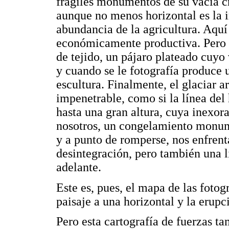
frágiles monumentos de su vacía 
aunque no menos horizontal es la i
abundancia de la agricultura. Aquí
económicamente productiva. Pero 
de tejido, un pájaro plateado cuyo 
y cuando se le fotografía produc
escultura. Finalmente, el glaciar 
impenetrable, como si la línea del
hasta una gran altura, cuya inexor
nosotros, un congelamiento monume
y a punto de romperse, nos enfrent
desintegración, pero también una l
adelante.
Este es, pues, el mapa de las fotog
paisaje a una horizontal y la erupc
Pero esta cartografía de fuerzas t