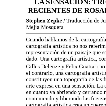
LA SENSACIÓN: TR
RECIENTES DE ROSA
Stephen Zepke /
Traducción de J
Mejía Mosquera
Cuando hablamos de la cartografía 
cartografía artística no nos referim
representación de un paisaje que 
dado. Una cartografía artística, co
Gilles Deleuze y Felix Guattari no
el contrario, una cartografía artís
constituyen una topografía de las f
arte expresa en una sensación. La ca
en cuanto va abriendo y cerrando 
conteniendo y liberando las fuerza
cartografía artística crea un cuer