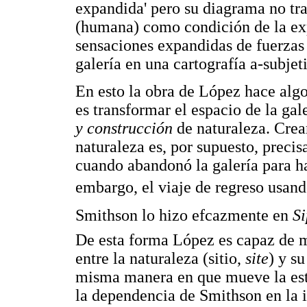
expandida' pero su diagrama no tra
(humana) como condición de la expe
sensaciones expandidas de fuerzas 
galería en una cartografía a-subjet
En esto la obra de López hace alg
es transformar el espacio de la gal
y construcción
de naturaleza. Crea
naturaleza es, por supuesto, preci
cuando abandonó la galería para hac
embargo, el viaje de regreso usand
Smithson lo hizo efcazmente en
Si
De esta forma López es capaz de mo
entre la naturaleza (sitio,
site
) y s
misma manera en que mueve la estét
la dependencia de Smithson en la 