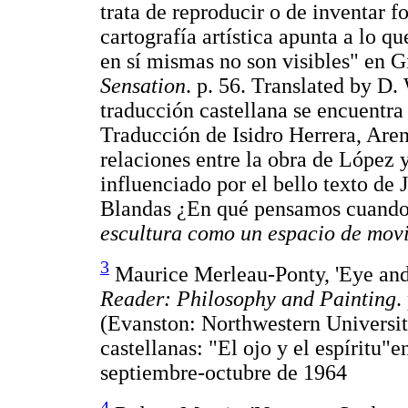
trata de reproducir o de inventar f
cartografía artística apunta a lo q
en sí mismas no son visibles" en 
Sensation
. p. 56. Translated by D
traducción castellana se encuentr
Traducción de Isidro Herrera, Aren
relaciones entre la obra de López 
influenciado por el bello texto d
Blandas ¿En qué pensamos cuando
escultura como un espacio de mov
3
Maurice Merleau-Ponty, 'Eye an
Reader: Philosophy and Painting
.
(Evanston: Northwestern University
castellanas: "El ojo y el espíritu"
septiembre-octubre de 1964
4