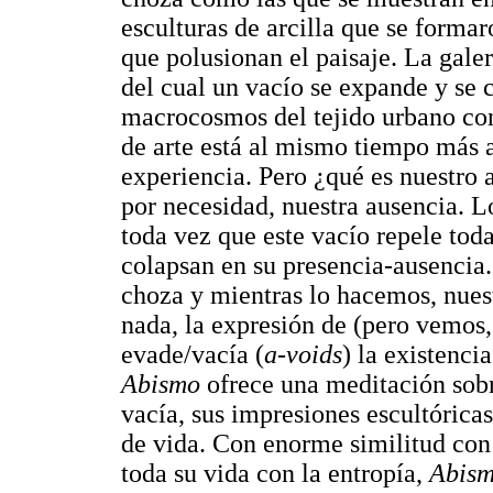
esculturas de arcilla que se formar
que polusionan el paisaje. La gale
del cual un vacío se expande y se 
macrocosmos del tejido urbano con
de arte está al mismo tiempo más al
experiencia. Pero ¿qué es nuestro 
por necesidad, nuestra ausencia. L
toda vez que este vacío repele toda
colapsan en su presencia-ausencia.
choza y mientras lo hacemos, nues
nada, la expresión de (pero vemos,
evade/vacía (
a-voids
) la existenci
Abismo
ofrece una meditación sobr
vacía, sus impresiones escultórica
de vida. Con enorme similitud con
toda su vida con la entropía,
Abis