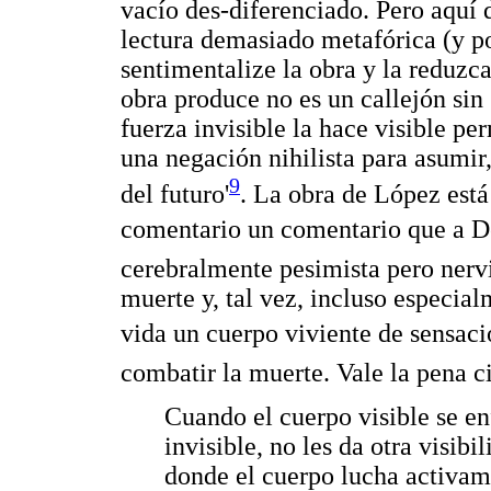
vacío des-diferenciado. Pero aquí
lectura demasiado metafórica (y p
sentimentalize la obra y la reduzca
obra produce no es un callejón sin 
fuerza invisible la hace visible pe
una negación nihilista para asumir
9
del futuro'
. La obra de López está
comentario un comentario que a De
cerebralmente pesimista pero nerv
muerte y, tal vez, incluso especial
vida un cuerpo viviente de sensaci
combatir la muerte. Vale la pena c
Cuando el cuerpo visible se en
invisible, no les da otra visibi
donde el cuerpo lucha activame