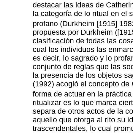
destacar las ideas de Cather
la categoría de lo ritual en el 
profano (Durkheim [1915] 198
propuesta por Durkheim ([1915
clasificación de todas las cosa
cual los individuos las enmar
es decir, lo sagrado y lo profan
conjunto de reglas que las so
la presencia de los objetos s
(1992) acogió el concepto de
forma de actuar en la práctica
ritualizar es lo que marca ci
separa de otros actos de la cot
aquello que otorga al rito su i
trascendentales, lo cual prom