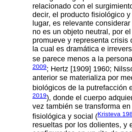
relacionado con el surgimient
decir, el producto fisiológico
lugar, es relevante considera
no es un objeto neutral, por e
promueve y representa crisis 
la cual es dramática e irrever
se parece menos a la persona
2009
; Hertz [1909] 1960; Nilss
anterior se materializa por m
biológicos de la putrefacción 
2019
), donde el cuerpo adquier
vez también se transforma en
Kristeva 19
fisiológica y social (
resueltas por los dolientes, y 