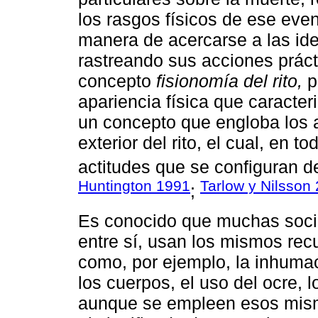
los rasgos físicos de ese even
manera de acercarse a las ide
rastreando sus acciones práct
concepto
fisionomía del rito,
p
apariencia física que caracte
un concepto que engloba los a
exterior del rito, el cual, en 
actitudes que se configuran de
Huntington 1991
Tarlow y Nilsson
;
Es conocido que muchas soci
entre sí, usan los mismos recu
como, por ejemplo, la inhumac
los cuerpos, el uso del ocre, 
aunque se empleen esos mism