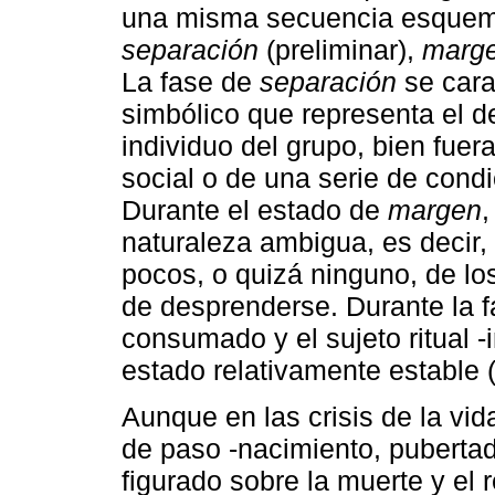
una misma secuencia esquemát
separación
(preliminar),
marg
La fase de
separación
se cara
simbólico que representa el d
individuo del grupo, bien fuera
social o de una serie de cond
Durante el estado de
margen
,
naturaleza ambigua, es decir,
pocos, o quizá ninguno, de lo
de desprenderse. Durante la 
consumado y el sujeto ritual -
estado relativamente estable
Aunque en las crisis de la vid
de paso -nacimiento, pubertad,
figurado sobre la muerte y el 