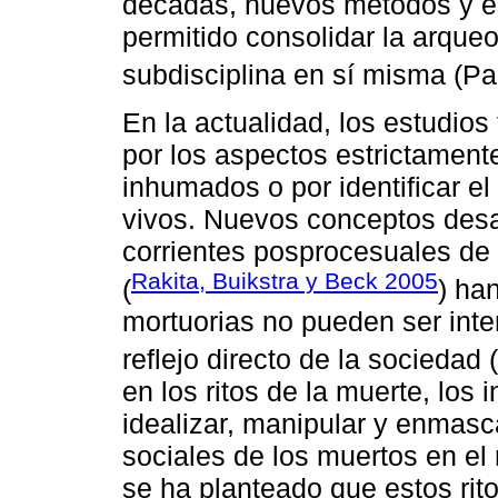
décadas, nuevos métodos y es
permitido consolidar la arque
subdisciplina en sí misma (P
En la actualidad, los estudios
por los aspectos estrictamente
inhumados o por identificar el
vivos. Nuevos conceptos desa
corrientes posprocesuales de l
Rakita, Buikstra y Beck 2005
(
) ha
mortuorias no pueden ser int
reflejo directo de la sociedad (
en los ritos de la muerte, los 
idealizar, manipular y enmasca
sociales de los muertos en el
se ha planteado que estos rit