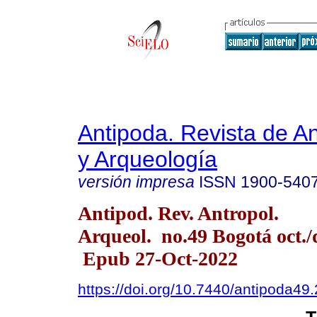
Antipoda. Revista de A
y Arqueología
versión impresa
ISSN
1900-540
Antipod. Rev. Antropol.
Arqueol. no.49 Bogotá oct./
Epub 27-Oct-2022
https://doi.org/10.7440/antipoda49