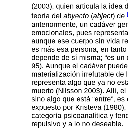
(2003), quien articula la idea
teoría del
abyecto
(
abject
) de
anteriormente, un cadáver gen
emocionales, pues representa 
aunque ese cuerpo sin vida r
es más esa persona, en tanto 
depende de sí misma; “es un 
95). Aunque el cadáver puede
materialización irrefutable de
representa algo que ya no es
muerto (Nilsson 2003). Allí, e
sino algo que está “entre”, es
expuesto por Kristeva (1980)
categoría psicoanalítica y fen
repulsivo y a lo no deseable.