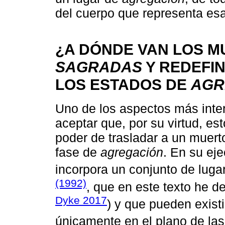
del cuerpo que representa es
¿A DÓNDE VAN LOS M
SAGRADAS
Y REDEFIN
LOS ESTADOS DE
AGR
Uno de los aspectos más inter
aceptar que, por su virtud, es
poder de trasladar a un muer
fase de
agregación
. En su eje
incorpora un conjunto de lugar
(1992)
, que en este texto he 
Dyke 2017
) y que pueden existi
únicamente en el plano de la