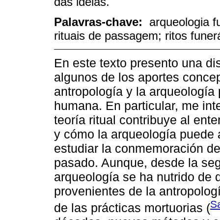
das ideias.
Palavras-chave:
arqueologia f
rituais de passagem; ritos funerár
En este texto presento una di
algunos de los aportes conce
antropología y la arqueología 
humana. En particular, me int
teoría ritual contribuye al en
y cómo la arqueología puede 
estudiar la conmemoración de
pasado. Aunque, desde la seg
arqueología se ha nutrido de 
provenientes de la antropologí
S
de las prácticas mortuorias (