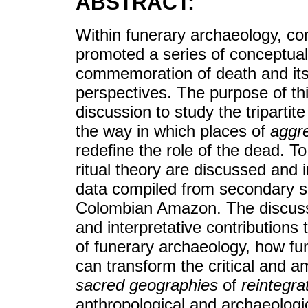
ABSTRACT:
Within funerary archaeology, co
promoted a series of conceptua
commemoration of death and its
perspectives. The purpose of thi
discussion to study the tripartite
the way in which places of
aggr
redefine the role of the dead. To
ritual theory are discussed and 
data compiled from secondary s
Colombian Amazon. The discussi
and interpretative contributions
of funerary archaeology, how fu
can transform the critical and a
sacred geographies
of
reintegra
anthropological and archaeologi