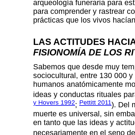
arqueología funeraria para est
para comprender y rastrear co
prácticas que los vivos hacían
LAS ACTITUDES HACIA
FISIONOMÍA DE LOS R
Sabemos que desde muy tempr
sociocultural, entre 130 000 y
humanos anatómicamente mode
ideas y conductas rituales pa
y Hovers 1992
Pettitt 2011
;
). Del
muerte es universal, sin emb
en tanto que las ideas y actit
necesariamente en el seno de 