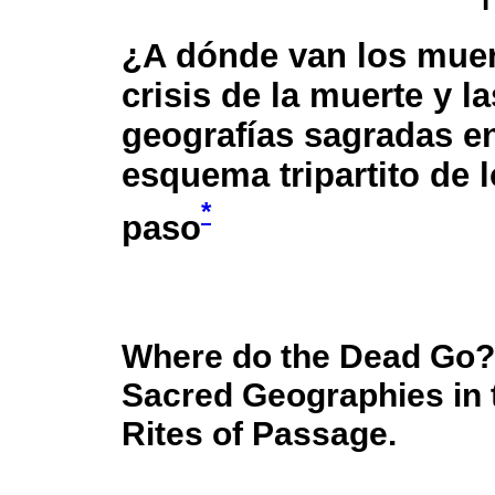
T
¿A dónde van los muer
crisis de la muerte y la
geografías sagradas en
esquema tripartito de l
*
paso
Where do the Dead Go? 
Sacred Geographies in t
Rites of Passage.