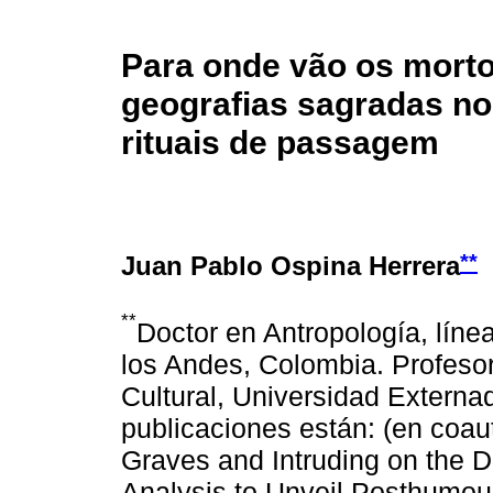
Para onde vão os morto
geografias sagradas no
rituais de passagem
**
Juan Pablo Ospina Herrera
**
Doctor en Antropología, líne
los Andes, Colombia. Profesor
Cultural, Universidad Externa
publicaciones están: (en coau
Graves and Intruding on the 
Analysis to Unveil Posthumou