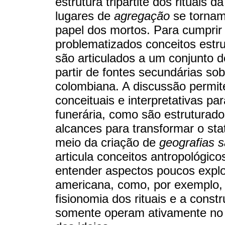
estrutura tripartite dos rituais
lugares de
agregação
se torna
papel dos mortos. Para cumprir
problematizados conceitos estrut
são articulados a um conjunto 
partir de fontes secundárias s
colombiana. A discussão permite
conceituais e interpretativas pa
funerária, como são estruturados
alcances para transformar o sta
meio da criação de
geografias 
articula conceitos antropológic
entender aspectos poucos explor
americana, como, por exemplo, a
fisionomia dos rituais e a const
somente operam ativamente no