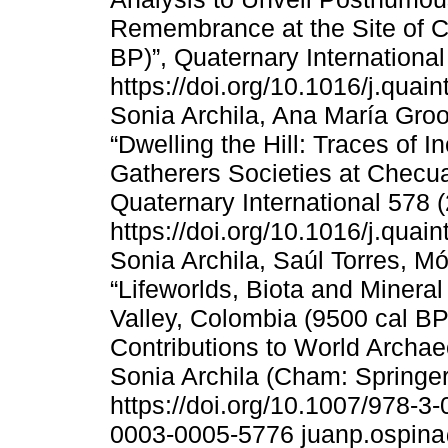
Remembrance at the Site of 
BP)”, Quaternary Internationa
https://doi.org/10.1016/j.quai
Sonia Archila, Ana María Groo
“Dwelling the Hill: Traces of 
Gatherers Societies at Checua
Quaternary International 578 
https://doi.org/10.1016/j.quai
Sonia Archila, Saúl Torres, M
“Lifeworlds, Biota and Minera
Valley, Colombia (9500 cal B
Contributions to World Archa
Sonia Archila (Cham: Springer
https://doi.org/10.1007/978-3-
0003-0005-5776 juanp.ospin