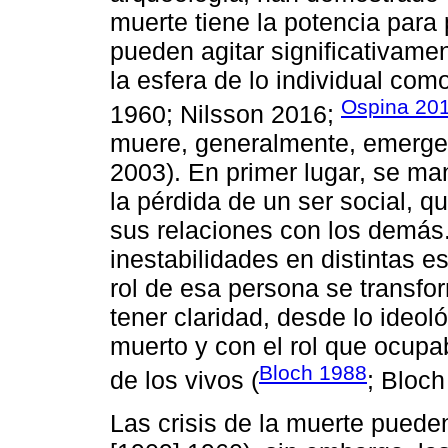
muerte tiene la potencia para
pueden agitar significativame
la esfera de lo individual como
Ospina 20
1960; Nilsson 2016;
muere, generalmente, emergen
2003). En primer lugar, se man
la pérdida de un ser social, q
sus relaciones con los demás
inestabilidades en distintas e
rol de esa persona se transfor
tener claridad, desde lo ideol
muerto y con el rol que ocupa
Bloch 1988
de los vivos (
; Bloch
Las crisis de la muerte pueden