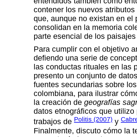
entendidos también como ento
contener los nuevos atributos 
que, aunque no existan en el 
consolidan en la memoria col
parte esencial de los paisajes
Para cumplir con el objetivo an
defiendo una serie de concept
las conductas rituales en las 
presento un conjunto de datos 
fuentes secundarias sobre lo
colombiana, para ilustrar cóm
la creación de
geografías sag
datos etnográficos que utilizo
Politis (2007)
Cabre
trabajos de
y
Finalmente, discuto cómo la teo