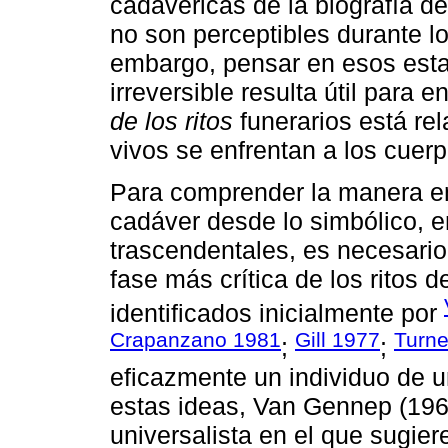
cadavéricas de la biografía d
no son perceptibles durante l
embargo, pensar en esos est
irreversible resulta útil para
de los ritos
funerarios está re
vivos se enfrentan a los cuer
Para comprender la manera en 
cadáver desde lo simbólico, e
trascendentales, es necesario
fase más crítica de los ritos 
identificados inicialmente por
Crapanzano 1981
Gill 1977
Turne
;
;
eficazmente un individuo de u
estas ideas, Van Gennep (196
universalista en el que sugier