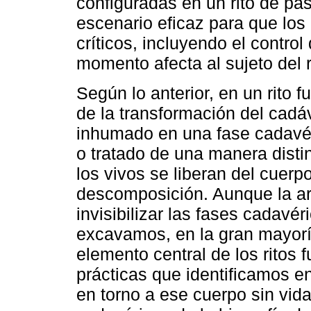
configuradas en un rito de pas
escenario eficaz para que los
críticos, incluyendo el control
momento afecta al sujeto del r
Según lo anterior, en un rito f
de la transformación del cadáv
inhumado en una fase cadavé
o tratado de una manera distin
los vivos se liberan del cuerp
descomposición. Aunque la ar
invisibilizar las fases cadavér
excavamos, en la gran mayoría
elemento central de los ritos 
prácticas que identificamos en
en torno a ese cuerpo sin vid