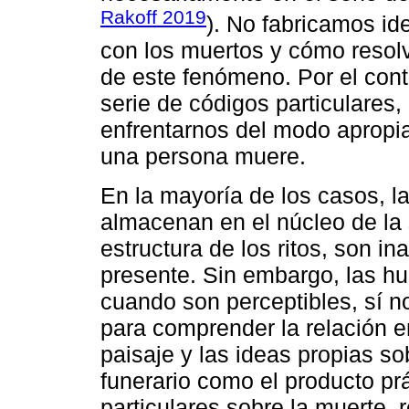
Rakoff 2019
). No fabricamos id
con los muertos y cómo resolve
de este fenómeno. Por el con
serie de códigos particulares, 
enfrentarnos del modo apropi
una persona muere.
En la mayoría de los casos, l
almacenan en el núcleo de la
estructura de los ritos, son in
presente. Sin embargo, las hu
cuando son perceptibles, sí no
para comprender la relación ent
paisaje y las ideas propias so
funerario como el producto pr
particulares sobre la muerte, r