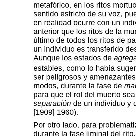
metafórico, en los ritos mortuo
sentido estricto de su voz, pu
en realidad ocurre con un ind
anterior que los ritos de la 
último de todos los ritos de p
un individuo es transferido d
Aunque los estados de
agreg
estables, como lo había suge
ser peligrosos y amenazantes 
modos, durante la fase de
ma
para que el rol del muerto sea
separación
de un individuo y 
[1909] 1960).
Por otro lado, para problemati
durante la fase liminal del rito