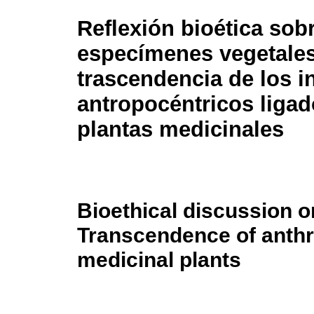
Reflexión bioética sob
especímenes vegetales
trascendencia de los i
antropocéntricos ligad
plantas medicinales
Bioethical discussion 
Transcendence of anthro
medicinal plants