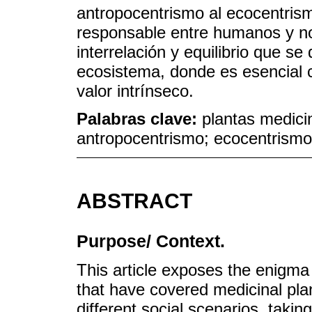
antropocentrismo al ecocentrism
responsable entre humanos y n
interrelación y equilibrio que s
ecosistema, donde es esencial c
valor intrínseco.
Palabras clave:
plantas medicin
antropocentrismo; ecocentrismo; 
ABSTRACT
Purpose/ Context.
This article exposes the enigma 
that have covered medicinal plant
different social scenarios, takin