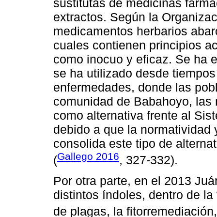
sustitutas de medicinas farma
extractos. Según la Organizac
medicamentos herbarios abarca
cuales contienen principios ac
como inocuo y eficaz. Se ha e
se ha utilizado desde tiempos 
enfermedades, donde las pobla
comunidad de Babahoyo, las 
como alternativa frente al Sis
debido a que la normatividad y
consolida este tipo de alternat
Gallego 2016
(
, 327-332).
Por otra parte, en el 2013 Ju
distintos índoles, dentro de la 
de plagas, la fitorremediación,