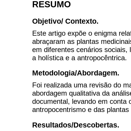
RESUMO
Objetivo/ Contexto.
Este artigo expõe o enigma relat
abraçaram as plantas medicinais,
em diferentes cenários sociais,
a holística e a antropocêntrica.
Metodologia/Abordagem.
Foi realizada uma revisão do mate
abordagem qualitativa da análise
documental, levando em conta os
antropocentrismo e das plantas 
Resultados/Descobertas.