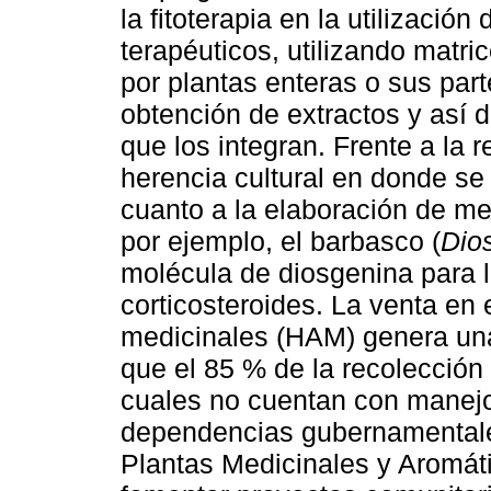
la fitoterapia en la utilizació
terapéuticos, utilizando matri
por plantas enteras o sus parte
obtención de extractos y así d
que los integran. Frente a la 
herencia cultural en donde se 
cuanto a la elaboración de me
por ejemplo, el barbasco (
Dio
molécula de diosgenina para l
corticosteroides. La venta en
medicinales (HAM) genera una
que el 85 % de la recolección 
cuales no cuentan con manejo 
dependencias gubernamentale
Plantas Medicinales y Aromá