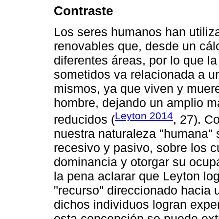
Contraste
Los seres humanos han utiliz
renovables que, desde un cálc
diferentes áreas, por lo que la
sometidos va relacionada a u
mismos, ya que viven y mueren
hombre, dejando un amplio m
Leyton 2014
reducidos (
, 27). C
nuestra naturaleza "humana" 
recesivo y pasivo, sobre los 
dominancia y otorgar su ocupa
la pena aclarar que Leyton lo
"recurso" direccionado hacia 
dichos individuos logran expe
esta concepción se puede extr