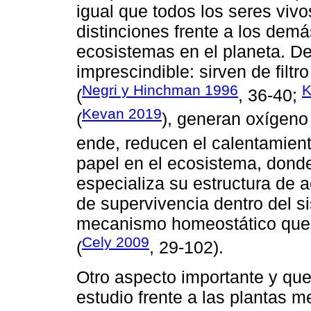
igual que todos los seres vivo
distinciones frente a los dem
ecosistemas en el planeta. De
imprescindible: sirven de filt
Negri y Hinchman 1996
K
(
, 36-40;
Kevan 2019
(
), generan oxígeno 
ende, reducen el calentamient
papel en el ecosistema, dond
especializa su estructura de 
de supervivencia dentro del s
mecanismo homeostático que 
Cely 2009
(
, 29-102).
Otro aspecto importante y que 
estudio frente a las plantas 