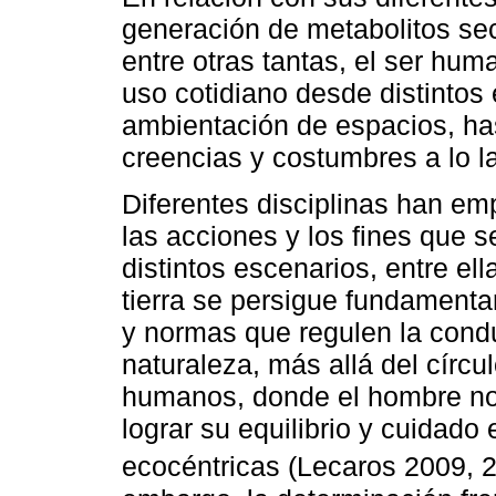
generación de metabolitos se
entre otras tantas, el ser hu
uso cotidiano desde distintos
ambientación de espacios, ha
creencias y costumbres a lo l
Diferentes disciplinas han em
las acciones y los fines que s
distintos escenarios, entre ell
tierra se persigue fundamentar
y normas que regulen la condu
naturaleza, más allá del círc
humanos, donde el hombre no 
lograr su equilibrio y cuidado
ecocéntricas (Lecaros 2009, 