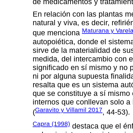
de medicamentos y tratamiento
En relación con las plantas 
natural y viva, es decir, refir
Maturana y Varela
que menciona
autopoiética, donde el sistema
sirve de la materialidad de 
medida, del intercambio con el 
significado en sí mismo y no 
ni por alguna supuesta finali
resalta que es un sistema au
que se constituye a sí mismo
internos que conllevan solo a
Garavito y Villamil 2017
(
, 44-53).
Capra (1998)
destaca que el énf