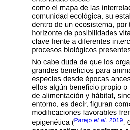
como el mapa de las interrela
comunidad ecológica, su estab
dentro de un ecosistema, por t
horizonte de posibilidades vit
clave frente a diferentes inter
procesos biológicos presentes
No cabe duda de que los org
grandes beneficios para anima
especies desde épocas ancest
ellos algún beneficio propio 
de alimentación y hábitat, sin
entorno, es decir, figuran co
modificaciones favorables fre
Parejo
et al.
2019
epigenética (
, 