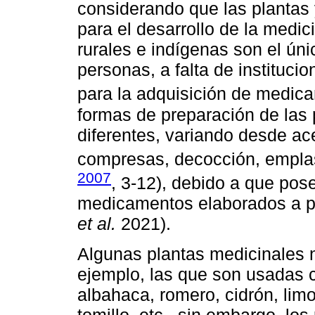
considerando que las plantas
para el desarrollo de la medi
rurales e indígenas son el úni
personas, a falta de instituc
para la adquisición de medic
formas de preparación de las 
diferentes, variando desde ac
compresas, decocción, emplast
2007
, 3-12), debido a que pos
medicamentos elaborados a pa
et al.
2021).
Algunas plantas medicinales n
ejemplo, las que son usadas 
albahaca, romero, cidrón, lim
tomillo, etc., sin embargo, los