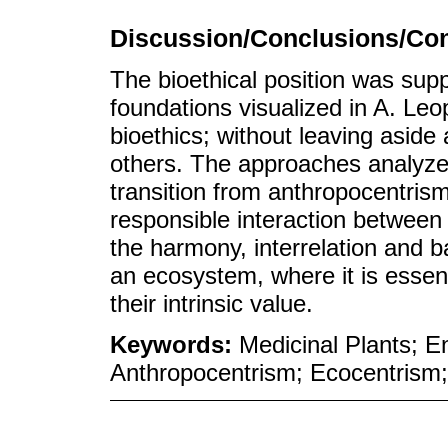
Discussion/Conclusions/Con
The bioethical position was sup
foundations visualized in A. Leo
bioethics; without leaving aside
others. The approaches analyz
transition from anthropocentris
responsible interaction betwee
the harmony, interrelation and b
an ecosystem, where it is essent
their intrinsic value.
Keywords:
Medicinal Plants; E
Anthropocentrism; Ecocentrism; 