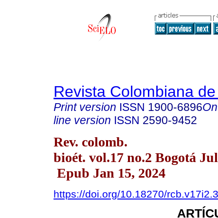
Revista Colombiana de 
Print version
ISSN
1900-6896
On
line version
ISSN
2590-9452
Rev. colomb.
bioét. vol.17 no.2 Bogotá Ju
Epub Jan 15, 2024
https://doi.org/10.18270/rcb.v17i2.
ARTÍC