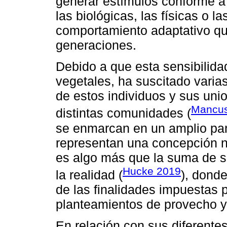
generar estímulos conforme a
las biológicas, las físicas o l
comportamiento adaptativo que
generaciones.
Debido a que esta sensibilid
vegetales, ha suscitado varia
de estos individuos y sus uni
Mancus
distintas comunidades (
se enmarcan en un amplio pano
representan una concepción na
es algo más que la suma de s
Hucke 2019
la realidad (
), dond
de las finalidades impuestas 
planteamientos de provecho y
En relación con sus diferentes