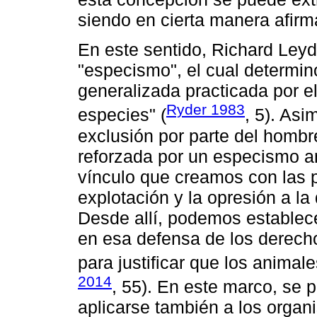
siendo en cierta manera afirma
En este sentido, Richard Leyd
"especismo", el cual determin
generalizada practicada por e
Ryder 1983
especies" (
, 5). Asi
exclusión por parte del homb
reforzada por un especismo a
vínculo que creamos con las p
explotación y la opresión a la
Desde allí, podemos establece
en esa defensa de los derecho
para justificar que los animal
2014
, 55). En este marco, se 
aplicarse también a los orga