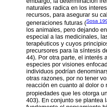
embargo, la determinación fre
naturales radica en los intere
recursos, para asegurar su cal
Sosa 19
generaciones futuras (
los animales, pero dejando en
especial a las medicinales, l
terapéuticos y cuyos principio
precursores para la síntesis
44). Por otra parte, el interé
especies por visiones enfocad
individuos podrían denominars
otras razones, por no tener v
reacción en cuanto al dolor o
propiedades que les otorga un 
403). En conjunto se plantea 