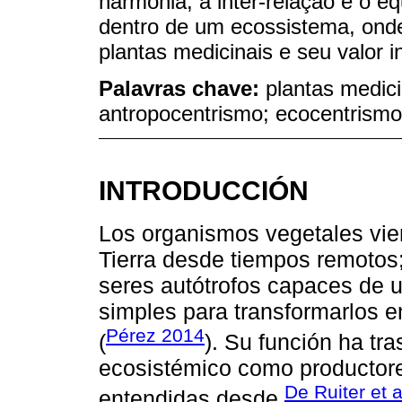
harmonia, a inter-relação e o e
dentro de um ecossistema, onde
plantas medicinais e seu valor i
Palavras chave:
plantas medici
antropocentrismo; ecocentrismo;
INTRODUCCIÓN
Los organismos vegetales vie
Tierra desde tiempos remotos;
seres autótrofos capaces de u
simples para transformarlos 
Pérez 2014
(
). Su función ha t
ecosistémico como productores
De Ruiter et a
entendidas desde