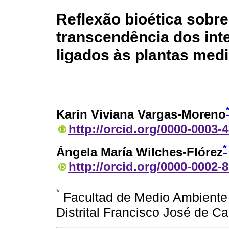
Reflexão bioética sobr
transcendência dos int
ligados às plantas medi
Karin Viviana Vargas-Moreno
http://orcid.org/0000-0003-
*
Ángela María Wilches-Flórez
http://orcid.org/0000-0002-
*
Facultad de Medio Ambiente 
Distrital Francisco José de C