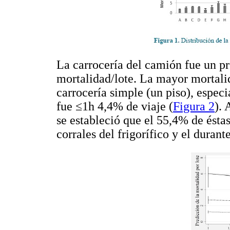
La carrocería del camión fue un pre
mortalidad/lote. La mayor mortali
carrocería simple (un piso), espec
fue ≤1h 4,4% de viaje (
Figura 2
). 
se estableció que el 55,4% de ésta
corrales del frigorífico y el durant