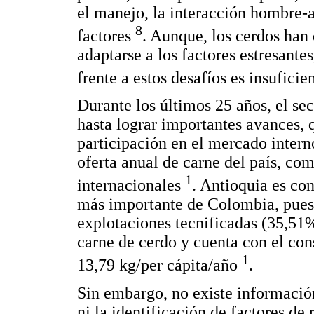
el manejo, la interacción hombre-a
8
factores
. Aunque, los cerdos han
adaptarse a los factores estresante
frente a estos desafíos es insufici
Durante los últimos 25 años, el se
hasta lograr importantes avances, 
participación en el mercado intern
oferta anual de carne del país, c
1
internacionales
. Antioquia es co
más importante de Colombia, pues 
explotaciones tecnificadas (35,51
carne de cerdo y cuenta con el con
1
13,79 kg/per cápita/año
.
Sin embargo, no existe información 
ni la identificación de factores de