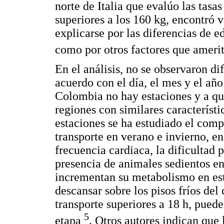
norte de Italia que evalúo las tasa
superiores a los 160 kg, encontró v
explicarse por las diferencias de e
como por otros factores que amer
En el análisis, no se observaron di
acuerdo con el día, el mes y el año
Colombia no hay estaciones y a que
regiones con similares característ
estaciones se ha estudiado el comp
transporte en verano e invierno, e
frecuencia cardiaca, la dificultad 
presencia de animales sedientos en 
incrementan su metabolismo en est
descansar sobre los pisos fríos de
transporte superiores a 18 h, pued
5
etapa
. Otros autores indican que