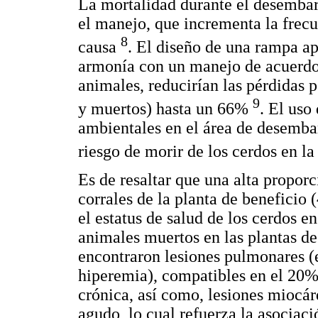
La mortalidad durante el desembar
el manejo, que incrementa la frecu
8
causa
. El diseño de una rampa ap
armonía con un manejo de acuerdo
animales, reducirían las pérdidas p
9
y muertos) hasta un 66%
. El uso
ambientales en el área de desemba
riesgo de morir de los cerdos en la
Es de resaltar que una alta proporc
corrales de la planta de beneficio
el estatus de salud de los cerdos e
animales muertos en las plantas de 
encontraron lesiones pulmonares (
hiperemia), compatibles en el 20%
crónica, así como, lesiones miocár
agudo, lo cual refuerza la asociaci