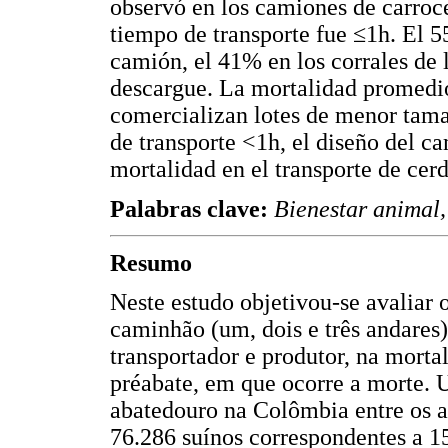
observó en los camiones de carroce
tiempo de transporte fue ≤1h. El 5
camión, el 41% en los corrales de l
descargue. La mortalidad promedio
comercializan lotes de menor tama
de transporte <1h, el diseño del c
mortalidad en el transporte de cer
Palabras clave:
Bienestar animal,
Resumo
Neste estudo objetivou-se avaliar o
caminhão (um, dois e três andares)
transportador e produtor, na morta
préabate, em que ocorre a morte. 
abatedouro na Colômbia entre os 
76.286 suínos correspondentes a 15