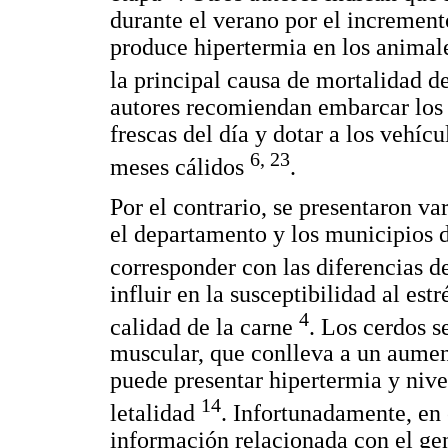
durante el verano por el increment
produce hipertermia en los animal
la principal causa de mortalidad de
autores recomiendan embarcar los 
frescas del día y dotar a los vehícu
6, 23
meses cálidos
.
Por el contrario, se presentaron v
el departamento y los municipios 
corresponder con las diferencias d
influir en la susceptibilidad al est
4
calidad de la carne
. Los cerdos s
muscular, que conlleva a un aument
puede presentar hipertermia y nive
14
letalidad
. Infortunadamente, en 
información relacionada con el gen