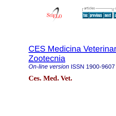
CES Medicina Veterinar
Zootecnia
On-line version
ISSN
1900-9607
Ces. Med. Vet.