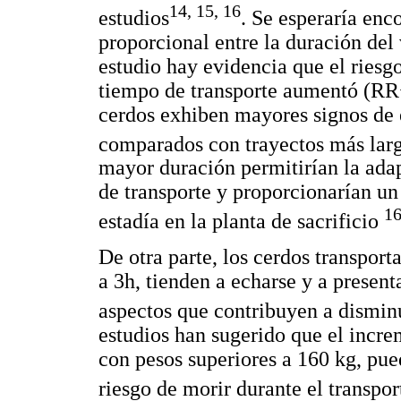
14, 15, 16
estudios
. Se esperaría enc
proporcional entre la duración del 
estudio hay evidencia que el ries
tiempo de transporte aumentó (RR<
cerdos exhiben mayores signos de e
comparados con trayectos más lar
mayor duración permitirían la adap
de transporte y proporcionarían un
1
estadía en la planta de sacrificio
De otra parte, los cerdos transpor
a 3h, tienden a echarse y a presen
aspectos que contribuyen a disminu
estudios han sugerido que el incre
con pesos superiores a 160 kg, pue
riesgo de morir durante el transpor