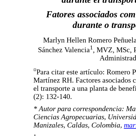
Fatores associados com
durante o trans
Marlyn Hellen Romero Peñuel
1
Sánchez Valencia
, MVZ, MSc, P
Administrad
¤
Para citar este artículo: Romero
Martínez RH. Factores asociados c
el transporte a una planta de ben
(2): 132-140.
* Autor para correspondencia: Ma
Ciencias Agropecuarias, Universid
Manizales, Caldas, Colombia,
mar