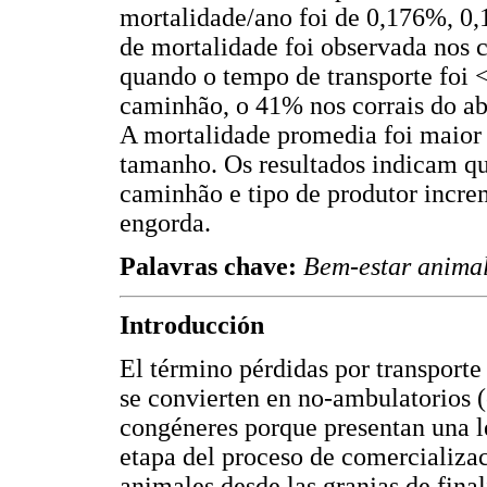
mortalidade/ano foi de 0,176%, 0
de mortalidade foi observada nos 
quando o tempo de transporte foi
caminhão, o 41% nos corrais do a
A mortalidade promedia foi maior
tamanho. Os resultados indicam qu
caminhão e tipo de produtor incre
engorda.
Palavras chave:
Bem-estar animal
Introducción
El término pérdidas por transporte
se convierten en no-ambulatorios 
congéneres porque presentan una l
etapa del proceso de comercializaci
animales desde las granjas de final