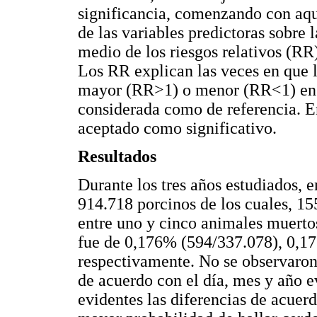
significancia, comenzando con aqu
de las variables predictoras sobre 
medio de los riesgos relativos (RR)
Los RR explican las veces en que l
mayor (RR>1) o menor (RR<1) en la
considerada como de referencia. En
aceptado como significativo.
Resultados
Durante los tres años estudiados, e
914.718 porcinos de los cuales, 15
entre uno y cinco animales muerto
fue de 0,176% (594/337.078), 0,1
respectivamente. No se observaron 
de acuerdo con el día, mes y año e
evidentes las diferencias de acuer