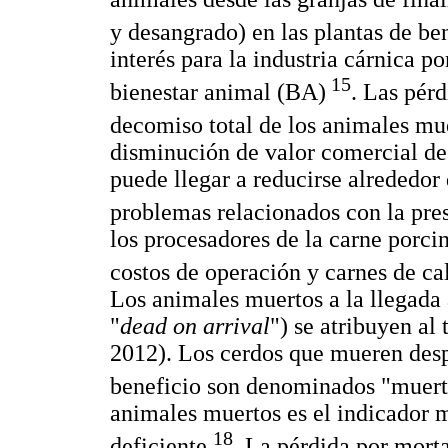
y desangrado) en las plantas de be
interés para la industria cárnica p
15
bienestar animal (BA)
. Las pér
decomiso total de los animales mue
disminución de valor comercial de
puede llegar a reducirse alrededor 
problemas relacionados con la pre
los procesadores de la carne porci
costos de operación y carnes de cal
Los animales muertos a la llegada 
"
dead on arrival
") se atribuyen al
2012). Los cerdos que mueren desp
beneficio son denominados "muert
animales muertos es el indicador m
18
deficiente
. La pérdida por mort