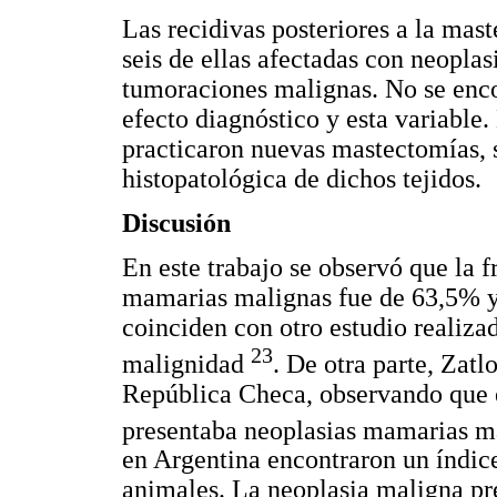
Las recidivas posteriores a la mas
seis de ellas afectadas con neopla
tumoraciones malignas. No se encon
efecto diagnóstico y esta variable.
practicaron nuevas mastectomías, s
histopatológica de dichos tejidos.
Discusión
En este trabajo se observó que la f
mamarias malignas fue de 63,5% y 
coinciden con otro estudio reali
23
malignidad
. De otra parte, Zat
República Checa, observando que 
presentaba neoplasias mamarias ma
en Argentina encontraron un índic
animales. La neoplasia maligna pr