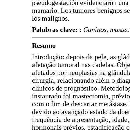
pseudogestación evidenciaron una 
mamario. Los tumores benignos se
los malignos.
Palabras clave:
:
Caninos, mastec
Resumo
Introdução: depois da pele, as gl
afetação tumoral nas cadelas. Obje
afetados por neoplasias na glându
cirurgia, relacionando além o diag
clínicos de prognóstico. Metodolo
instaurado foi mastectomia, prévio
com o fim de descartar metástase. 
devido ao avançado estado da doen
frequência de apresentação, idade, 
hormonais prévios, estadificação cl