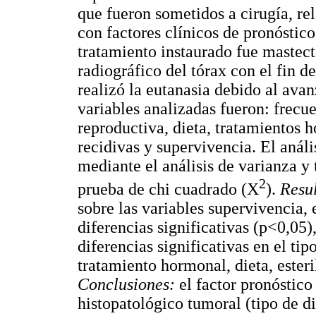
que fueron sometidos a cirugía, re
con factores clínicos de pronóstic
tratamiento instaurado fue mastect
radiográfico del tórax con el fin d
realizó la eutanasia debido al ava
variables analizadas fueron: frecue
reproductiva, dieta, tratamientos h
recidivas y supervivencia. El anális
mediante el análisis de varianza y 
2
prueba de chi cuadrado (Χ
).
Resu
sobre las variables supervivencia,
diferencias significativas (p<0,05)
diferencias significativas en el tip
tratamiento hormonal, dieta, ester
Conclusiones:
el factor pronóstico
histopatológico tumoral (tipo de d