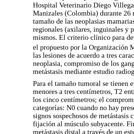
Hospital Veterinario Diego Villega
Manizales (Colombia) durante 26 
tamaño de las neoplasias mamarias
regionales (axilares, inguinales y 
mismos. El criterio clínico para de
el propuesto por la Organización 
las lesiones de acuerdo a tres cara
neoplasia, compromiso de los gangl
metástasis mediante estudio radiog
Para el tamaño tumoral se tienen e
menores a tres centímetros, T2 ent
los cinco centímetros; el comprom
categorías: N0 cuando no hay pres
signos sospechosos de metástasis c
fijación al músculo subyacente. Fi
metástasis distal a través de un es