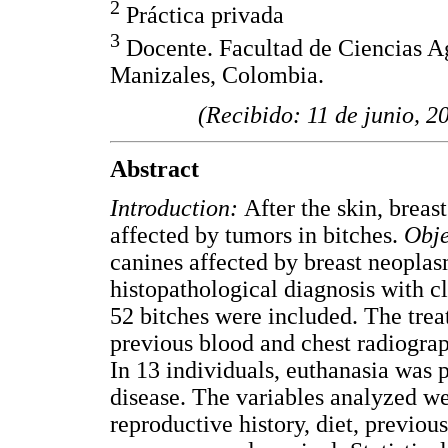
2
Práctica privada
3
Docente. Facultad de Ciencias Ag
Manizales, Colombia.
(Recibido: 11 de junio, 2
Abstract
Introduction:
After the skin, brea
affected by tumors in bitches.
Obje
canines affected by breast neoplas
histopathological diagnosis with cl
52 bitches were included. The tre
previous blood and chest radiograph
In 13 individuals, euthanasia was 
disease. The variables analyzed we
reproductive history, diet, previou