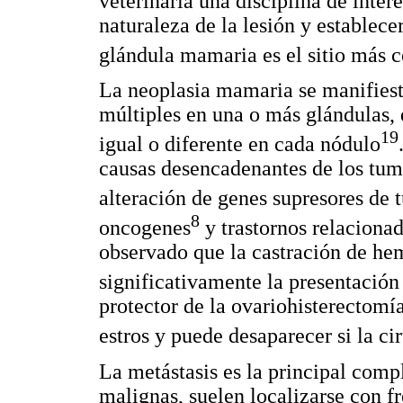
veterinaria una disciplina de inter
naturaleza de la lesión y establecer
glándula mamaria es el sitio más 
La neoplasia mamaria se manifies
múltiples en una o más glándulas,
19
igual o diferente en cada nódulo
causas desencadenantes de los tum
alteración de genes supresores de
8
oncogenes
y trastornos relaciona
observado que la castración de he
significativamente la presentación
protector de la ovariohisterectomí
estros y puede desaparecer si la ci
La metástasis es la principal comp
malignas, suelen localizarse con f