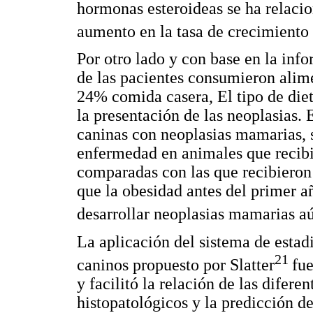
hormonas esteroideas se ha relac
aumento en la tasa de crecimient
Por otro lado y con base en la inf
de las pacientes consumieron ali
24% comida casera, El tipo de diet
la presentación de las neoplasias.
caninas con neoplasias mamarias, 
enfermedad en animales que recibie
comparadas con las que recibieron
que la obesidad antes del primer añ
desarrollar neoplasias mamarias a
La aplicación del sistema de estad
21
caninos propuesto por Slatter
fue
y facilitó la relación de las difere
histopatológicos y la predicción 