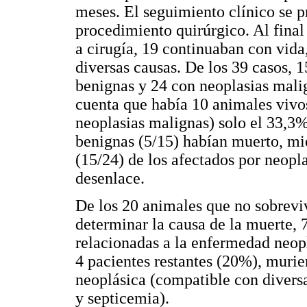
meses. El seguimiento clínico se p
procedimiento quirúrgico. Al final
a cirugía, 19 continuaban con vid
diversas causas. De los 39 casos, 
benignas y 24 con neoplasias mali
cuenta que había 10 animales vivo
neoplasias malignas) solo el 33,3%
benignas (5/15) habían muerto, mie
(15/24) de los afectados por neopl
desenlace.
De los 20 animales que no sobreviv
determinar la causa de la muerte,
relacionadas a la enfermedad neop
4 pacientes restantes (20%), murie
neoplásica (compatible con diversa
y septicemia).