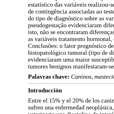
estatístico das variáveis realizou-
de contingência associadas ao test
do tipo de diagnóstico sobre as var
pseudogestação evidenciaram difere
isto, não se encontraram diferenças
as variáveis tratamento hormonal, d
Conclusões: o fator prognóstico de
histopatológico tumoral (tipo de 
evidenciaram uma maior susceptib
tumores benignos manifestaram-se 
Palavras chave:
Caninos, mastect
Introducción
Entre el 15% y el 20% de los cani
sufren una enfermedad neoplásica,