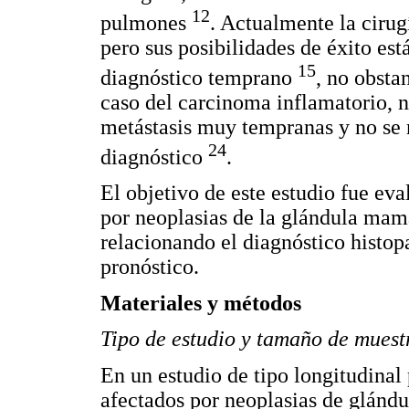
12
pulmones
. Actualmente la cirugí
pero sus posibilidades de éxito es
15
diagnóstico temprano
, no obsta
caso del carcinoma inflamatorio, 
metástasis muy tempranas y no se
24
diagnóstico
.
El objetivo de este estudio fue ev
por neoplasias de la glándula mama
relacionando el diagnóstico histop
pronóstico.
Materiales y métodos
Tipo de estudio y tamaño de muest
En un estudio de tipo longitudinal
afectados por neoplasias de glándu