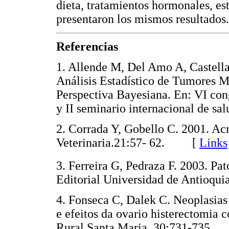
dieta, tratamientos hormonales, es
presentaron los mismos resultados.
Referencias
1. Allende M, Del Amo A, Castellan
Análisis Estadístico de Tumores M
Perspectiva Bayesiana. En: VI cong
y II seminario internacional de sa
2. Corrada Y, Gobello C. 2001. Acr
Veterinaria.21:57- 62. [
Links
3. Ferreira G, Pedraza F. 2003. Pat
Editorial Universidad de Antio
4. Fonseca C, Dalek C. Neoplasia
e efeitos da ovario histerectomia 
Rural Santa Maria. 30:731-73