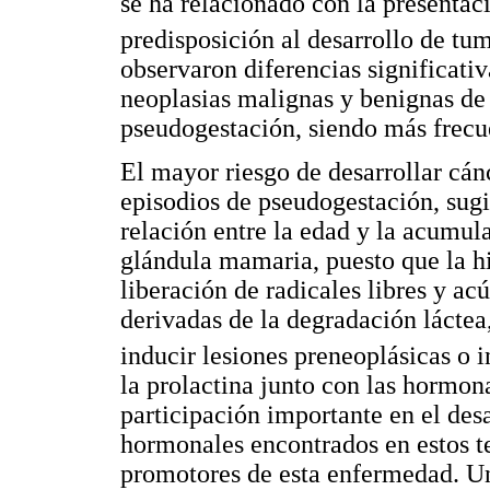
se ha relacionado con la presenta
predisposición al desarrollo de t
observaron diferencias significativ
neoplasias malignas y benignas de 
pseudogestación, siendo más frecue
El mayor riesgo de desarrollar cá
episodios de pseudogestación, sugi
relación entre la edad y la acumul
glándula mamaria, puesto que la hi
liberación de radicales libres y a
derivadas de la degradación láctea,
inducir lesiones preneoplásicas o in
la prolactina junto con las hormo
participación importante en el des
hormonales encontrados en estos t
promotores de esta enfermedad. Un