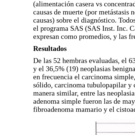
(alimentación casera vs concentrad
causas de muerte (por metástasis n
causas) sobre el diagnóstico. Todos
el programa SAS (SAS Inst. Inc. Ca
expresan como promedios, y las fr
Resultados
De las 52 hembras evaluadas, el 6
y el 36,5% (19) neoplasias benigna
en frecuencia el carcinoma simple
sólido, carcinoma tubulopapilar y
manera similar, entre las neoplasi
adenoma simple fueron las de mayo
fibroadenoma mamario y el cistoa