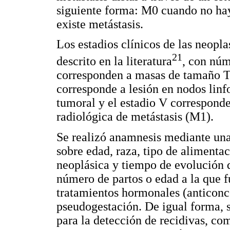
siguiente forma: M0 cuando no ha
existe metástasis.
Los estadios clínicos de las neopl
21
descrito en la literatura
, con núm
corresponden a masas de tamaño T1
corresponde a lesión en nodos lin
tumoral y el estadio V corresponde
radiológica de metástasis (M1).
Se realizó anamnesis mediante una
sobre edad, raza, tipo de alimentac
neoplásica y tiempo de evolución 
número de partos o edad a la que f
tratamientos hormonales (anticonc
pseudogestación. De igual forma, s
para la detección de recidivas, co