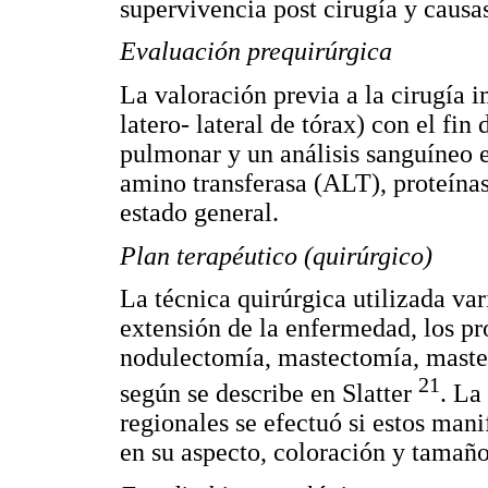
supervivencia post cirugía y causa
Evaluación prequirúrgica
La valoración previa a la cirugía 
latero- lateral de tórax) con el fin
pulmonar y un análisis sanguíneo e
amino transferasa (ALT), proteínas
estado general.
Plan terapéutico (quirúrgico)
La técnica quirúrgica utilizada va
extensión de la enfermedad, los p
nodulectomía, mastectomía, maste
21
según se describe en Slatter
. La
regionales se efectuó si estos man
en su aspecto, coloración y tamaño