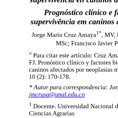
Prognóstico clínico e f
supervivência em caninos 
1*
Jorge Mario Cruz Amaya
, MV, 
MSc; Francisco Javier 
¤
Para citar este artículo: Cruz 
FJ. Pronóstico clínico y factores b
caninos afectados por neoplasias
10 (2): 170-178.
* Autor para correspondencia: Jo
jmcrusa@unal.edu.co
1
Docente. Universidad Nacional d
Ciencias Agrarias