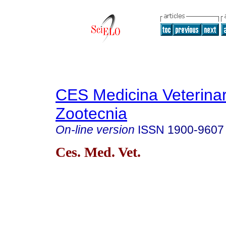
CES Medicina Veterinar
Zootecnia
On-line version
ISSN
1900-9607
Ces. Med. Vet.