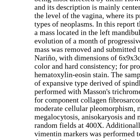
and its description is mainly cent
the level of the vagina, where its 
types of neoplasms. In this report 
a mass located in the left mandibu
evolution of a month of progressi
mass was removed and submitted to
Nariño, with dimensions of 6x9x3cm
color and hard consistency; for pr
hematoxylin-eosin stain. The samp
of expansive type derived of spindl
performed with Masson's trichrome s
for component collagen fibrosarcom
moderate cellular pleomorphism, 
megalocytosis, anisokaryosis and m
random fields at 400X. Additional
vimentin markers was performed to 