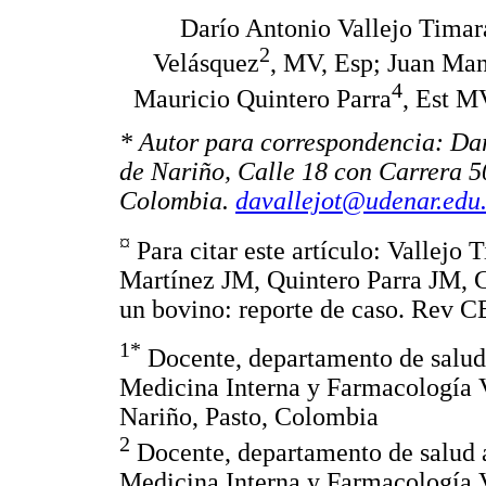
Darío Antonio Vallejo Timar
2
Velásquez
, MV, Esp; Juan Man
4
Mauricio Quintero Parra
, Est M
* Autor para correspondencia: Dar
de Nariño, Calle 18 con Carrera 5
Colombia.
davallejot@udenar.edu
¤
Para citar este artículo: Vallej
Martínez JM, Quintero Parra JM, 
un bovino: reporte de caso. Rev C
1*
Docente, departamento de salud
Medicina Interna y Farmacología
Nariño, Pasto, Colombia
2
Docente, departamento de salud 
Medicina Interna y Farmacología