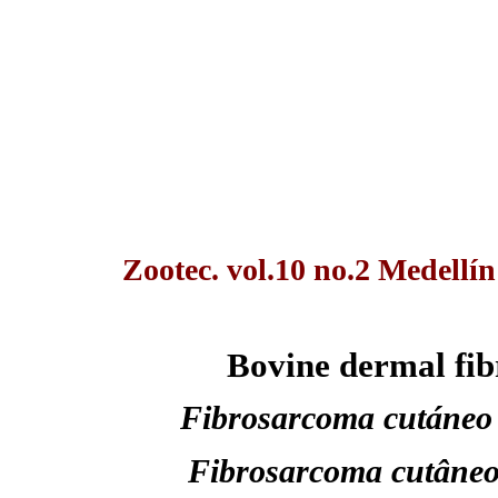
Zootec. vol.10 no.2 Medellín
Bovine dermal fib
Fibrosarcoma cutáneo 
Fibrosarcoma cutâneo