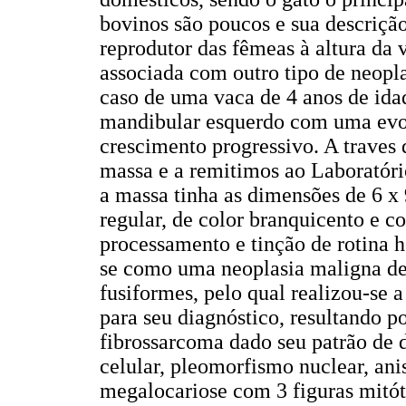
bovinos são poucos e sua descriçã
reprodutor das fêmeas à altura da 
associada com outro tipo de neopla
caso de uma vaca de 4 anos de id
mandibular esquerdo com uma ev
crescimento progressivo. A traves
massa e a remitimos ao Laboratóri
a massa tinha as dimensões de 6 x 
regular, de color branquicento e c
processamento e tinção de rotina 
se como uma neoplasia maligna de 
fusiformes, pelo qual realizou-se 
para seu diagnóstico, resultando 
fibrossarcoma dado seu patrão de
celular, pleomorfismo nuclear, ani
megalocariose com 3 figuras mitó