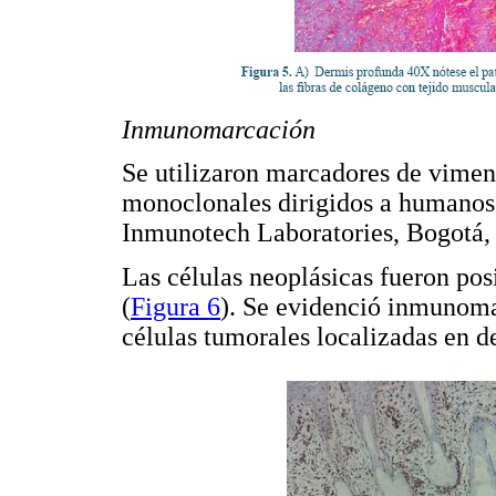
Inmunomarcación
Se utilizaron marcadores de vimen
monoclonales dirigidos a humanos;
Inmunotech Laboratories, Bogotá,
Las células neoplásicas fueron pos
(
Figura 6
). Se evidenció inmunoma
células tumorales localizadas en d