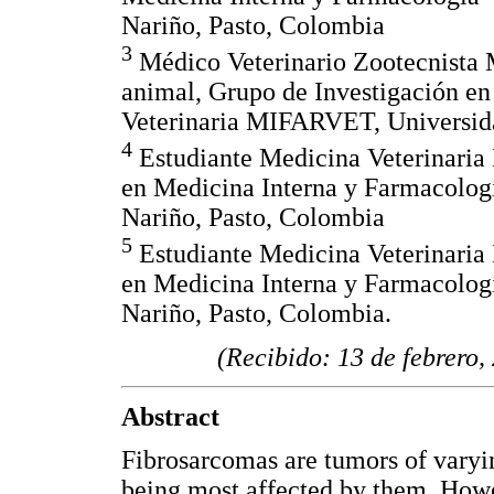
Nariño, Pasto, Colombia
3
Médico Veterinario Zootecnista 
animal, Grupo de Investigación e
Veterinaria MIFARVET, Universida
4
Estudiante Medicina Veterinaria
en Medicina Interna y Farmacolog
Nariño, Pasto, Colombia
5
Estudiante Medicina Veterinaria
en Medicina Interna y Farmacolog
Nariño, Pasto, Colombia.
(Recibido: 13 de febrero,
Abstract
Fibrosarcomas are tumors of varyi
being most affected by them. Howe