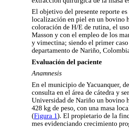
extracción quirúrgica de la masa e
El objetivo del presente reporte e
localización en piel en un bovino
coloración de H/E de rutina, el us
Masson y con el empleo de los ma
y vimectina; siendo el primer caso
departamento de Nariño, Colombi
Evaluación del paciente
Anamnesis
En el municipio de Yacuanquer, de
consulta en el área de cátedra y se
Universidad de Nariño un bovino 
428 kg de peso, con una masa loca
(
Figura 1
). El propietario de la fi
mes evidenciando crecimiento pro