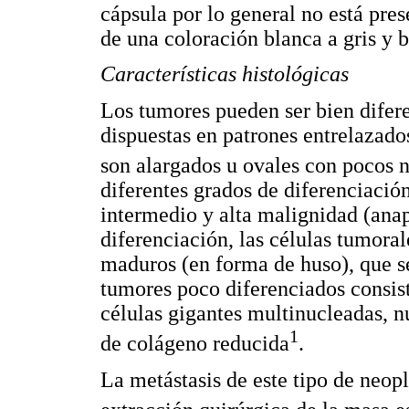
cápsula por lo general no está pre
de una coloración blanca a gris y b
Características histológicas
Los tumores pueden ser bien difer
dispuestas en patrones entrelazados
son alargados u ovales con pocos 
diferentes grados de diferenciació
intermedio y alta malignidad (ana
diferenciación, las células tumoral
maduros (en forma de huso), que se
tumores poco diferenciados consist
células gigantes multinucleadas, n
1
de colágeno reducida
.
La metástasis de este tipo de neop