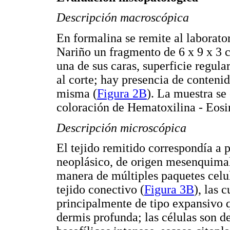
Descripción macroscópica
En formalina se remite al laborato
Nariño un fragmento de 6 x 9 x 3 
una de sus caras, superficie regula
al corte; hay presencia de contenid
misma (
Figura 2B
). La muestra se 
coloración de Hematoxilina - Eosin
Descripción microscópica
El tejido remitido correspondía a p
neoplásico, de origen mesenquimal,
manera de múltiples paquetes celu
tejido conectivo (
Figura 3B
), las 
principalmente de tipo expansivo 
dermis profunda; las células son d