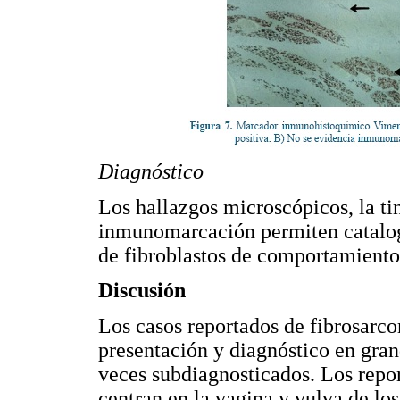
Diagnóstico
Los hallazgos microscópicos, la tin
inmunomarcación permiten catalog
de fibroblastos de comportamiento
Discusión
Los casos reportados de fibrosarco
presentación y diagnóstico en gran
veces subdiagnosticados. Los report
centran en la vagina y vulva de lo