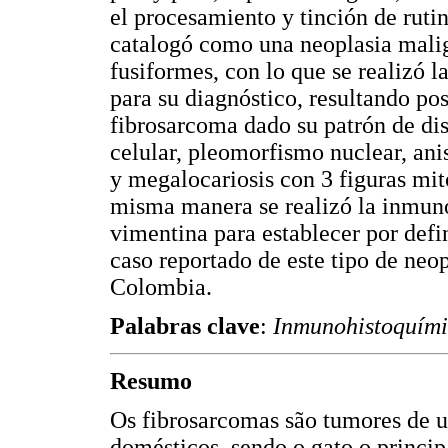
el procesamiento y tinción de ruti
catalogó como una neoplasia malig
fusiformes, con lo que se realizó 
para su diagnóstico, resultando po
fibrosarcoma dado su patrón de d
celular, pleomorfismo nuclear, anis
y megalocariosis con 3 figuras mit
misma manera se realizó la inmu
vimentina para establecer por defin
caso reportado de este tipo de neo
Colombia.
Palabras clave
:
Inmunohistoquími
Resumo
Os fibrosarcomas são tumores de 
domésticos, sendo o gato o princi