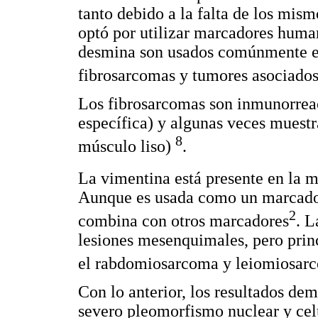
tanto debido a la falta de los mism
optó por utilizar marcadores huma
desmina son usados comúnmente e
fibrosarcomas y tumores asociados
Los fibrosarcomas son inmunorreac
específica) y algunas veces muestr
8
músculo liso)
.
La vimentina está presente en la 
Aunque es usada como un marcador 
2
combina con otros marcadores
. L
lesiones mesenquimales, pero pri
el rabdomiosarcoma y leiomiosar
Con lo anterior, los resultados dem
severo pleomorfismo nuclear y celu