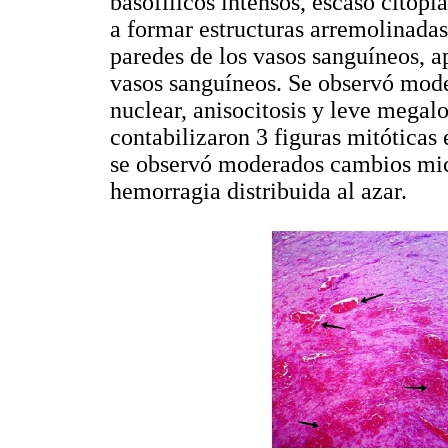
basofílicos intensos, escaso citop
a formar estructuras arremolinadas
paredes de los vasos sanguíneos, a
vasos sanguíneos. Se observó mod
nuclear, anisocitosis y leve megalo
contabilizaron 3 figuras mitóticas
se observó moderados cambios micr
hemorragia distribuida al azar.