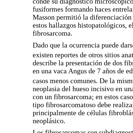
conde su diagnóstico microscópic
fusiformes formando haces entrelaz
Masson permitió la diferenciación 
estos hallazgos histopatológicos, 
fibrosarcoma.
Dado que la ocurrencia puede darse
existen reportes de otros sitios an
describe la presentación de dos fi
en una vaca Angus de 7 años de ed
casos menos comunes. De la mism
neoplasia del hueso incisivo en u
con un fibrosarcoma; en estos caso
tipo fibrosarcomatoso debe realiza
principalmente de células fibroblá
neoplásico.
Los fibrosarcomas son subdiagnost