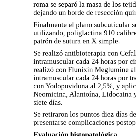
roma se separó la masa de los tejid
dejando un borde de resección qui
Finalmente el plano subcuticular s
utilizando, poliglactina 910 calibr
patrón de sutura en X simple.
Se realizó antibioterapia con Cefa
intramuscular cada 24 horas por ci
realizó con Flunixin Meglumine al
intramuscular cada 24 horas por tre
con Yodopovidona al 2,5%, y aplic
Neomicina, Alantoína, Lidocaina y 
siete días.
Se retiraron los puntos diez días d
presentarse complicaciones postope
Evaluación histopatológica