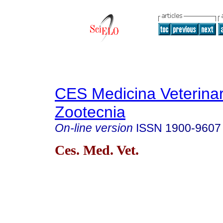
CES Medicina Veterinar
Zootecnia
On-line version
ISSN
1900-9607
Ces. Med. Vet.