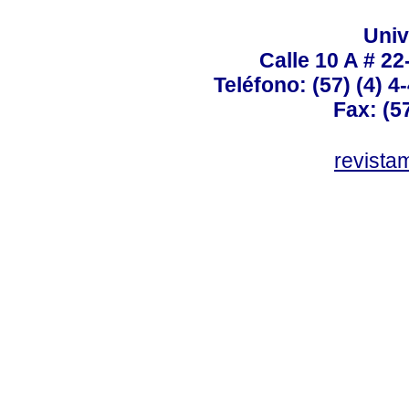
Univ
Calle 10 A # 22
Teléfono: (57) (4) 4
Fax: (5
revist