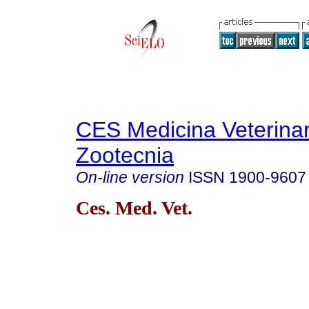
CES Medicina Veterinar
Zootecnia
On-line version
ISSN
1900-9607
Ces. Med. Vet.