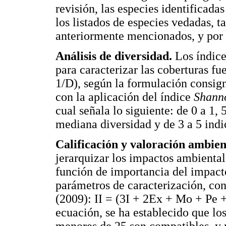
revisión, las especies identificada
los listados de especies vedadas, t
anteriormente mencionados, y po
Análisis de diversidad.
Los índice
para caracterizar las coberturas f
1/D), según la formulación consig
con la aplicación del índice
Shann
cual señala lo siguiente: de 0 a 1, 
mediana diversidad y de 3 a 5 indic
Calificación y valoración ambien
jerarquizar los impactos ambientale
función de importancia del impacto
parámetros de caracterización, con
(2009): II = (3I + 2Ex + Mo + Pe 
ecuación, se ha establecido que lo
menores de 25 son compatibles, y m