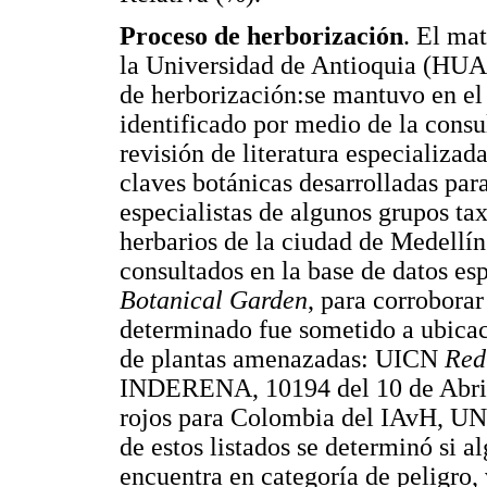
Proceso de herborización
. El mat
la Universidad de Antioquia (HUA)
de herborización:se mantuvo en el 
identificado por medio de la consul
revisión de literatura especializad
claves botánicas desarrolladas par
especialistas de algunos grupos ta
herbarios de la ciudad de Medellín
consultados en la base de datos es
Botanical Garden
, para corroborar
determinado fue sometido a ubicaci
de plantas amenazadas: UICN
Red
INDERENA, 10194 del 10 de Abr
rojos para Colombia del IAvH, 
de estos listados se determinó si a
encuentra en categoría de peligro,