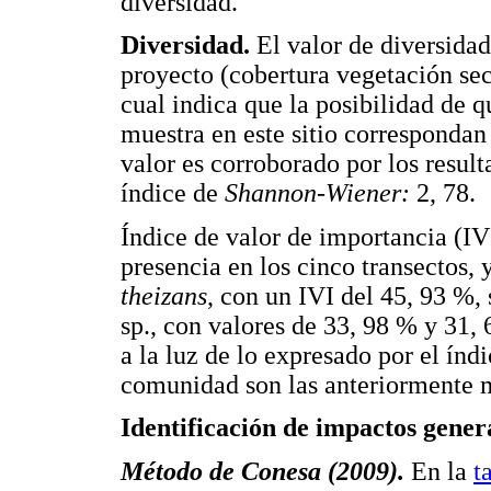
diversidad.
Diversidad.
El valor de diversida
proyecto (cobertura vegetación secu
cual indica que la posibilidad de 
muestra en este sitio correspondan
valor es corroborado por los resul
índice de
Shannon-Wiener:
2, 78.
Índice de valor de importancia (I
presencia en los cinco transectos,
theizans
, con un IVI del 45, 93 %,
sp., con valores de 33, 98 % y 31,
a la luz de lo expresado por el índ
comunidad son las anteriormente 
Identificación de impactos gener
Método de Conesa (2009).
En la
t