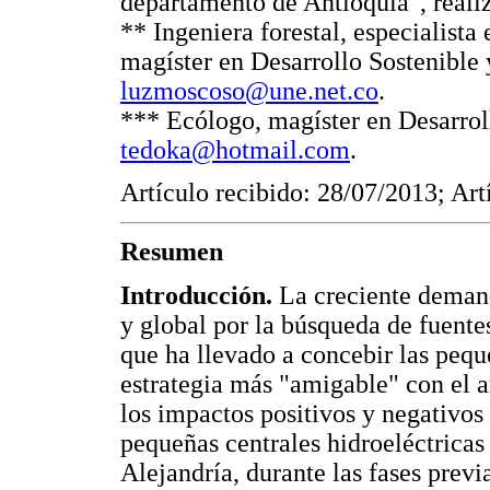
departamento de Antioquia", realiz
** Ingeniera forestal, especialista
magíster en Desarrollo Sostenible
luzmoscoso@une.net.co
.
*** Ecólogo, magíster en Desarrol
tedoka@hotmail.com
.
Artículo recibido: 28/07/2013; Ar
Resumen
Introducción.
La creciente demand
y global por la búsqueda de fuentes
que ha llevado a concebir las pequ
estrategia más "amigable" con el 
los impactos positivos y negativos
pequeñas centrales hidroeléctricas 
Alejandría, durante las fases previ