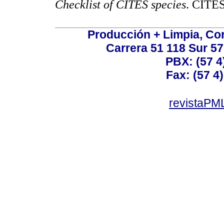
Checklist of CITES species
. CIT
Producción + Limpia, Cor
Carrera 51 118 Sur 57
PBX: (57 4
Fax: (57 4)
revistaPML