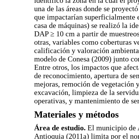
identificó la zona en la cual el pr
una de las áreas donde se proyectó 
que impactarían superficialmente e
casa de máquinas) se realizó la id
DAP ≥ 10 cm a partir de muestreos
otras, variables como coberturas ve
calificación y valoración ambienta
modelo de Conesa (2009) junto con
Entre otros, los impactos que afecta
de reconocimiento, apertura de sen
mejoras, remoción de vegetación y
excavación, limpieza de la servidu
operativas, y mantenimiento de se
Materiales y métodos
Área de estudio.
El municipio de A
Antioquia (2011a) limita por el n