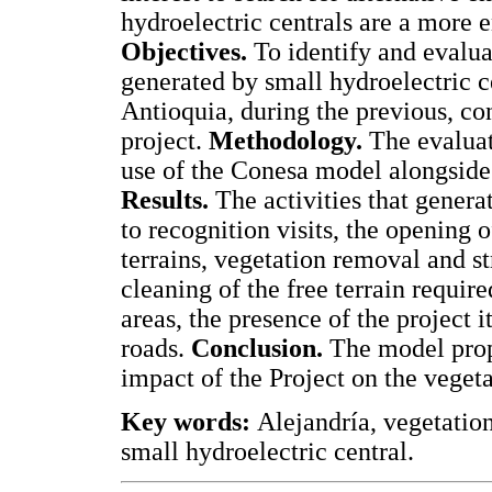
hydroelectric centrals are a more e
Objectives.
To identify and evalua
generated by small hydroelectric cen
Antioquia, during the previous, con
project.
Methodology.
The evaluat
use of the Conesa model alongside
Results.
The activities that genera
to recognition visits, the opening 
terrains, vegetation removal and st
cleaning of the free terrain requir
areas, the presence of the project
roads.
Conclusion.
The model propo
impact of the Project on the vegeta
Key words:
Alejandría, vegetatio
small hydroelectric central.