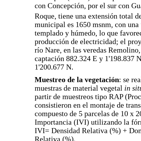
con Concepción, por el sur con Gua
Roque, tiene una extensión total d
municipal es 1650 msnm, con una 
templado y húmedo, lo que favorec
producción de electricidad; el proy
río Nare, en las veredas Remolino
captación 882.324 E y 1'198.837 
1'200.677 N.
Muestreo de la vegetación
: se re
muestras de material vegetal
in si
partir de muestreos tipo RAP (Pro
consistieron en el montaje de tra
compuesto de 5 parcelas de 10 x 20
Importancia (IVI) utilizando la f
IVI= Densidad Relativa (%) + Dom
Relativa (%).