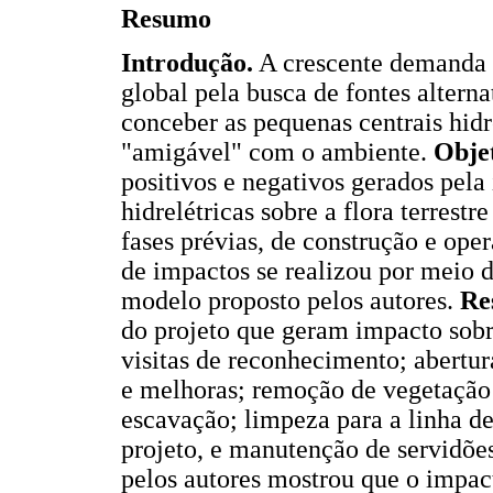
Resumo
Introdução.
A crescente demanda p
global pela busca de fontes alterna
conceber as pequenas centrais hid
"amigável" com o ambiente.
Objet
positivos e negativos gerados pel
hidrelétricas sobre a flora terrest
fases prévias, de construção e ope
de impactos se realizou por meio
modelo proposto pelos autores.
Re
do projeto que geram impacto sobr
visitas de reconhecimento; abertur
e melhoras; remoção de vegetação 
escavação; limpeza para a linha de
projeto, e manutenção de servidões
pelos autores mostrou que o impact