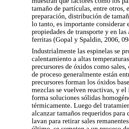
muestran que factores como los pa
tamaño de partículas, entre otros,
preparación, distribución de tamaño
lo tanto, es importante considerar 
propiedades de transporte y en las 
ferritas (Gopal y Spaldin, 2006, 
Industrialmente las espinelas se 
calentamiento a altas temperaturas
precursores de óxidos como sales, 
de proceso generalmente están ent
precursores forman los óxidos base
mezclas se vuelven reactivas, y el 
forma soluciones sólidas homogénea
térmicamente. Luego del tratamien
alcanzar tamaños requeridos para 
lavan para retirar sales remanente
último, se someten a un proceso de