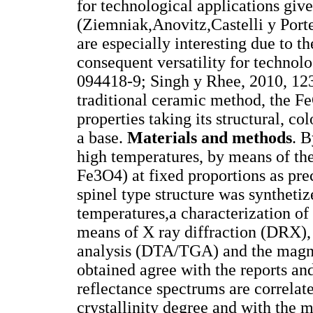
for technological applications giv
(Ziemniak,Anovitz,Castelli y Port
are especially interesting due to th
consequent versatility for technol
094418-9; Singh y Rhee, 2010, 12
traditional ceramic method, the Fe
properties taking its structural, c
a base.
Materials and methods
. B
high temperatures, by means of t
Fe3O4) at fixed proportions as pr
spinel type structure was synthetiz
temperatures,a characterization of
means of X ray diffraction (DRX)
analysis (DTA/TGA) and the magnet
obtained agree with the reports and
reflectance spectrums are correlate
crystallinity degree and with the 