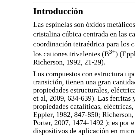
Introducción
Las espinelas son óxidos metálic
cristalina cúbica centrada en las c
coordinación tetraédrica para los 
3+
los cationes trivalentes (B
) (Epp
Richerson, 1992, 21-29).
Los compuestos con estructura tipo
transición, tienen una gran cantid
propiedades estructurales, eléctri
et al, 2009, 634-639). Las ferritas
propiedades catalíticas, eléctricas
Eppler, 1982, 847-850; Richerson,
Porter, 2007, 1474-1492 ); es por 
dispositivos de aplicación en mic