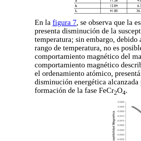
En la
figura 7
, se observa que la e
presenta disminución de la suscept
temperatura; sin embargo, debido 
rango de temperatura, no es posible
comportamiento magnético del mate
comportamiento magnético describ
el ordenamiento atómico, presentá
disminución energética alcanzada po
formación de la fase FeCr
O
.
2
4