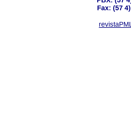
Fax: (57 4)
revistaPML