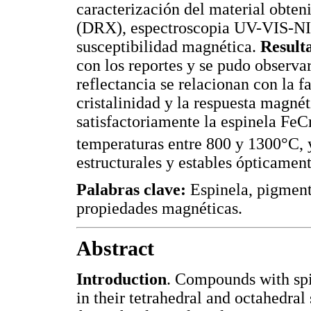
caracterización del material obten
(DRX), espectroscopia UV-VIS-NI
susceptibilidad magnética.
Result
con los reportes y se pudo observa
reflectancia se relacionan con la f
cristalinidad y la respuesta magné
satisfactoriamente la espinela FeC
temperaturas entre 800 y 1300°C, 
estructurales y estables ópticament
Palabras clave:
Espinela, pigmen
propiedades magnéticas.
Abstract
Introduction
. Compounds with spi
in their tetrahedral and octahedral 