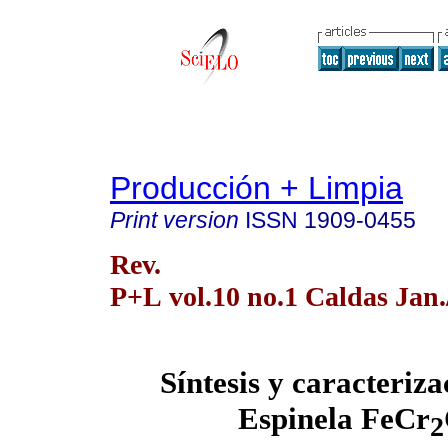
Producción + Limpia
Print version
ISSN
1909-0455
Rev.
P+L vol.10 no.1 Caldas Jan
Síntesis y caracteriza
Espinela FeCr
2