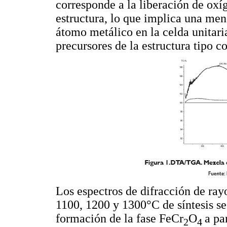
corresponde a la liberación de oxí
estructura, lo que implica una me
átomo metálico en la celda unitar
precursores de la estructura tipo c
Los espectros de difracción de ray
1100, 1200 y 1300°C de síntesis s
formación de la fase FeCr
O
a pa
2
4