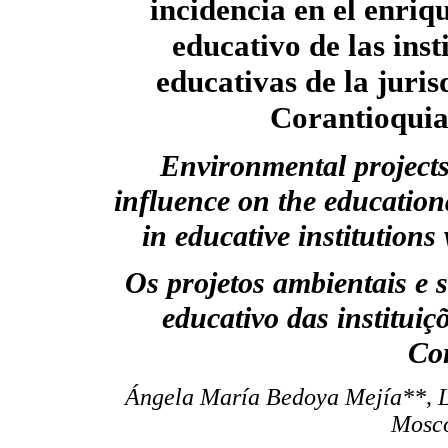
incidencia en el enriq
educativo de las inst
educativas de la juris
Corantioqui
Environmental projects
influence on the educatio
in educative institutions
Os projetos ambientais e 
educativo das instituiç
Co
Ángela María Bedoya Mejía**, L
Mosc