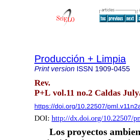
Producción + Limpia
Print version
ISSN
1909-0455
Rev.
P+L vol.11 no.2 Caldas July
https://doi.org/10.22507/pml.v11n2
DOI:
http://dx.doi.org/10.22507/
Los proyectos ambient