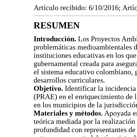
Artículo recibido: 6/10/2016; Artí
RESUMEN
Introducción.
Los Proyectos Ambi
problemáticas medioambientales de
instituciones educativas en los que
gubernamental creada para asegura
el sistema educativo colombiano, g
desarrollos curriculares.
Objetivo.
Identificar la incidenci
(PRAE) en el enriquecimiento de la
en los municipios de la jurisdi
Materiales y métodos
. Apoyada en
teórica mediada por la realización
profundidad con representantes de 