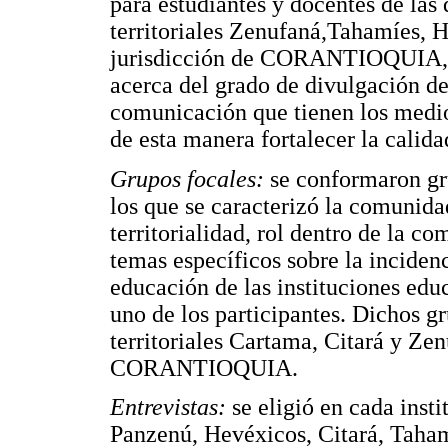
para estudiantes y docentes de las 
territoriales Zenufaná,Tahamíes, H
jurisdicción de CORANTIOQUIA, c
acerca del grado de divulgación d
comunicación que tienen los medios
de esta manera fortalecer la calid
Grupos focales:
se conformaron gru
los que se caracterizó la comunidad
territorialidad, rol dentro de la c
temas específicos sobre la inciden
educación de las instituciones edu
uno de los participantes. Dichos gr
territoriales Cartama, Citará y Zen
CORANTIOQUIA.
Entrevistas:
se eligió en cada insti
Panzenú, Hevéxicos, Citará, Taham