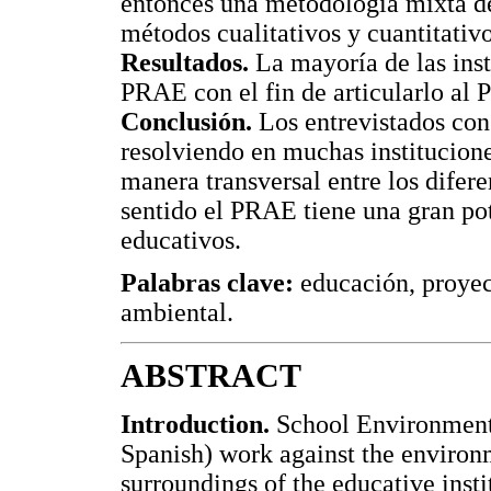
entonces una metodología mixta de 
métodos cualitativos y cuantitativo
Resultados.
La mayoría de las inst
PRAE con el fin de articularlo al 
Conclusión.
Los entrevistados cons
resolviendo en muchas institucion
manera transversal entre los difere
sentido el PRAE tiene una gran pot
educativos.
Palabras clave:
educación, proyec
ambiental.
ABSTRACT
Introduction.
School Environmenta
Spanish) work against the environ
surroundings of the educative insti