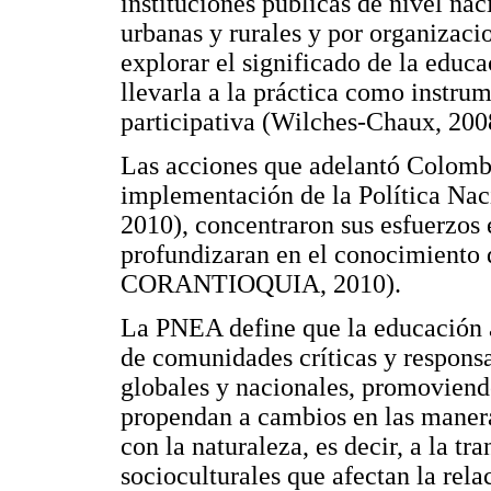
instituciones públicas de nivel na
urbanas y rurales y por organizaci
explorar el significado de la educ
llevarla a la práctica como instru
participativa (Wilches-Chaux, 200
Las acciones que adelantó Colombi
implementación de la Política Na
2010), concentraron sus esfuerzos 
profundizaran en el conocimiento d
CORANTIOQUIA, 2010).
La PNEA define que la educación a
de comunidades críticas y respons
globales y nacionales, promoviendo
propendan a cambios en las manera
con la naturaleza, es decir, a la t
socioculturales que afectan la rela