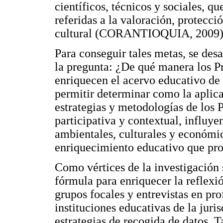
científicos, técnicos y sociales, q
referidas a la valoración, protecci
cultural (CORANTIOQUIA, 2009)
Para conseguir tales metas, se des
la pregunta: ¿De qué manera los 
enriquecen el acervo educativo de l
permitir determinar como la aplica
estrategias y metodologías de los 
participativa y contextual, influye
ambientales, culturales y económica
enriquecimiento educativo que pr
Como vértices de la investigación s
fórmula para enriquecer la reflexió
grupos focales y entrevistas en pro
instituciones educativas de la 
estrategias de recogida de datos. T