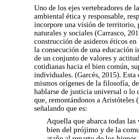
Uno de los ejes vertebradores de l
ambiental ética y responsable, res
incorpore una visión de territorio, 
naturales y sociales (Carrasco,
construcción de asideros éticos en 
la consecución de una educación i
de un conjunto de valores y actitu
cotidianas hacia el bien común, s
individuales. (Garcés, 2015). Esta
mismos orígenes de la filosofía, de
hablarse de justicia universal o l
que, remontándonos a Aristóteles (
señalando que es:
Aquella que abarca todas las v
bien del prójimo y de la comun
atañe al reparto de los bienes