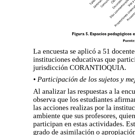
La encuesta se aplicó a 51 docentes
instituciones educativas que parti
jurisdicción CORANTIOQUIA.
• Participación de los sujetos y 
Al analizar las respuestas a la encu
observa que los estudiantes afirma
las acciones realizas por la instit
ambiente que sus profesores, quien
participan en estas actividades. E
grado de asimilación o apropiación