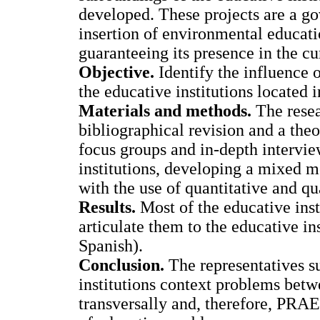
developed. These projects are a go
insertion of environmental educat
guaranteeing its presence in the c
Objective.
Identify the influence
the educative institutions located 
Materials and methods.
The rese
bibliographical revision and a theo
focus groups and in-depth intervie
institutions, developing a mixed 
with the use of quantitative and qu
Results.
Most of the educative inst
articulate them to the educative in
Spanish).
Conclusion.
The representatives s
institutions context problems betw
transversally and, therefore, PRAE