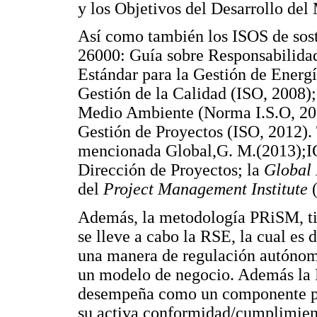
y los Objetivos del Desarrollo del 
Así como también los ISOS de sost
26000: Guía sobre Responsabilidad
Estándar para la Gestión de Energí
Gestión de la Calidad (ISO, 2008)
Medio Ambiente (Norma I.S.O, 200
Gestión de Proyectos (ISO, 2012).
mencionada Global,G. M.(2013);IC
Dirección de Proyectos; la
Global 
del
Project Management Institute
Además, la metodología PRiSM, ti
se lleve a cabo la RSE, la cual es
una manera de regulación autónoma
un modelo de negocio. Además la 
desempeña como un componente po
su activa conformidad/cumplimiento