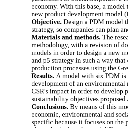
economy. With this base, a model th
new product development model (
Objective.
Design a PDM model th
strategy, so companies can plan an
Materials and methods.
The resea
methodology, with a revision of d
models in order to design a new 
and p5 strategy in such a way that
production processes using the Gr
Results.
A model with six PDM is 
development of an environmental 
CSR's impact in order to develop p
sustainability objectives proposed 
Conclusions.
By means of this mode
economic, environmental and socia
specific because it focuses on the