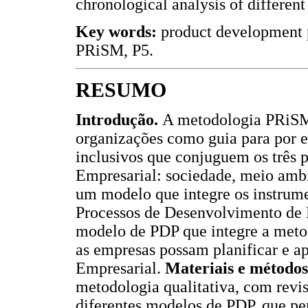
chronological analysis of differen
Key words:
product development pr
PRiSM, P5.
RESUMO
Introdução.
A metodologia PRiSM e
organizações como guia para por em
inclusivos que conjuguem os três 
Empresarial: sociedade, meio amb
um modelo que integre os instru
Processos de Desenvolvimento de
modelo de PDP que integre a metod
as empresas possam planificar e ap
Empresarial.
Materiais e método
metodologia qualitativa, com revis
diferentes modelos de PDP, que p