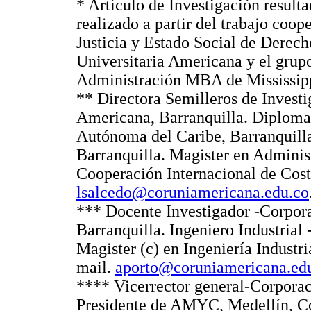
* Artículo de Investigación result
realizado a partir del trabajo coo
Justicia y Estado Social de Derec
Universitaria Americana y el grup
Administración MBA de Mississippi
** Directora Semilleros de Investi
Americana, Barranquilla. Diploma
Autónoma del Caribe, Barranquilla
Barranquilla. Magister en Administ
Cooperación Internacional de Cost
lsalcedo@coruniamericana.edu.co
*** Docente Investigador -Corpor
Barranquilla. Ingeniero Industrial 
Magister (c) en Ingeniería Industri
mail.
aporto@coruniamericana.ed
**** Vicerrector general-Corporac
Presidente de AMYC, Medellín, Co