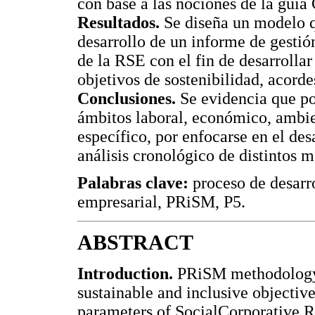
con base a las nociones de la guí
Resultados.
Se diseña un modelo q
desarrollo de un informe de gestió
de la RSE con el fin de desarrolla
objetivos de sostenibilidad, acordes
Conclusiones.
Se evidencia que po
ámbitos laboral, económico, ambie
específico, por enfocarse en el des
análisis cronológico de distintos 
Palabras clave:
proceso de desarr
empresarial, PRiSM, P5.
ABSTRACT
Introduction.
PRiSM methodology a
sustainable and inclusive objective
parameters of SocialCorporative R