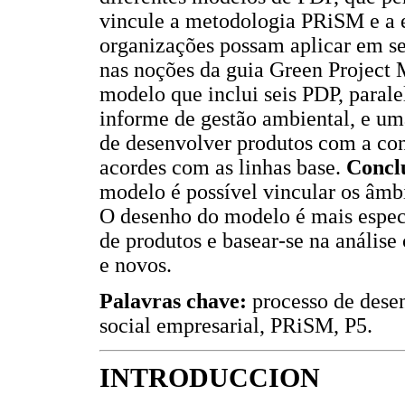
vincule a metodologia PRiSM e a es
organizações possam aplicar em s
nas noções da guia Green Projec
modelo que inclui seis PDP, para
informe de gestão ambiental, e u
de desenvolver produtos com a con
acordes com as linhas base.
Concl
modelo é possível vincular os âmbi
O desenho do modelo é mais espec
de produtos e basear-se na análise
e novos.
Palavras chave:
processo de dese
social empresarial, PRiSM, P5.
INTRODUCCION