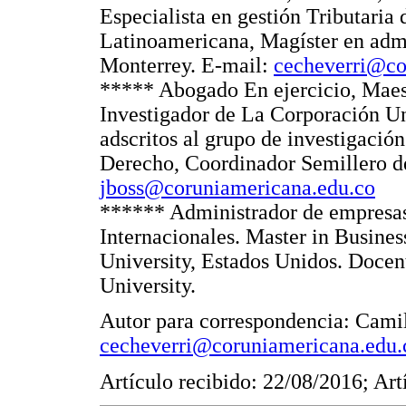
Especialista en gestión Tributari
Latinoamericana, Magíster en adm
Monterrey. E-mail:
cecheverri@co
***** Abogado En ejercicio, Maes
Investigador de La Corporación Un
adscritos al grupo de investigació
Derecho, Coordinador Semillero d
jboss@coruniamericana.edu.co
****** Administrador de empresas
Internacionales. Master in Busines
University, Estados Unidos. Docent
University.
Autor para correspondencia: Camil
cecheverri@coruniamericana.edu.
Artículo recibido: 22/08/2016; Ar