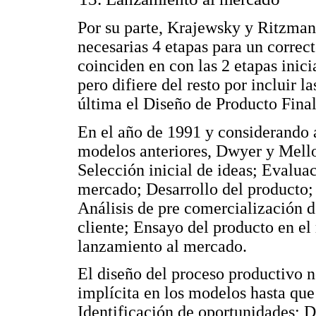
Por su parte, Krajewsky y Ritzma
necesarias 4 etapas para un correct
coinciden en con las 2 etapas inic
pero difiere del resto por incluir 
última el Diseño de Producto Final
En el año de 1991 y considerando 
modelos anteriores, Dwyer y Mello
Selección inicial de ideas; Evaluac
mercado; Desarrollo del producto;
Análisis de pre comercialización d
cliente; Ensayo del producto en e
lanzamiento al mercado.
El diseño del proceso productivo 
implícita en los modelos hasta que 
Identificación de oportunidades; D