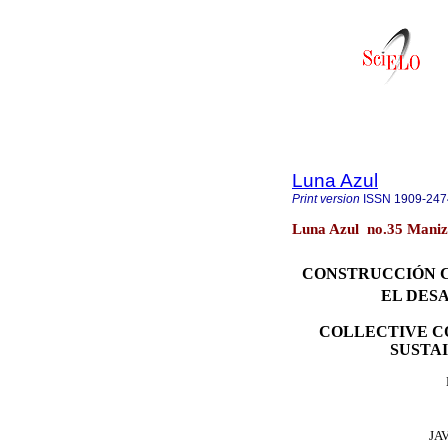
Luna Azul
Print version
ISSN
1909-247
Luna Azul no.35 Maniza
CONSTRUCCIÓN C
EL DES
COLLECTIVE CO
SUSTA
JA