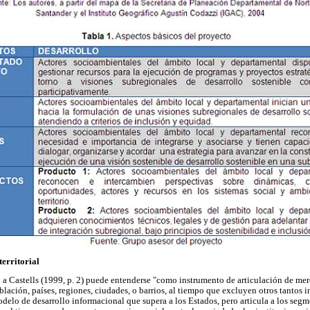
territorial
a Castells (1999, p. 2) puede entenderse "como instrumento de articulación de mercad
lación, países, regiones, ciudades, o barrios, al tiempo que excluyen otros tantos i
odelo de desarrollo informacional que supera a los Estados, pero articula a los seg