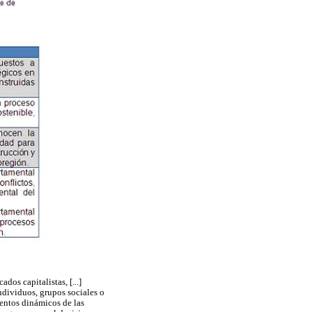
os capitalistas, [...]
ndividuos, grupos sociales o
mentos dinámicos de las