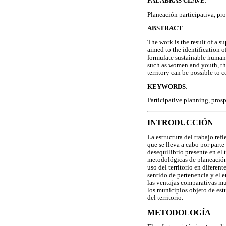
PALABRAS CLAVE
:
Planeación participativa, pro
ABSTRACT
The work is the result of a 
aimed to the identification o
formulate sustainable human 
such as women and youth, th
territory can be possible to c
KEYWORDS
:
Participative planning, pros
INTRODUCCIÓN
La estructura del trabajo ref
que se lleva a cabo por part
desequilibrio presente en el
metodológicas de planeación 
uso del territorio en diferen
sentido de pertenencia y el 
las ventajas comparativas mu
los municipios objeto de est
del territorio.
METODOLOGÍA