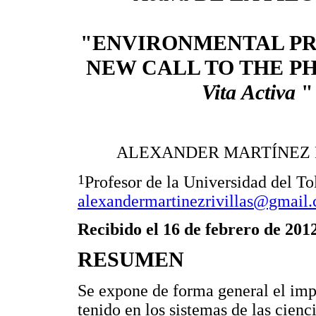
"ENVIRONMENTAL PR
NEW CALL TO THE P
Vita Activa
"
ALEXANDER MARTÍNEZ 
1
Profesor de la Universidad del To
alexandermartinezrivillas@gmail
Recibido el 16 de febrero de 201
RESUMEN
Se expone de forma general el imp
tenido en los sistemas de las cienc