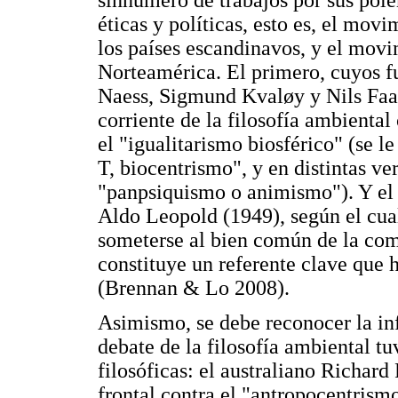
éticas y políticas, esto es, el mo
los países escandinavos, y el movi
Norteamérica. El primero, cuyos f
Naess, Sigmund Kvaløy y Nils Faa
corriente de la filosofía ambiental
el "igualitarismo biosférico" (se 
T, biocentrismo", y en distintas ver
"panpsiquismo o animismo"). Y el
Aldo Leopold (1949), según el cual
someterse al bien común de la comu
constituye un referente clave que ha
(Brennan & Lo 2008).
Asimismo, se debe reconocer la inf
debate de la filosofía ambiental tuv
filosóficas: el australiano Richard
frontal contra el "antropocentrism