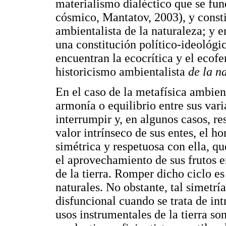
materialismo dialéctico que se fun
cósmico, Mantatov, 2003), y const
ambientalista de la naturaleza; y 
una constitución político-ideológic
encuentran la ecocrítica y el eco
historicismo ambientalista
de la n
En el caso de la metafísica ambient
armonía o equilibrio entre sus var
interrumpir y, en algunos casos, re
valor intrínseco de sus entes, el 
simétrica y respetuosa con ella, q
el aprovechamiento de sus frutos 
de la tierra. Romper dicho ciclo es
naturales. No obstante, tal simet
disfuncional cuando se trata de int
usos instrumentales de la tierra son