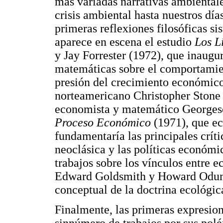
más variadas narrativas ambientale
crisis ambiental hasta nuestros días
primeras reflexiones filosóficas si
aparece en escena el estudio
Los L
y Jay Forrester (1972), que inaugu
matemáticas sobre el comportamien
presión del crecimiento económico
norteamericano Christopher Stone (
economista y matemático George
Proceso Económico
(1971), que ec
fundamentaría las principales críti
neoclásica y las políticas económic
trabajos sobre los vínculos entre
Edward Goldsmith y Howard Odum, 
conceptual de la doctrina ecológic
Finalmente, las primeras expresion
sinnúmero de trabajos por sus pol