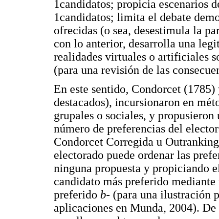
1candidatos; propicia escenarios de
1candidatos; limita el debate demo
ofrecidas (o sea, desestimula la pa
con lo anterior, desarrolla una leg
realidades virtuales o artificiales 
(para una revisión de las consecue
En este sentido, Condorcet (1785) 
destacados), incursionaron en méto
grupales o sociales, y propusiero
número de preferencias del elect
Condorcet Corregida u Outranking
electorado puede ordenar las prefer
ninguna propuesta y propiciando el
candidato más preferido mediante 
preferido
b-
(para una ilustración 
aplicaciones en Munda, 2004). De 