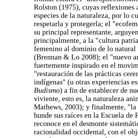
Rolston (1975), cuyas reflexiones a
especies de la naturaleza, por lo c
respetarla y protegerla; el "ecofe
su principal representante, arguye
principalmente, a la "cultura patri
femenino al dominio de lo natural
(Brennan & Lo 2008); el "nuevo a
fuertemente inspirado en el movim
"restauración de las prácticas cere
indígenas" (u otras experiencias e
Budismo
) a fin de establecer de n
viviente, esto es, la naturaleza 
Mathews, 2003); y finalmente, "la t
hunde sus raíces en la Escuela de
reconoce en el desmonte sistemáti
racionalidad occidental, con el obje