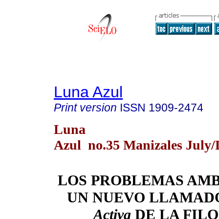
Luna Azul
Print version
ISSN
1909-2474
Luna
Azul no.35 Manizales July/
LOS PROBLEMAS AMB
UN NUEVO LLAMADO
Activa
DE LA FIL