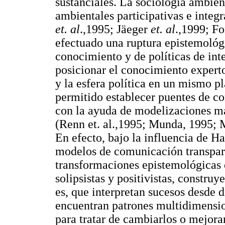
sustanciales. La sociología ambien
ambientales participativas e inte
et. al
.,1995; Jäeger
et. al
.,1999; Fo
efectuado una ruptura epistemológi
conocimiento y de políticas de in
posicionar el conocimiento expert
y la esfera política en un mismo p
permitido establecer puentes de c
con la ayuda de modelizaciones ma
(Renn et. al.,1995; Munda, 1995;
En efecto, bajo la influencia de H
modelos de comunicación transpare
transformaciones epistemológicas 
solipsistas y positivistas, constru
es, que interpretan sucesos desde d
encuentran patrones multidimension
para tratar de cambiarlos o mejorarl