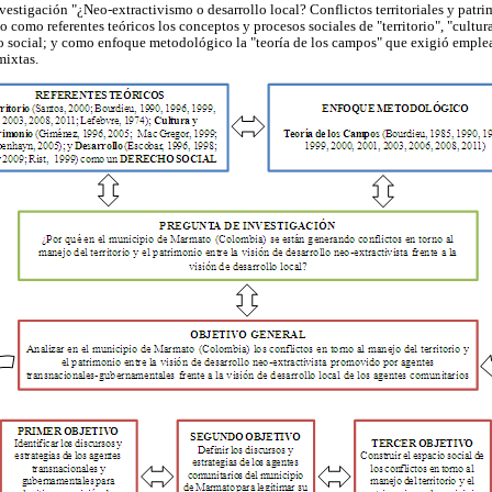
investigación "¿Neo-extractivismo o desarrollo local? Conflictos territoriales y pat
como referentes teóricos los conceptos y procesos sociales de "territorio", "cultur
 social; y como enfoque metodológico la "teoría de los campos" que exigió emplea
mixtas.