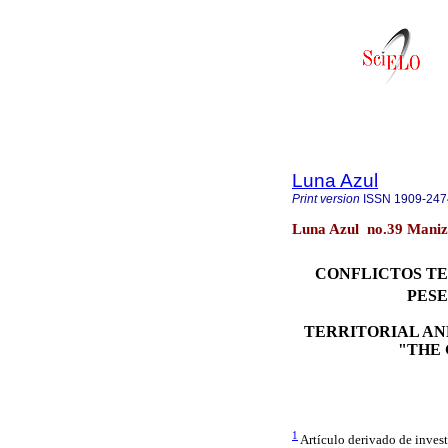
Luna Azul
Print version
ISSN
1909-247
Luna Azul no.39 Maniza
CONFLICTOS TE
PESE
TERRITORIAL AN
"THE
1
Artículo derivado de invest