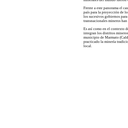
minerales del mundo fueron c
Frente a este panorama el ca
país para la proyección de lo
los sucesivos gobiernos para
transnacionales mineros han 
Es así como en el contexto d
integran los distritos minero
municipio de Marmato (Cald
practicado la minería tradicio
local.