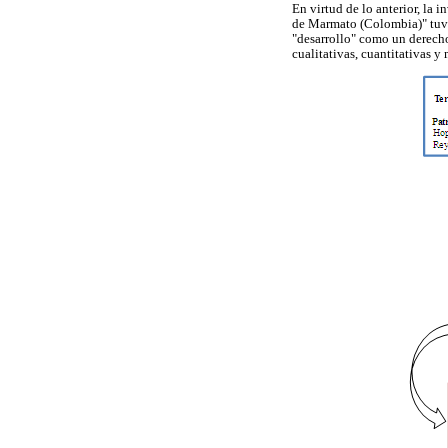
En virtud de lo anterior, la 
de Marmato (Colombia)" tuvo 
"desarrollo" como un derecho
cualitativas, cuantitativas y 