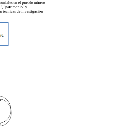
rimoniales en el pueblo minero
a", "patrimonio" y
r técnicas de investigación