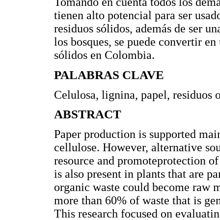
Tomando en cuenta todos los demás
tienen alto potencial para ser usad
residuos sólidos, además de ser u
los bosques, se puede convertir en
sólidos en Colombia.
PALABRAS CLAVE
Celulosa, lignina, papel, residuos 
ABSTRACT
Paper production is supported main
cellulose. However, alternative sou
resource and promoteprotection of 
is also present in plants that are 
organic waste could become raw m
more than 60% of waste that is gen
This research focused on evaluating