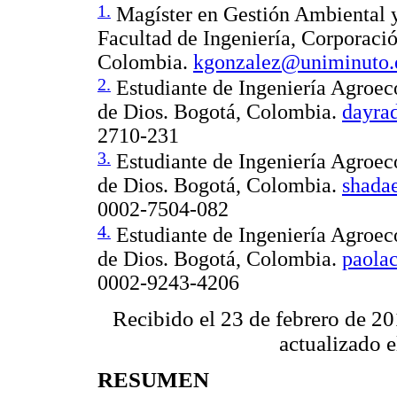
1.
Magíster en Gestión Ambiental y
Facultad de Ingeniería, Corporaci
Colombia.
kgonzalez@uniminuto.
2.
Estudiante de Ingeniería Agroec
de Dios. Bogotá, Colombia.
dayra
2710-231
3.
Estudiante de Ingeniería Agroec
de Dios. Bogotá, Colombia.
shada
0002-7504-082
4.
Estudiante de Ingeniería Agroec
de Dios. Bogotá, Colombia.
paola
0002-9243-4206
Recibido el 23 de febrero de 2
actualizado 
RESUMEN