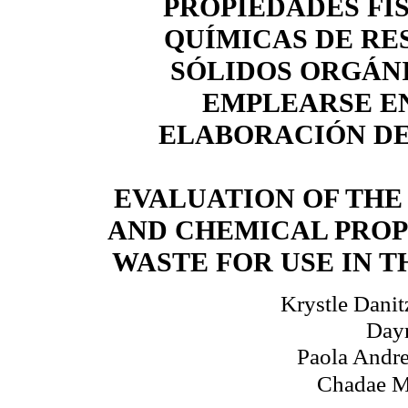
PROPIEDADES FÍS
QUÍMICAS DE RE
SÓLIDOS ORGÁN
EMPLEARSE E
ELABORACIÓN DE
EVALUATION OF THE
AND CHEMICAL PROP
WASTE FOR USE IN T
Krystle Danit
Day
Paola Andr
Chadae M