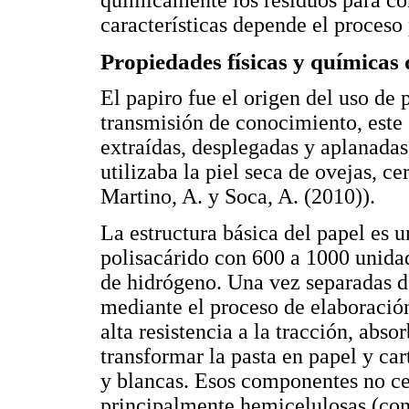
químicamente los residuos para co
características depende el proceso
Propiedades físicas y químicas 
El papiro fue el origen del uso de 
transmisión de conocimiento, este 
extraídas, desplegadas y aplanadas.
utilizaba la piel seca de ovejas, ce
Martino, A. y Soca, A. (2010)).
La estructura básica del papel es 
polisacárido con 600 a 1000 unida
de hidrógeno. Una vez separadas d
mediante el proceso de elaboración 
alta resistencia a la tracción, abs
transformar la pasta en papel y car
y blancas. Esos componentes no cel
principalmente hemicelulosas (con 