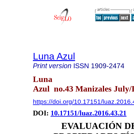
Luna Azul
Print version
ISSN
1909-2474
Luna
Azul no.43 Manizales July/
https://doi.org/10.17151/luaz.2016
DOI:
10.17151/luaz.2016.43.21
EVALUACIÓN D