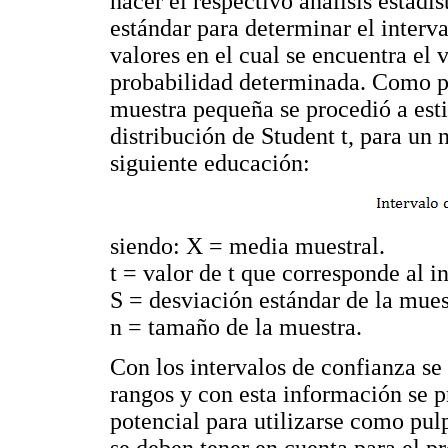
hacer el respectivo análisis estadí
estándar para determinar el interva
valores en el cual se encuentra el
probabilidad determinada. Como pa
muestra pequeña se procedió a esti
distribución de Student t, para un 
siguiente educación:
siendo: X = media muestral.
t = valor de t que corresponde al i
S = desviación estándar de la mues
n = tamaño de la muestra.
Con los intervalos de confianza se
rangos y con esta información se p
potencial para utilizarse como pulp
se deben tener en cuenta para el p