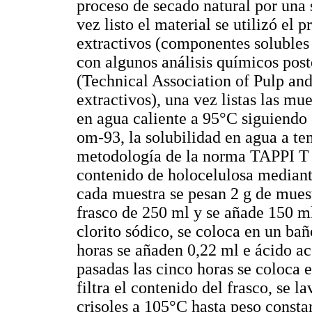
proceso de secado natural por una 
vez listo el material se utilizó el 
extractivos (componentes solubles 
con algunos análisis químicos pos
(Technical Association of Pulp and
extractivos), una vez listas las mu
en agua caliente a 95°C siguiendo
om-93, la solubilidad en agua a t
metodología de la norma TAPPI T 
contenido de holocelulosa media
cada muestra se pesan 2 g de muest
frasco de 250 ml y se añade 150 ml
clorito sódico, se coloca en un ba
horas se añaden 0,22 ml e ácido acé
pasadas las cinco horas se coloca 
filtra el contenido del frasco, se l
crisoles a 105°C hasta peso consta