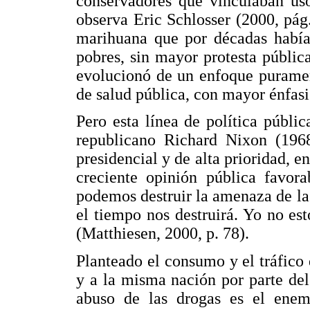
conservadores que vinculaban us
observa Eric Schlosser (2000, pág.
marihuana que por décadas había
pobres, sin mayor protesta pública
evolucionó de un enfoque puramen
de salud pública, con mayor énfasis
Pero esta línea de política públi
republicano Richard Nixon (1968
presidencial y de alta prioridad, e
creciente opinión pública favor
podemos destruir la amenaza de l
el tiempo nos destruirá. Yo no est
(Matthiesen, 2000, p. 78).
Planteado el consumo y el tráfic
y a la misma nación por parte de
abuso de las drogas es el ene