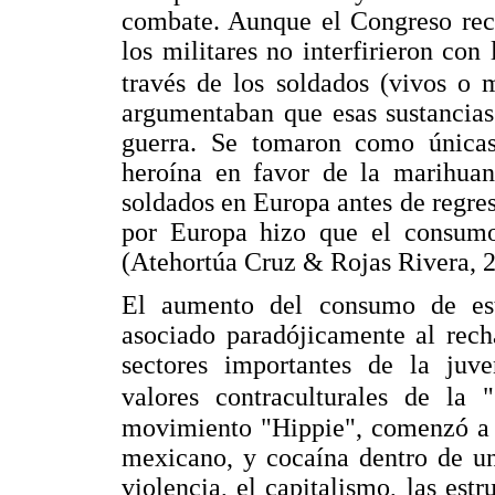
combate. Aunque el Congreso rec
los militares no interfirieron con
través de los soldados (vivos o m
argumentaban que esas sustancias 
guerra. Se tomaron como única
heroína en favor de la marihuana
soldados en Europa antes de regresa
por Europa hizo que el consum
(Atehortúa Cruz & Rojas Rivera, 2
El aumento del consumo de est
asociado paradójicamente al rec
sectores importantes de la juv
valores contraculturales de la 
movimiento "Hippie", comenzó a 
mexicano, y cocaína dentro de un
violencia, el capitalismo, las est