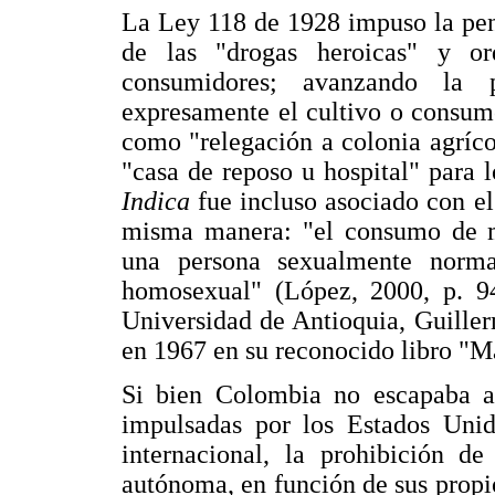
La Ley 118 de 1928 impuso la pena
de las "drogas heroicas" y ord
consumidores; avanzando la 
expresamente el cultivo o consum
como "relegación a colonia agríco
"casa de reposo u hospital" para 
Indica
fue incluso asociado con 
misma manera: "el consumo de m
una persona sexualmente norma
homosexual" (López, 2000, p. 94
Universidad de Antioquia, Guiller
en 1967 en su reconocido libro "M
Si bien Colombia no escapaba a l
impulsadas por los Estados Unido
internacional, la prohibición d
autónoma, en función de sus propios