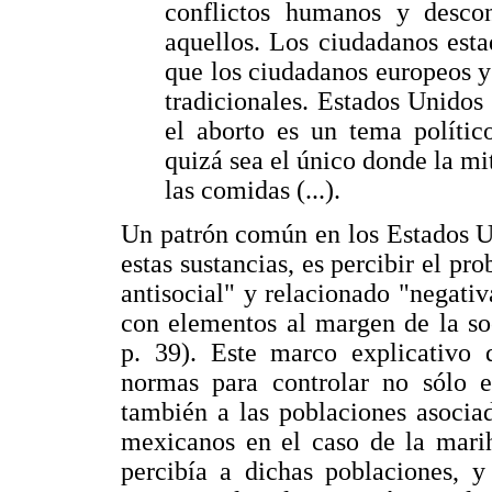
conflictos humanos y desco
aquellos. Los ciudadanos est
que los ciudadanos europeos 
tradicionales. Estados Unidos
el aborto es un tema polític
quizá sea el único donde la mit
las comidas (...).
Un patrón común en los Estados U
estas sustancias, es percibir el p
antisocial" y relacionado "negati
con elementos al margen de la so
p. 39). Este marco explicativo 
normas para controlar no sólo el
también a las poblaciones asociad
mexicanos en el caso de la marih
percibía a dichas poblaciones, y