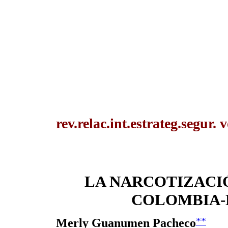
rev.relac.int.estrateg.segur.
LA NARCOTIZACI
COLOMBIA-
**
Merly Guanumen Pacheco