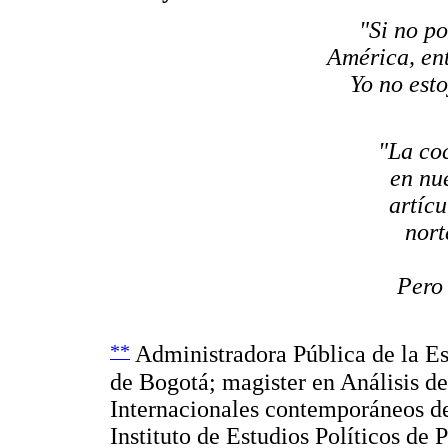
"Si no p
América, ent
Yo no est
"La co
en nu
artícu
nort
Pero
**
Administradora Pública de la Es
de Bogotá; magister en Análisis d
Internacionales contemporáneos d
Instituto de Estudios Políticos de P