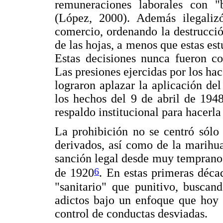
remuneraciones laborales con "
(López, 2000). Además ilegaliz
comercio, ordenando la destrucció
de las hojas, a menos que estas est
Estas decisiones nunca fueron co
Las presiones ejercidas por los h
lograron aplazar la aplicación de
los hechos del 9 de abril de 1948
respaldo institucional para hacerla
La prohibición no se centró sólo
derivados, así como de la marihu
sanción legal desde muy temprano,
6
de 1920
. En estas primeras déca
"sanitario" que punitivo, buscan
adictos bajo un enfoque que hoy 
control de conductas desviadas.