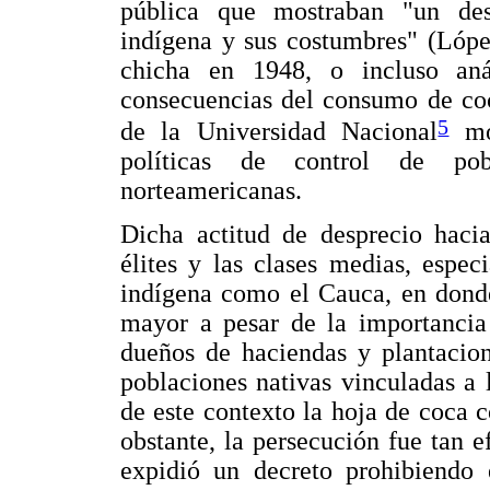
pública que mostraban "un des
indígena y sus costumbres" (Lópe
chicha en 1948, o incluso anál
consecuencias del consumo de coc
5
de la Universidad Nacional
mos
políticas de control de pob
norteamericanas.
Dicha actitud de desprecio hacia
élites y las clases medias, espe
indígena como el Cauca, en donde 
mayor a pesar de la importancia 
dueños de haciendas y plantacio
poblaciones nativas vinculadas a 
de este contexto la hoja de coca 
obstante, la persecución fue tan 
expidió un decreto prohibiendo 