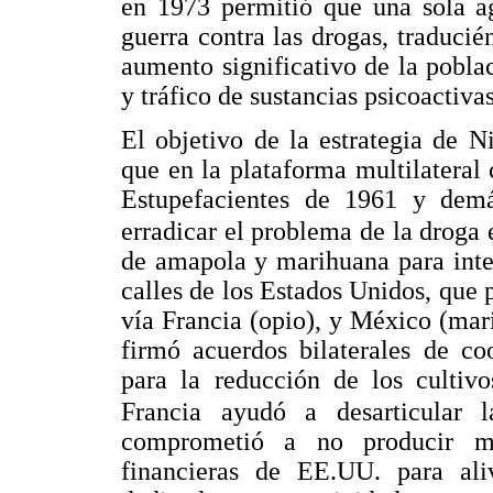
en 1973 permitió que una sola ag
guerra contra las drogas, traducié
aumento significativo de la pobla
y tráfico de sustancias psicoactivas
El objetivo de la estrategia de N
que en la plataforma multilateral
Estupefacientes de 1961 y demá
erradicar el problema de la droga 
de amapola y marihuana para inter
calles de los Estados Unidos, que 
vía Francia (opio), y México (mar
firmó acuerdos bilaterales de c
para la reducción de los cultiv
Francia ayudó a desarticular 
comprometió a no producir m
financieras de EE.UU. para ali