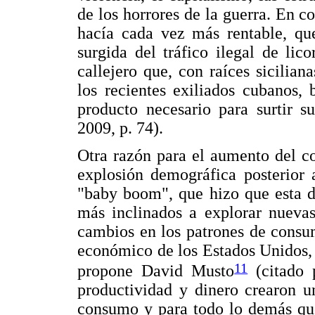
de los horrores de la guerra. En c
hacía cada vez más rentable, que
surgida del tráfico ilegal de lic
callejero que, con raíces sicilia
los recientes exiliados cubanos
producto necesario para surtir s
2009, p. 74).
Otra razón para el aumento del c
explosión demográfica posterior
"baby boom", que hizo que esta d
más inclinados a explorar nueva
cambios en los patrones de consu
económico de los Estados Unidos,
11
propone David Musto
(citado 
productividad y dinero crearon u
consumo y para todo lo demás que