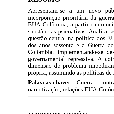
Apresentam-se a um novo públ
incorporação prioritária da guer
EUA-Colômbia, a partir da coincid
substâncias psicoativas. Analisa
questão central na política dos 
dos anos sessenta e a Guerra do
Colômbia, implementando-se des
governamental repressiva. A coi
dimensão do problema impediram
própria, assumindo as políticas de
Palavras-chave:
Guerra contr
narcotização, relações EUA-Colô