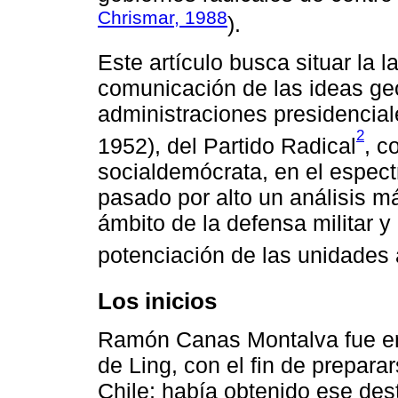
Chrismar, 1988
).
Este artículo busca situar la 
comunicación de las ideas geo
administraciones presidencial
2
1952), del Partido Radical
, c
socialdemócrata, en el espect
pasado por alto un análisis má
ámbito de la defensa militar y
potenciación de las unidades a
Los inicios
Ramón Canas Montalva fue en
de Ling, con el fin de prepara
Chile; había obtenido ese des