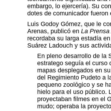
embargo, lo ejercería). Su con
dotes de comunicador fueron 
Luis Godoy Gómez, que le con
Arenas, publicó en
La Prensa 
recordaba su larga estadía en
Suárez Ladouch y sus activid
En pleno desarrollo de la
estratego seguía el curso 
mapas desplegados en su es
del Regimiento Pudeto a la
pequeno zoológico y se hab
hielo para el uso público.
proyectaban filmes en el G
mudo; operaba la proyector