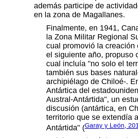
además participe de actividade
en la zona de Magallanes.
Finalmente, en 1941, Can
la Zona Militar Regional S
cual promovió la creación d
el siguiente año, propuso c
cual incluía "no solo el ter
también sus bases natural
archipiélago de Chiloé-. 
Antártica del estadounide
Austral-Antártida", un estu
discusión (antártica, en C
territorio que se extendía 
Garay y León, 20
Antártida" (