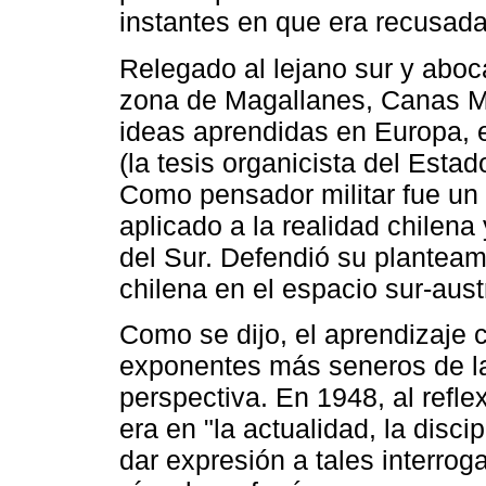
instantes en que era recusad
Relegado al lejano sur y aboca
zona de Magallanes, Canas M
ideas aprendidas en Europa, e
(la tesis organicista del Estad
Como pensador militar fue un 
aplicado a la realidad chilena
del Sur. Defendió su planteam
chilena en el espacio sur-austr
Como se dijo, el aprendizaje c
exponentes más seneros de l
perspectiva. En 1948, al refle
era en "la actualidad, la disci
dar expresión a tales interrog