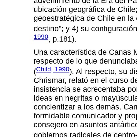
advenimiento de la Era del Pac
ubicación geográfica de Chile;
geoestratégica de Chile en la 
destino"; y 4) su configuració
1990
, p.181).
Una característica de Canas 
respecto de lo que denunciab
Child, 1990
(
). Al respecto, su d
Chrismar, relató en el curso 
insistencia se acrecentaba po
ideas en negritas o mayúsculas
concientizar a los demás. Ca
formidable comunicador y pro
consejero en asuntos antártic
gobiernos radicales de centro-