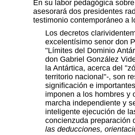
En su labor pedagógica sobre 
asesorará dos presidentes rad
testimonio contemporáneo a lo
Los decretos clarividentem
excelentísimo senor don P
"Límites del Dominio Antár
don Gabriel González Videl
la Antártica, acerca del "z
territorio nacional"-, son 
significación e importante
imponen a los hombres y 
marcha independiente y se
inteligente ejecución de la
concienzuda preparación de
las deducciones, orientacio