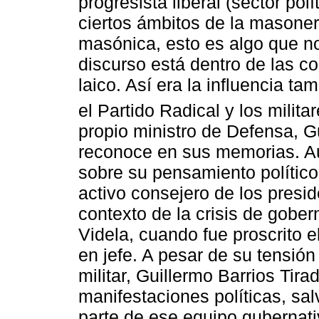
progresista liberal (sector pol
ciertos ámbitos de la masonerí
masónica, esto es algo que no
discurso está dentro de las 
laico. Así era la influencia t
el Partido Radical y los milita
propio ministro de Defensa, G
reconoce en sus memorias. Au
sobre su pensamiento político
activo consejero de los presid
contexto de la crisis de gobe
Videla, cuando fue proscrito 
en jefe. A pesar de su tensió
militar, Guillermo Barrios Tir
manifestaciones políticas, sal
parte de ese equipo gubernati