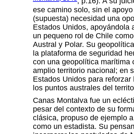
, p.16). A su ju
ese camino solo, sin el apoyo
(supuesta) necesidad una opo
Estados Unidos, apoyándola a
un pequeno rol de Chile como
Austral y Polar. Su geopolític
la plataforma de seguridad hem
con una geopolítica marítima 
amplio territorio nacional; en
Estados Unidos para reforzar 
los puntos australes del territo
Canas Montalva fue un eclécti
pesar del contexto de su form
clásica, propuso de ejemplo a
como un estadista. Su pensami