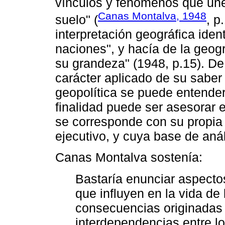
vínculos y fenómenos que unen
Canas Montalva, 1948
suelo" (
, p
interpretación geográfica ident
naciones", y hacía de la geog
su grandeza" (1948, p.15). De
carácter aplicado de su saber 
geopolítica se puede entend
finalidad puede ser asesorar e
se corresponde con su propia 
ejecutivo, y cuya base de anál
Canas Montalva sostenía:
Bastaría enunciar aspectos
que influyen en la vida de
consecuencias originadas 
interdependencias entre l