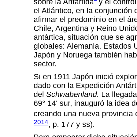
sobre la Antártida
y el contro
el Atlántico, en la conjunción
afirmar el predominio en el ár
Chile, Argentina y Reino Uni
antártica, situación que se a
globales: Alemania, Estados 
Japón y Noruega también habí
sector.
Si en 1911 Japón inició explo
dado con la Expedición Antár
del
Schwabenland.
La llegada
69° 14' sur, inauguró la idea d
creando una nueva provincia
2014
, p. 177 y ss).