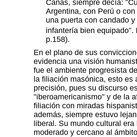
Canas, siempre decía: "C
Argentina, con Perú o con
una puerta con candado y 
infantería bien equipado".
p.158).
En el plano de sus conviccio
evidencia una visión humanist
fue el ambiente progresista de
la filiación masónica, esto es
precisión, pues su discurso e
"iberoamericanismo" y de la a
filiación con miradas hispanis
además, siempre estuvo lejan
liberal. Su mundo cultural era 
moderado y cercano al ámbito 