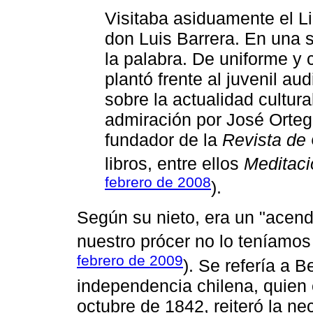
Visitaba asiduamente el L
don Luis Barrera. En una s
la palabra. De uniforme y 
plantó frente al juvenil au
sobre la actualidad cultur
admiración por José Orteg
fundador de la
Revista de
libros, entre ellos
Meditaci
febrero de 2008
).
Según su nieto, era un "acend
nuestro prócer no lo teníamos e
febrero de 2009
). Se refería a B
independencia chilena, quien 
octubre de 1842, reiteró la n