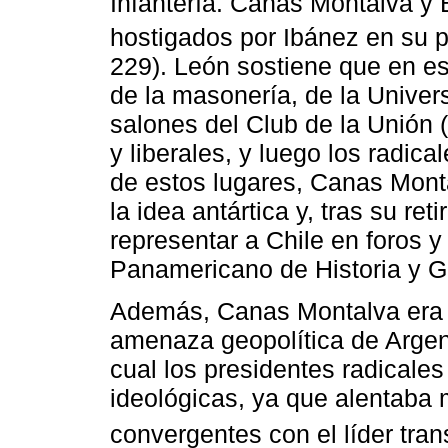
Infantería. Canas Montalva y 
hostigados por Ibánez en su p
229). León sostiene que en es
de la masonería, de la Univers
salones del Club de la Unión 
y liberales, y luego los radic
de estos lugares, Canas Mont
la idea antártica y, tras su re
representar a Chile en foros y
Panamericano de Historia y G
Además, Canas Montalva era p
amenaza geopolítica de Argen
cual los presidentes radicale
ideológicas, ya que alentaba 
convergentes con el líder tra