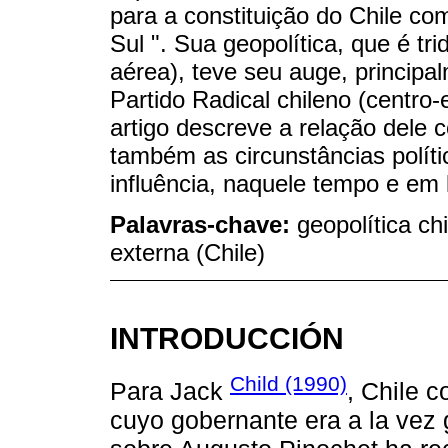
para a constituição do Chile c
Sul ". Sua geopolítica, que é tri
aérea), teve seu auge, principa
Partido Radical chileno (centro
artigo descreve a relação dele
também as circunstâncias políti
influência, naquele tempo e em l
Palavras-chave:
geopolítica ch
externa (Chile)
INTRODUCCIÓN
Child (1990)
Para Jack
, Chile c
cuyo gobernante era a la vez ge