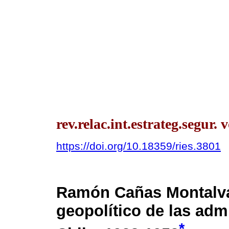
rev.relac.int.estrateg.segur.
https://doi.org/10.18359/ries.3801
Ramón Cañas Montalva
geopolítico de las adm
*