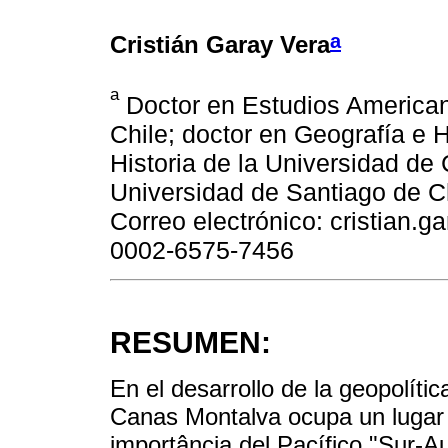
a
Cristián Garay Vera
a
Doctor en Estudios American
Chile; doctor en Geografía e 
Historia de la Universidad de C
Universidad de Santiago de Ch
Correo electrónico: cristian.
0002-6575-7456
RESUMEN:
En el desarrollo de la geopolíti
Canas Montalva ocupa un lugar 
importância del Pacífico "Sur-A