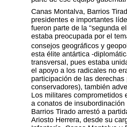
Canas Montalva, Barrios Tira
presidentes e importantes líde
fueron parte de la "segunda el
estaba preocupada por el tem
consejos geográficos y geopol
esta élite antártica -diplomátic
transversal, pues estaba unid
el apoyo a los radicales no er
participación de las derechas p
conservadores), también advers
Los militares comprometidos en
a conatos de insubordinación m
Barrios Tirado arrestó a partid
Ariosto Herrera, desde su car