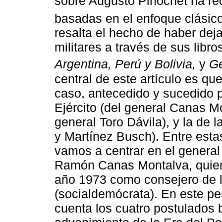
sobre Augusto Pinochet ha rec
basadas en el enfoque clásico
resalta el hecho de haber dej
militares a través de sus libr
Argentina, Perú y Bolivia,
y
Ge
central de este artículo es qu
caso, antecedido y sucedido p
Ejército (del general Canas M
general Toro Dávila), y la de 
y Martínez Busch). Entre esta
vamos a centrar en el general
Ramón Canas Montalva, quien 
año 1973 como consejero de l
(socialdemócrata). En este p
cuenta los cuatro postulados b