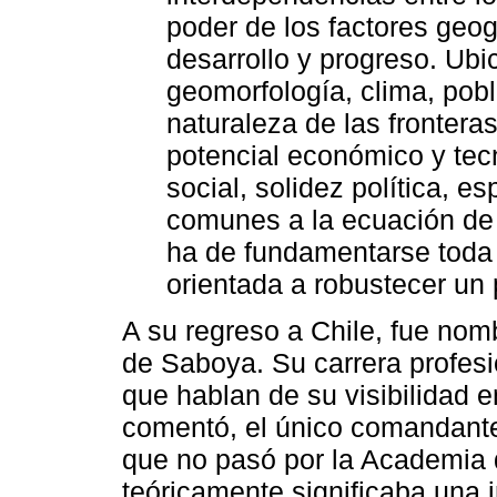
poder de los factores geog
desarrollo y progreso. Ubi
geomorfología, clima, pobla
naturaleza de las frontera
potencial económico y tecn
social, solidez política, es
comunes a la ecuación de
ha de fundamentarse toda p
orientada a robustecer un 
A su regreso a Chile, fue nom
de Saboya. Su carrera profesi
que hablan de su visibilidad e
comentó, el único comandante
que no pasó por la Academia 
teóricamente significaba una 