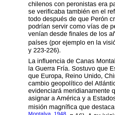
chilenos con peronistas era pa
se verificaba también en el re
todo después de que Perón c
podrían servir como vías de p
venían desde finales de los a
países (por ejemplo en la visi
y 223-226).
La influencia de Canas Montal
la Guerra Fría. Sostuvo que 
que Europa, Reino Unido, Chin
cambio geopolítico del Atlánti
evidenciará meridianamente q
asignar a América y a Estados
misión magnífica que destacam
Montalva, 1948