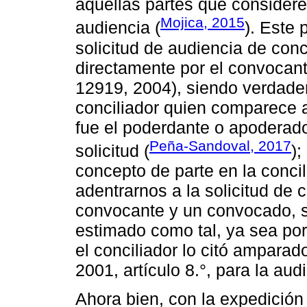
aquellas partes que considere
Mojica, 2015
audiencia (
). Este 
solicitud de audiencia de conc
directamente por el convocan
12919, 2004), siendo verdade
conciliador quien comparece a
fue el poderdante o apoderado
Peña-Sandoval, 2017
solicitud (
);
concepto de parte en la conc
adentrarnos a la solicitud de c
convocante y un convocado, s
estimado como tal, ya sea por 
el conciliador lo citó amparad
2001, artículo 8.°, para la aud
Ahora bien, con la expedición