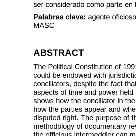
ser considerado como parte en la
Palabras clave:
agente oficioso
MASC
ABSTRACT
The Political Constitution of 1991
could be endowed with jurisdicti
conciliators, despite the fact th
aspects of time and power held 
shows how the conciliator in the
how the parties appear and wheth
disputed right. The purpose of t
methodology of documentary revie
the officious intermeddler can 