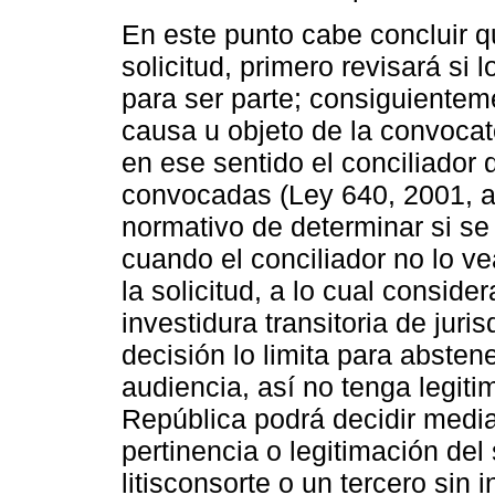
En este punto cabe concluir q
solicitud, primero revisará si 
para ser parte; consiguienteme
causa u objeto de la convocato
en ese sentido el conciliador 
convocadas (Ley 640, 2001, ar
normativo de determinar si se
cuando el conciliador no lo v
la solicitud, a lo cual consid
investidura transitoria de juri
decisión lo limita para abste
audiencia, así no tenga legiti
República podrá decidir media
pertinencia o legitimación del
litisconsorte o un tercero sin i