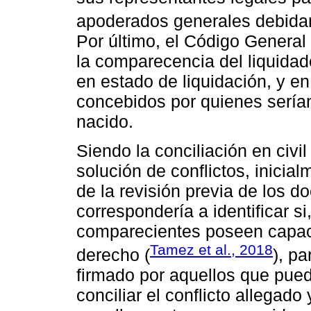
apoderados generales debidam
Por último, el Código General 
la comparecencia del liquidado
en estado de liquidación, y en
concebidos por quienes serían
nacido.
Siendo la conciliación en civ
solución de conflictos, inicial
de la revisión previa de los d
correspondería a identificar s
comparecientes poseen capaci
Tamez et al., 2018
derecho (
), p
firmado por aquellos que pueda
conciliar el conflicto allegado