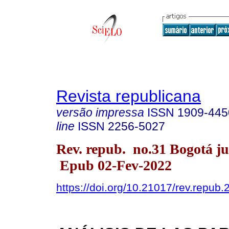
Revista republicana
versão impressa
ISSN
1909-445
line
ISSN
2256-5027
Rev. repub. no.31 Bogotá ju
Epub 02-Fev-2022
https://doi.org/10.21017/rev.repub