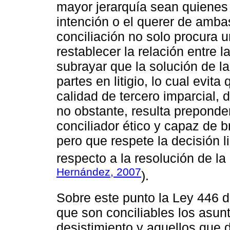
mayor jerarquía sean quienes d
intención o el querer de ambas
conciliación no solo procura u
restablecer la relación entre l
subrayar que la solución de l
partes en litigio, lo cual evit
calidad de tercero imparcial, 
no obstante, resulta preponde
conciliador ético y capaz de b
pero que respete la decisión li
respecto a la resolución de la 
Hernández, 2007
).
Sobre este punto la Ley 446 d
que son conciliables los asun
desistimiento y aquellos que de