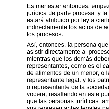
Es menester entonces, empezar 
jurídica de parte procesal y l
estará atribuido por ley a cie
indirectamente los actos de a
los procesos.
Así, entonces, la persona qu
asistir directamente al proces
mientras que los demás deber
representantes, como es el cas
de alimentos de un menor, o l
representante legal, y los pa
o representante de la socieda
vocera, resaltando en este pu
que las personas jurídicas t
sus representantes legales par