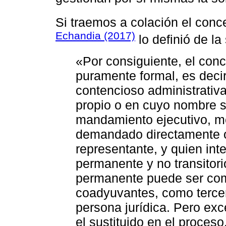
Si traemos a colación el conc
Echandia (2017)
lo definió de la
«Por consiguiente, el conc
puramente formal, es decir,
contencioso administrati
propio o en cuyo nombre s
mandamiento ejecutivo, me
demandado directamente o
representante, y quien in
permanente y no transitorio
permanente puede ser com
coadyuvantes, como terce
persona jurídica. Pero ex
el sustituido en el proceso