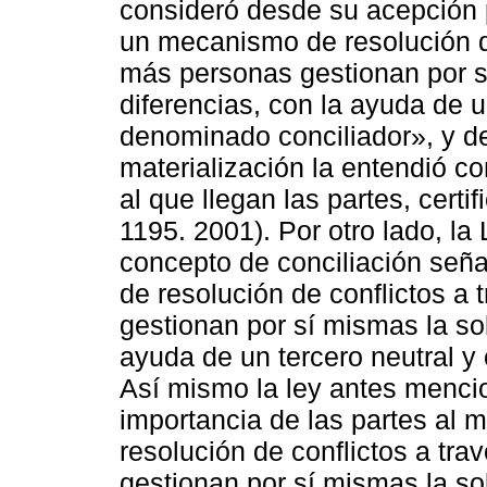
consideró desde su acepción 
un mecanismo de resolución de
más personas gestionan por s
diferencias, con la ayuda de un
denominado conciliador», y de
materialización la entendió c
al que llegan las partes, certi
1195. 2001). Por otro lado, la
concepto de conciliación se
de resolución de conflictos a
gestionan por sí mismas la sol
ayuda de un tercero neutral y
Así mismo la ley antes mencio
importancia de las partes al
resolución de conflictos a tr
gestionan por sí mismas la sol