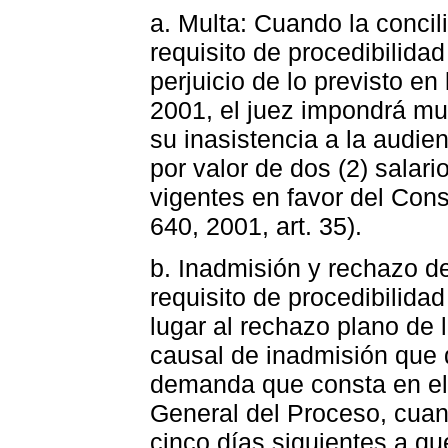
a. Multa: Cuando la concil
requisito de procedibilidad
perjuicio de lo previsto en
2001, el juez impondrá mul
su inasistencia a la audie
por valor de dos (2) sala
vigentes en favor del Cons
640, 2001, art. 35).
b. Inadmisión y rechazo d
requisito de procedibilida
lugar al rechazo plano de 
causal de inadmisión que d
demanda que consta en el 
General del Proceso, cuan
cinco días siguientes a qu