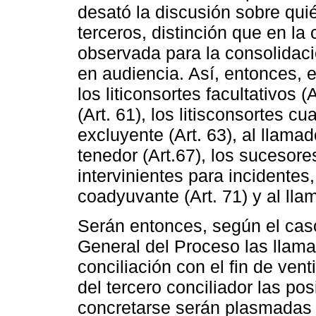
desató la discusión sobre qui
terceros, distinción que en la 
observada para la consolidaci
en audiencia. Así, entonces, 
los liticonsortes facultativos (
(Art. 61), los litisconsortes cu
excluyente (Art. 63), al llamad
tenedor (Art.67), los sucesore
intervinientes para incidentes
coadyuvante (Art. 71) y al llam
Serán entonces, según el cas
General del Proceso las llam
conciliación con el fin de vent
del tercero conciliador las po
concretarse serán plasmadas 