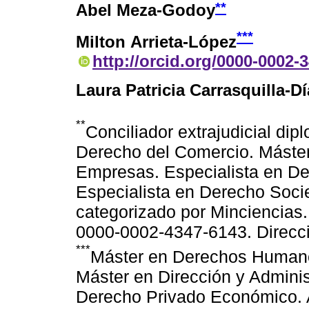
**
Abel Meza-Godoy
***
Milton Arrieta-López
http://orcid.org/0000-0002-
Laura Patricia Carrasquilla-Dí
**
Conciliador extrajudicial dip
Derecho del Comercio. Máster
Empresas. Especialista en D
Especialista en Derecho Socie
categorizado por Minciencias
0000-0002-4347-6143. Direcc
***
Máster en Derechos Humano
Máster en Dirección y Admini
Derecho Privado Económico. 