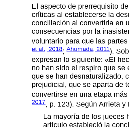
El aspecto de prerrequisito de
críticas al establecerse la des
conciliación al convertirla en
consecuencias por la inasist
voluntario para que las partes
et al., 2018
Ahumada, 2011
;
). So
expresan lo siguiente: «El he
no han sido el respiro que se 
que se han desnaturalizado, c
prejudicial, que se aparta de 
convertirse en una etapa más 
2017
, p. 123). Según Arrieta y
La mayoría de los jueces h
artículo estableció la conc