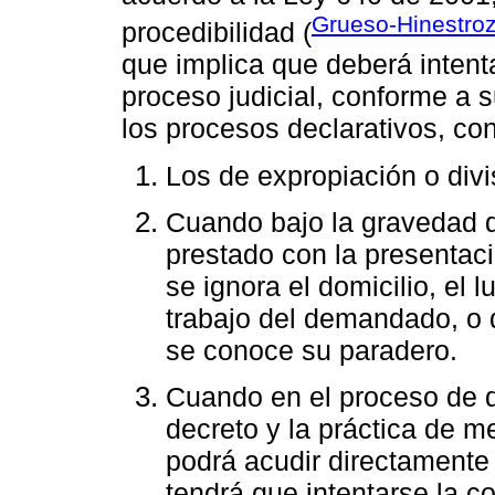
Grueso-Hinestroz
procedibilidad (
que implica que deberá intenta
proceso judicial, conforme a s
los procesos declarativos, co
Los de expropiación o divi
Cuando bajo la gravedad d
prestado con la presentac
se ignora el domicilio, el l
trabajo del demandado, o 
se conoce su paradero.
Cuando en el proceso de que
decreto y la práctica de m
podrá acudir directamente a
tendrá que intentarse la co