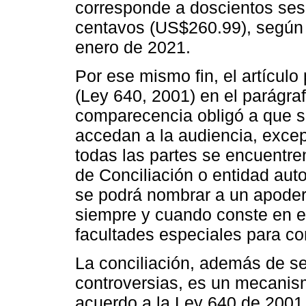
corresponde a doscientos ses
centavos (US$260.99), según l
enero de 2021.
Por ese mismo fin, el artículo 
(Ley 640, 2001) en el parágra
comparecencia obligó a que s
accedan a la audiencia, excep
todas las partes se encuentren 
de Conciliación o entidad auto
se podrá nombrar a un apodera
siempre y cuando conste en e
facultades especiales para con
La conciliación, además de se
controversias, es un mecanis
acuerdo a la Ley 640 de 2001,