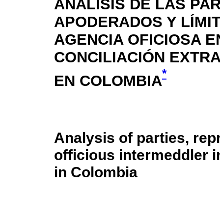
ANÁLISIS DE LAS PA
APODERADOS Y LÍMIT
AGENCIA OFICIOSA E
CONCILIACIÓN EXTRA
*
EN COLOMBIA
Analysis of parties, rep
officious intermeddler in
in Colombia