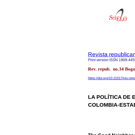
Revista republica
Print version
ISSN
1909-445
Rev. repub. no.34 Bogo
https://doi.org/10.21017/rev.re
LA POLÍTICA DE
COLOMBIA-ESTA