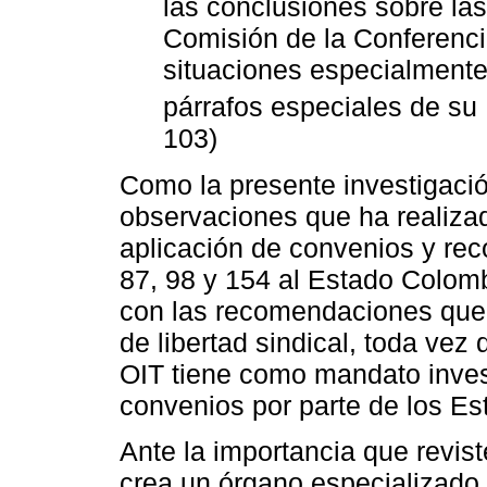
las conclusiones sobre la
Comisión de la Conferenci
situaciones especialment
párrafos especiales de su 
103)
Como la presente investigació
observaciones que ha realiza
aplicación de convenios y re
87, 98 y 154 al Estado Colomb
con las recomendaciones que
de libertad sindical, toda vez
OIT tiene como mandato invest
convenios por parte de los Es
Ante la importancia que reviste
crea un órgano especializado