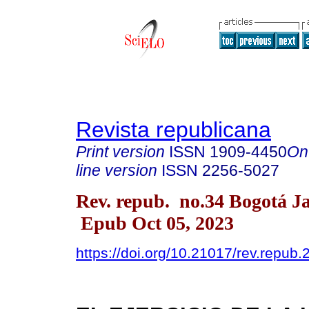
Revista republicana
Print version
ISSN
1909-4450
On
line version
ISSN
2256-5027
Rev. repub. no.34 Bogotá J
Epub Oct 05, 2023
https://doi.org/10.21017/rev.repub