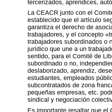
tercerizados, aprendices, aut
La CEACR junto con el Comité
establecido que el artículo s
garantiza el derecho de asoci
trabajadores, y el concepto «t
trabajadores subordinados o no
jurídico que une a un trabaja
sentido, para el Comité de Lib
subordinado o no, independien
deslaborizado, aprendiz, de
estudiantes, empleados públic
subcontratados de zona franca
pequeñas empresas, etc. podr
sindical y negociación colecti
Es importante resaltar que el