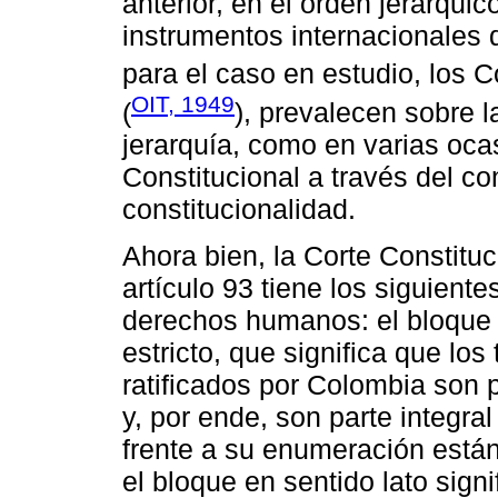
anterior, en el orden jerárqui
instrumentos internacionale
para el caso en estudio, los 
OIT, 1949
(
), prevalecen sobre 
jerarquía, como en varias oca
Constitucional a través del c
constitucionalidad.
Ahora bien, la Corte Constitu
artículo 93 tiene los siguiente
derechos humanos: el bloque 
estricto, que significa que l
ratificados por Colombia son p
y, por ende, son parte integral
frente a su enumeración están
el bloque en sentido lato sign