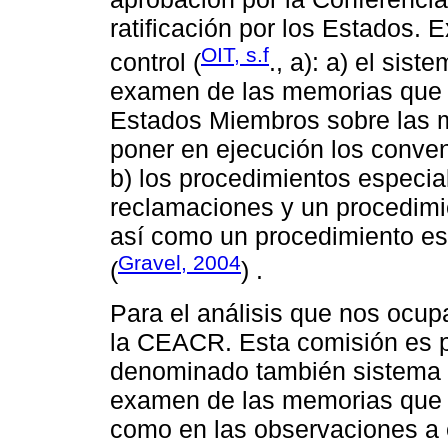
ratificación por los Estados.
OIT, s.f
control (
., a): a) el sis
examen de las memorias que 
Estados Miembros sobre las 
poner en ejecución los conven
b) los procedimientos especia
reclamaciones y un procedimie
así como un procedimiento esp
Gravel, 2004
(
) .
Para el análisis que nos ocupa
la CEACR. Esta comisión es pa
denominado también sistema de
examen de las memorias que 
como en las observaciones a e