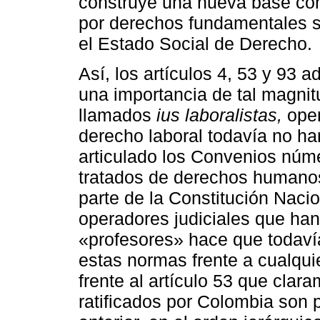
construye una nueva base con
por derechos fundamentales s
el Estado Social de Derecho.
Así, los artículos 4, 53 y 93 
una importancia de tal magni
llamados
ius laboralistas,
oper
derecho laboral todavía no ha
articulado los Convenios núme
tratados de derechos humanos
parte de la Constitución Nacio
operadores judiciales que han
«profesores» hace que todaví
estas normas frente a cualquie
frente al artículo 53 que clar
ratificados por Colombia son p