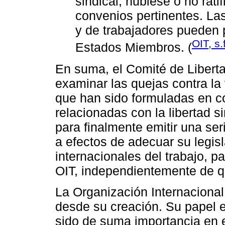
sindical, hubiese o no rati
convenios pertinentes. L
y de trabajadores pueden 
OIT, s.
Estados Miembros. (
En suma, el Comité de Libertad
examinar las quejas contra la
que han sido formuladas en c
relacionadas con la libertad si
para finalmente emitir una se
a efectos de adecuar su legis
internacionales del trabajo, p
OIT, independientemente de qu
La Organización Internacional
desde su creación. Su papel en
sido de suma importancia en 