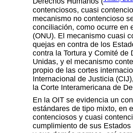
Derechos Humanos (
contenciosos, cuasi contencio
mecanismo no contencioso se r
conciliación, como ocurre en
(ONU). El mecanismo cuasi con
quejas en contra de los Esta
contra la Tortura y Comité d
Unidas, y el mecanismo conten
propio de las cortes internac
Internacional de Justicia (CIJ)
la Corte Interamericana de D
En la OIT se evidencia un cont
estándares de tipo mixto, en 
contenciosos y cuasi contenc
cumplimiento de sus Estados