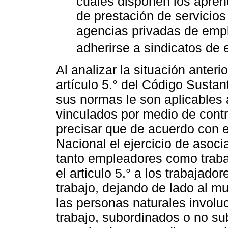
cuales disponen los apren
de prestación de servicios
agencias privadas de emp
adherirse a sindicatos de 
Al analizar la situación anter
artículo 5.° del Código Sustan
sus normas le son aplicables 
vinculados por medio de contra
precisar que de acuerdo con el
Nacional el ejercicio de asoci
tanto empleadores como trabaj
el articulo 5.° a los trabajad
trabajo, dejando de lado al m
las personas naturales involu
trabajo, subordinados o no s