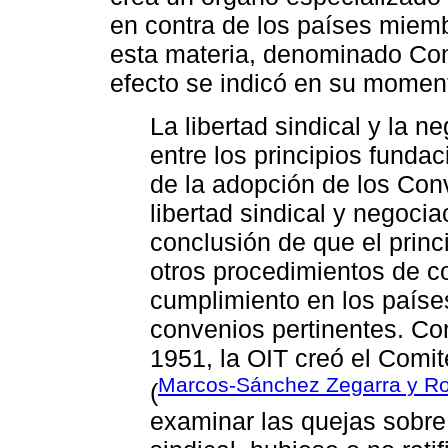
en contra de los países miemb
esta materia, denominado Comi
efecto se indicó en su momen
La libertad sindical y la 
entre los principios funda
de la adopción de los Con
libertad sindical y negociac
conclusión de que el princi
otros procedimientos de co
cumplimiento en los países
convenios pertinentes. Co
1951, la OIT creó el Comit
Marcos-Sánchez Zegarra y Ro
(
examinar las quejas sobre 