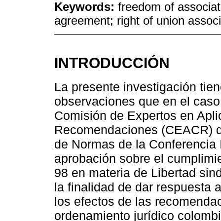
Keywords:
freedom of associati
agreement; right of union asso
INTRODUCCIÓN
La presente investigación tien
observaciones que en el caso
Comisión de Expertos en Apli
Recomendaciones (CEACR) de 
de Normas de la Conferencia I
aprobación sobre el cumplimi
98 en materia de Libertad sind
la finalidad de dar respuesta 
los efectos de las recomenda
ordenamiento jurídico colombi