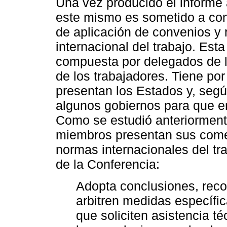
Una vez producido el informe 
este mismo es sometido a cons
de aplicación de convenios y
internacional del trabajo. Es
compuesta por delegados de l
de los trabajadores. Tiene por
presentan los Estados y, segú
algunos gobiernos para que em
Como se estudió anteriorment
miembros presentan sus come
normas internacionales del tr
de la Conferencia:
Adopta conclusiones, rec
arbitren medidas específi
que soliciten asistencia té