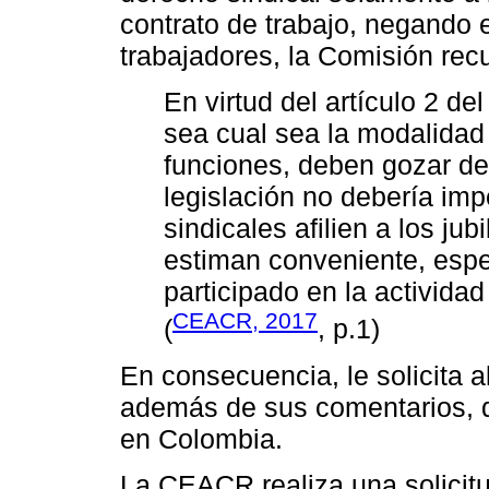
contrato de trabajo, negando e
trabajadores, la Comisión rec
En virtud del artículo 2 de
sea cual sea la modalidad 
funciones, deben gozar de l
legislación no debería imp
sindicales afilien a los ju
estiman conveniente, esp
participado en la actividad
CEACR, 2017
(
, p.1)
En consecuencia, le solicita 
además de sus comentarios, da
en Colombia.
La CEACR realiza una solicitud