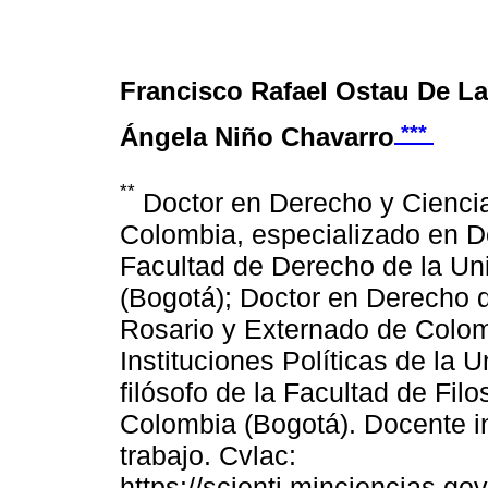
Francisco Rafael Ostau De L
***
Ángela Niño Chavarro
**
Doctor en Derecho y Ciencia
Colombia, especializado en D
Facultad de Derecho de la Un
(Bogotá); Doctor en Derecho 
Rosario y Externado de Colomb
Instituciones Políticas de la
filósofo de la Facultad de Filo
Colombia (Bogotá). Docente i
trabajo. Cvlac:
https://scienti.minciencias.go