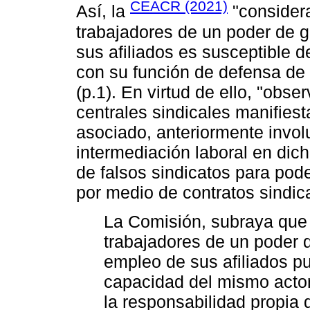
CEACR (2021)
Así, la
"considera
trabajadores de un poder de g
sus afiliados es susceptible d
con su función de defensa de 
(p.1). En virtud de ello, "obs
centrales sindicales manifies
asociado, anteriormente involu
intermediación laboral en dic
de falsos sindicatos para pod
por medio de contratos sindica
La Comisión, subraya que l
trabajadores de un poder d
empleo de sus afiliados pu
capacidad del mismo actor
la responsabilidad propia 