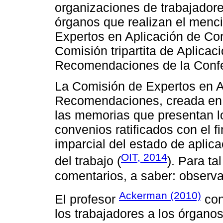
organizaciones de trabajador
órganos que realizan el menc
Expertos en Aplicación de Co
Comisión tripartita de Aplica
Recomendaciones de la Confer
La Comisión de Expertos en A
Recomendaciones, creada en 1
las memorias que presentan l
convenios ratificados con el f
imparcial del estado de aplic
OIT, 2014
del trabajo (
). Para ta
comentarios, a saber: observac
Ackerman (2010)
El profesor
con
los trabajadores a los órganos